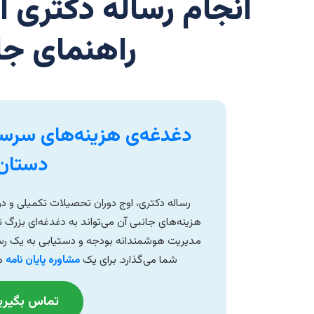
انجام رساله دکتری ا
راهنمای جا
دغدغه‌ی هزینه‌های سرسام
دستان
رساله دکتری، اوج دوران تحصیلات تکمیلی و درو
هزینه‌های جانبی آن می‌تواند به دغدغه‌ای بزرگ ت
مدیریت هوشمندانه بودجه و دستیابی به یک رسال
شما می‌گذارد. برای یک
مشاوره پایان نامه
هد
تماس بگیرید: 6661302