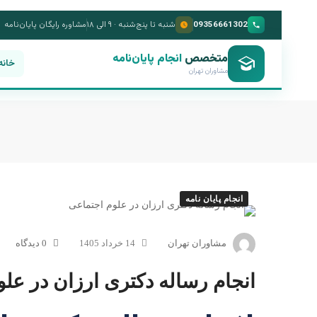
09356661302
شنبه تا پنج‌شنبه · ۹ الی ۱۸
مشاوره رایگان پایان‌نامه
متخصص
انجام پایان‌نامه
خانه
مشاوران تهران
انجام پایان نامه
مشاوران تهران
14 خرداد 1405
0 دیدگاه
انجام رساله دکتری ارزان در عل