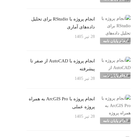
انجام پروژه با RStudio برای تحلیل
داده‌های آماری
28 تیر 1405
انجام پایان نامه
انجام پروژه با AutoCAD از صفر تا
پیشرفته
انجام پایان نامه
28 تیر 1405
انجام پروژه با ArcGIS Pro به همراه
پروژه عملی
28 تیر 1405
انجام پایان نامه