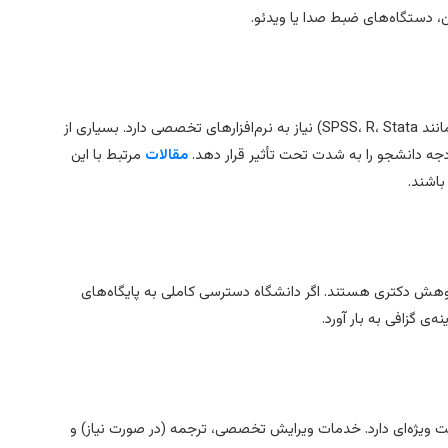
ن، دستگاه‌های ضبط صدا یا ویدئو.
تحلیل داده‌های کیفی (مانند NVivo یا MAXQDA) و کمی (مانند SPSS، R، Stata) نیاز به نرم‌افزارهای تخصصی دارد. بسیاری از
بودجه دانشجو را به شدت تحت تأثیر قرار دهد.
مقالات
مرتبط با این
باشند.
هش دکتری هستند. اگر دانشگاه دسترسی کاملی به پایگاه‌های
‌ی گزافی به بار آورد.
ت ویژه‌ای دارد. خدمات ویرایش تخصصی، ترجمه (در صورت نیاز) و