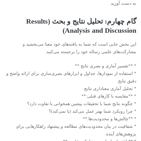
به دست آورید.
گام چهارم: تحلیل نتایج و بحث (Results
Analysis and Discussion)
این بخش جایی است که شما به یافته‌های خود معنا می‌بخشید و
مشارکت‌های علمی رساله خود را برجسته می‌کنید.
* **تفسیر آماری و بصری نتایج:**
* استفاده از نمودارها، جداول و ابزارهای بصری‌سازی برای ارائه واضح و
دقیق نتایج.
* تحلیل آماری معناداری نتایج.
* **مقایسه با کارهای قبلی:**
* چگونه نتایج شما با تحقیقات پیشین همخوانی یا تفاوت دارد؟
* چرا رویکرد شما بهتر عمل می‌کند (یا نمی‌کند)؟
* **چالش‌ها و محدودیت‌ها:**
* شفافیت در بیان محدودیت‌های مطالعه و پیشنهاد راهکارهایی برای
پژوهش‌های آینده.