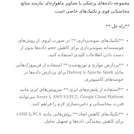
مجموعه داده‌های پزشکی یا تصاویر ماهواره‌ای نیازمند منابع
محاسباتی قوی و تکنیک‌های خاصی است.
**راه حل:**
**تکنیک‌های نمونه‌برداری:** در صورت لزوم، از روش‌های
هوشمندانه نمونه‌برداری برای کاهش حجم داده‌ها بدون از
دست دادن اطلاعات کلیدی استفاده کنید.
**پردازش موازی و توزیع‌شده:** استفاده از فریم‌ورک‌هایی
مانند Apache Spark یا Hadoop برای پردازش داده‌ها در
خوشه‌های کامپیوتری.
**استفاده از پلتفرم‌های ابری:** سرویس‌های ابری مانند
AWS S3/EC2، Google Cloud Platform یا Azure می‌توانند
قدرت محاسباتی و ذخیره‌سازی لازم را فراهم کنند.
**تکنیک‌های کاهش ابعاد:** روش‌هایی مانند PCA یا t-SNE
برای کاهش پیچیدگی داده‌ها و تسهیل تحلیل.