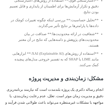
**اعتبارسنجی قوی:** استفاده از روش‌های اعتبارسنجی
دقیق و تکرار آزمایش‌ها برای اطمینان از پایداری و قابل تعمیم
بودن نتایج.
**تحلیل حساسیت:** بررسی اینکه چگونه تغییرات کوچک در
داده‌ها یا پارامترها بر نتایج تأثیر می‌گذارند.
**شفافیت در ارائه محدودیت‌ها:** صداقت در بیان
محدودیت‌های پژوهش و دامنه‌هایی که نتایج در آن معتبر
هستند.
**استفاده از روش‌های XAI (Explainable AI):** ابزارهایی
مانند LIME یا SHAP که به تفسیر خروجی مدل‌های پیچیده
کمک می‌کنند.
مشکل: زمان‌بندی و مدیریت پروژه
انجام رساله دکتری یک پروژه بلندمدت است که نیازمند برنامه‌ریزی
دقیق و مدیریت زمان موثر است. تعلل، عدم رعایت زمان‌بندی، یا
مواجهه با مشکلات غیرمنتظره می‌تواند باعث طولانی شدن فرآیند و