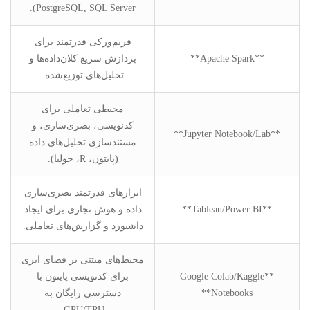
PostgreSQL, SQL Server).
فریم‌ورکی قدرتمند برای
**Apache Spark**
پردازش سریع کلان‌داده‌ها و
تحلیل‌های توزیع‌شده.
محیطی تعاملی برای
کدنویسی، بصری‌سازی، و
**Jupyter Notebook/Lab**
مستندسازی تحلیل‌های داده
(پایتون، R، جولیا).
ابزارهای قدرتمند بصری‌سازی
**Tableau/Power BI**
داده و هوش تجاری برای ایجاد
داشبورد و گزارش‌های تعاملی.
محیط‌های مبتنی بر فضای ابری
**Google Colab/Kaggle
برای کدنویسی پایتون با
Notebooks**
دسترسی رایگان به
GPU/TPU.