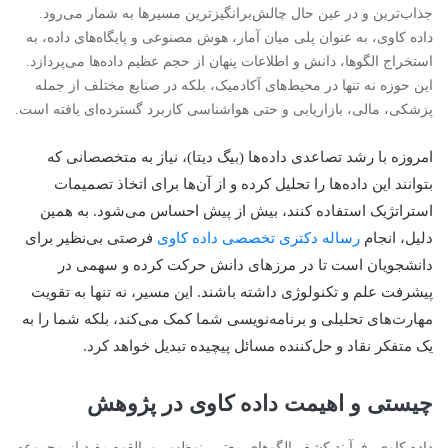
جذاب‌ترین و در عین حال چالش‌برانگیزترین مسیرها به شمار می‌رود.
داده کاوی، به عنوان پلی میان آمار، هوش مصنوعی و پایگاه‌های داده، به
استخراج الگوها، دانش و اطلاعات پنهان از حجم عظیم داده‌ها می‌پردازد.
این حوزه نه تنها در محیط‌های آکادمیک، بلکه در صنایع مختلف از جمله
پزشکی، مالی، بازاریابی و حتی هواشناسی کاربرد گسترده‌ای یافته است.
امروزه با رشد تصاعدی داده‌ها (بیگ دیتا)، نیاز به متخصصانی که
بتوانند این داده‌ها را تحلیل کرده و از آن‌ها برای اتخاذ تصمیمات
استراتژیک استفاده کنند، بیش از پیش احساس می‌شود. به همین
دلیل، انجام
رساله دکتری تخصصی داده کاوی
فرصتی بی‌نظیر برای
دانشجویان است تا در مرزهای دانش حرکت کرده و سهمی در
پیشرفت علم و تکنولوژی داشته باشند. این مسیر، نه تنها به تقویت
مهارت‌های تحلیلی و برنامه‌نویسی شما کمک می‌کند، بلکه شما را به
یک متفکر نقاد و حل‌کننده مسائل پیچیده تبدیل خواهد کرد.
چیستی و اهیمت داده کاوی در پژوهش
داده کاوی، فرآیند کشف الگوهای معتبر، نوظهور و بالقوه مفید از مجموعه