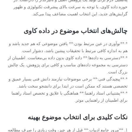
حوزه داده کاوی، با توجه به سرعت بالای پیشرفت تکنولوژی و ظهور
گرایش‌های جدید، این انتخاب اهمیت مضاعف پیدا می‌کند.
چالش‌های انتخاب موضوع در داده کاوی
* **نوآوری در عین مرتبط بودن:** یافتن موضوعی که هم جدید باشد و
هم به اندازه کافی مرتبط با تحقیقات پیشین باشد، دشوار است.
* **دسترسی به داده‌ها:** داده کاوی بدون داده بی‌معناست. اطمینان از
دسترسی به مجموعه داده‌های مناسب و کافی برای پژوهش، یک چالش
بزرگ است.
* **پیچیدگی فنی:** برخی موضوعات نیازمند دانش فنی بسیار عمیق و
تخصصی هستند که ممکن است در ابتدا برای دانشجو سخت باشد.
* **پشتیبانی استاد راهنما:** هماهنگی با علایق و تخصص استاد راهنما
برای اطمینان از راهنمایی موثر.
نکات کلیدی برای انتخاب موضوع بهینه
1. **مرور جامع ادبیات:** قبل از هر چیز، وقت زیادی را صرف مطالعه