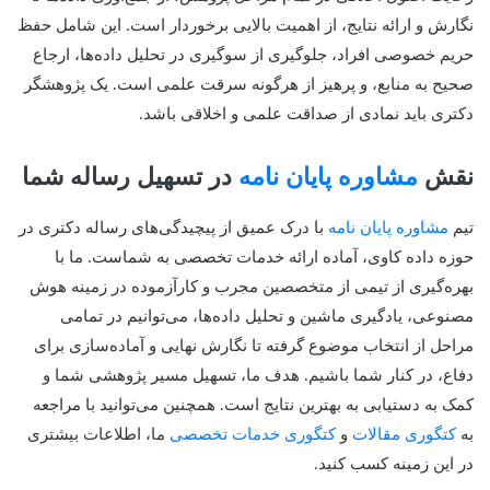
نگارش و ارائه نتایج، از اهمیت بالایی برخوردار است. این شامل حفظ
حریم خصوصی افراد، جلوگیری از سوگیری در تحلیل داده‌ها، ارجاع
صحیح به منابع، و پرهیز از هرگونه سرقت علمی است. یک پژوهشگر
دکتری باید نمادی از صداقت علمی و اخلاقی باشد.
نقش
مشاوره پایان نامه
در تسهیل رساله شما
تیم
مشاوره پایان نامه
با درک عمیق از پیچیدگی‌های رساله دکتری در
حوزه داده کاوی، آماده ارائه خدمات تخصصی به شماست. ما با
بهره‌گیری از تیمی از متخصصین مجرب و کارآزموده در زمینه هوش
مصنوعی، یادگیری ماشین و تحلیل داده‌ها، می‌توانیم در تمامی
مراحل از انتخاب موضوع گرفته تا نگارش نهایی و آماده‌سازی برای
دفاع، در کنار شما باشیم. هدف ما، تسهیل مسیر پژوهشی شما و
کمک به دستیابی به بهترین نتایج است. همچنین می‌توانید با مراجعه
به
کتگوری مقالات
و
کتگوری خدمات تخصصی
ما، اطلاعات بیشتری
در این زمینه کسب کنید.