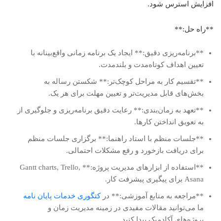
افزایش استرس شود.
**راه حل:**
**برنامه‌ریزی دقیق:** ایجاد یک برنامه زمانی واقع‌بینانه با
تعیین اهداف کوتاه‌مدت و بلندمدت.
**تقسیم کار به مراحل کوچک‌تر:** شکستن رساله به
بخش‌های قابل مدیریت‌تر و تعیین مهلت برای هر یک.
**تعهد به زمان‌بندی:** رعایت دقیق برنامه‌ریزی و جلوگیری از
به تعویق انداختن کارها.
**جلسات منظم با استاد راهنما:** برگزاری جلسات منظم
برای دریافت بازخورد و رفع مشکلات احتمالی.
**استفاده از ابزارهای مدیریت پروژه:** Gantt charts, Trello,
Asana برای پیگیری پیشرفت کار.
**مراجعه به منابع آموزشی:** در
کتگوری خدمات پایان نامه
ما می‌توانید مقالات مفیدی در زمینه مدیریت زمان و
پروژه‌های آکادمیک پیدا کنید.