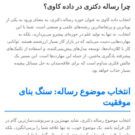
چرا رساله دکتری در داده کاوی؟
انتخاب داده کاوی به عنوان حوزه رساله دکتری، به معنای ورود به یکی از
پویاترین و پرتقاضاترین رشته‌های علمی و صنعتی است. شما با این
انتخاب، نه تنها به تولید علم در حوزه‌ای پیشرو می‌پردازید، بلکه به
مهارت‌هایی دست می‌یابید که در بازار کار بسیار ارزشمند هستند. توانایی
کار با کلان‌داده‌ها، توسعه مدل‌های پیش‌بینی‌کننده، و استفاده از تکنیک‌های
پیشرفته یادگیری ماشین، از جمله این مهارت‌ها است. این مسیر یک
چالش فکری مداوم است که برای علاقه‌مندان به حل مسائل پیچیده
بسیار جذاب خواهد بود.
انتخاب موضوع رساله: سنگ بنای
موفقیت
انتخاب موضوع رساله دکتری، شاید مهمترین و سرنوشت‌سازترین گام در
کل فرآیند باشد. یک موضوع خوب، نه تنها علاقه شما را برمی‌انگیزد، بلکه
پتانسیل لازم برای تولید یک پژوهش اصیل و تاثیرگذار را داراست. در