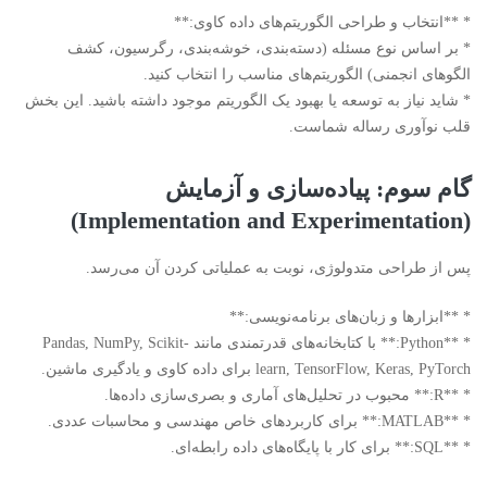
* **انتخاب و طراحی الگوریتم‌های داده کاوی:**
* بر اساس نوع مسئله (دسته‌بندی، خوشه‌بندی، رگرسیون، کشف
الگوهای انجمنی) الگوریتم‌های مناسب را انتخاب کنید.
* شاید نیاز به توسعه یا بهبود یک الگوریتم موجود داشته باشید. این بخش
قلب نوآوری رساله شماست.
گام سوم: پیاده‌سازی و آزمایش
(Implementation and Experimentation)
پس از طراحی متدولوژی، نوبت به عملیاتی کردن آن می‌رسد.
* **ابزارها و زبان‌های برنامه‌نویسی:**
* **Python:** با کتابخانه‌های قدرتمندی مانند Pandas, NumPy, Scikit-
learn, TensorFlow, Keras, PyTorch برای داده کاوی و یادگیری ماشین.
* **R:** محبوب در تحلیل‌های آماری و بصری‌سازی داده‌ها.
* **MATLAB:** برای کاربردهای خاص مهندسی و محاسبات عددی.
* **SQL:** برای کار با پایگاه‌های داده رابطه‌ای.