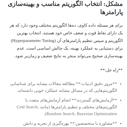
مشکل: انتخاب الگوریتم مناسب و بهینه‌سازی
پارامترها
برای هر مسئله داده کاوی، ده‌ها الگوریتم مختلف وجود دارد که هر
یک دارای نقاط قوت و ضعف خاص خود هستند. انتخاب بهترین
الگوریتم و سپس تنظیم پارامترهای آن (Hyperparameter Tuning)
برای دستیابی به عملکرد بهینه، یک چالش اساسی است. عدم
بهینه‌سازی صحیح می‌تواند منجر به نتایج ضعیف و زمان‌بر شود.
**راه حل:**
**مرور دقیق ادبیات:** مطالعه مقالات مشابه برای شناسایی
الگوریتم‌هایی که در مسائل مشابه عملکرد خوبی داشته‌اند.
**آزمایش‌های گسترده:** انجام آزمایش‌های متعدد با
الگوریتم‌های مختلف و تنظیم پارامترها (مانند Grid Search,
Random Search, Bayesian Optimization).
**مشاوره با متخصصین:** بهره‌گیری از تجربه و دانش