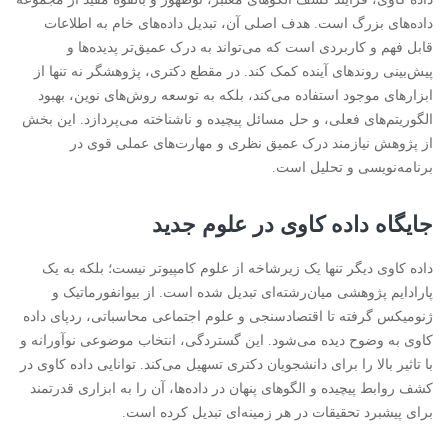
داده‌های بزرگ است. هدف اصلی آن، تبدیل داده‌های خام به اطلاعات
قابل فهم و کاربردی است که می‌تواند به درک عمیق‌تر پدیده‌ها و
پیش‌بینی روندهای آینده کمک کند. در مقطع دکتری، پژوهشگر نه تنها از
ابزارهای موجود استفاده می‌کند، بلکه به توسعه روش‌های نوین، بهبود
الگوریتم‌های فعلی، و حل مسائل پیچیده و ناشناخته می‌پردازد. این بخش
از پژوهش نیازمند درک عمیق نظری و مهارت‌های عملی قوی در
برنامه‌نویسی و تحلیل است.
جایگاه داده کاوی در علوم جدید
داده کاوی دیگر تنها یک زیرشاخه از علوم کامپیوتر نیست؛ بلکه به یک
پارادایم پژوهشی میان‌رشته‌ای تبدیل شده است. از بیوانفورماتیک و
ژنومیکس گرفته تا اقتصادسنجی و علوم اجتماعی محاسباتی، ردپای داده
کاوی به وضوح دیده می‌شود. این گستردگی، انتخاب موضوعی نوآورانه و
با تاثیر بالا را برای دانشجویان دکتری تسهیل می‌کند. توانایی داده کاوی در
کشف روابط پیچیده و الگوهای پنهان در داده‌ها، آن را به ابزاری قدرتمند
برای پیشبرد تحقیقات در هر زمینه‌ای تبدیل کرده است.