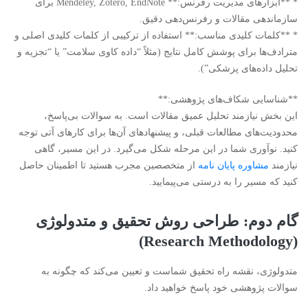
* **ابزارهای مدیریت رفرنس:** Mendeley, Zotero, EndNote برای
سازماندهی مقالات و رفرنس‌دهی دقیق.
* **کلمات کلیدی مناسب:** استفاده از ترکیبی از کلمات کلیدی اصلی و
مترادف‌ها برای پوشش کامل نتایج (مثلاً “داده کاوی سلامت” یا “تجزیه و
تحلیل داده‌های پزشکی”).
**شناسایی شکاف‌های پژوهشی:**
این بخش نیازمند تحلیل عمیق مقالات است. به سوالات بی‌پاسخ،
محدودیت‌های مطالعات قبلی، و پیشنهادهای آن‌ها برای کارهای آتی توجه
کنید. نوآوری شما در این مرحله شکل می‌گیرد. در این مسیر، گاهی
نیازمند
مشاوره پایان نامه
از متخصصین مجرب هستید تا اطمینان حاصل
کنید که مسیر را به درستی می‌پیمایید.
گام دوم: طراحی روش تحقیق و متدولوژی
(Research Methodology)
متدولوژی، نقشه راه تحقیق شماست و تعیین می‌کند که چگونه به
سوالات پژوهشی خود پاسخ خواهید داد.