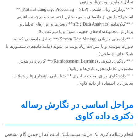
تحلیل تصاویر، ویدئوها، و متون.
* **پردازش زبان طبیعی (Natural Language Processing – NLP):**
استخراج دانش از داده‌های متنی، تحلیل احساسات، ترجمه ماشینی.
* **کلان‌داده (Big Data Analytics):** روش‌ها و ابزارهای تحلیل و
پردازش مجموعه‌داده‌های حجیم، متنوع و با سرعت بالا.
* **داده‌های جریانی (Stream Data Mining):** تحلیل داده‌هایی که به
صورت پیوسته و با سرعت زیاد تولید می‌شوند (مانند داده‌های سنسورها یا
شبکه‌های اجتماعی).
* **یادگیری تقویتی (Reinforcement Learning):** کاربرد در هوش
مصنوعی عامل‌محور، بازی‌ها و رباتیک.
* **داده کاوی برای امنیت سایبری:** شناسایی ناهنجاری‌ها و حملات
سایبری با استفاده از داده کاوی.
مراحل اساسی در نگارش رساله
دکتری داده کاوی
انجام رساله دکتری یک فرآیند سیستماتیک است که از چندین گام مشخص