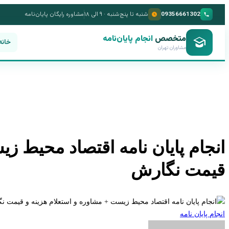
09356661302
شنبه تا پنج‌شنبه · ۹ الی ۱۸
مشاوره رایگان پایان‌نامه
متخصص
انجام پایان‌نامه
خانه
مشاوران تهران
انجام پایان نامه اقتصاد محیط ز
قیمت نگارش
انجام پایان نامه