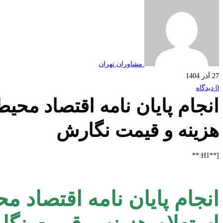
مشاوران تهران
27 آذر 1404
0 دیدگاه
انجام پایان نامه اقتصاد مح
هزینه و قیمت نگارش
[**H1:**
انجام پایان نامه اقتصاد 