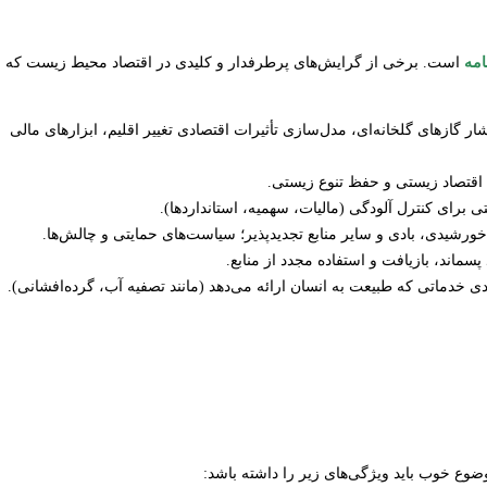
امه
است. برخی از گرایش‌های پرطرفدار و کلیدی در اقتصاد محیط زیست که
ار گازهای گلخانه‌ای، مدل‌سازی تأثیرات اقتصادی تغییر اقلیم، ابزارهای مالی
؛ اقتصاد زیستی و حفظ تنوع زیستی.
 برای کنترل آلودگی (مالیات، سهمیه، استانداردها).
خورشیدی، بادی و سایر منابع تجدیدپذیر؛ سیاست‌های حمایتی و چالش‌ها.
ماند، بازیافت و استفاده مجدد از منابع.
 خدماتی که طبیعت به انسان ارائه می‌دهد (مانند تصفیه آب، گرده‌افشانی).
ع خوب باید ویژگی‌های زیر را داشته باشد: