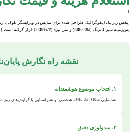
استعلام هزینه و قیمت نگ
]
[بخش زیر یک اینفوگرافیک طراحی شده برای نمایش در ویرایشگر بلوک با رنگ
پس‌زمینه سبز کمرنگ (#E8F5E9) و متن تیره (#2E8B57) قرار گرفته است.]
نقشه راه نگارش پایان‌
۱. انتخاب موضوع هوشمندانه
شناسایی شکاف‌ها، علاقه شخصی، و هم‌راستایی با گرایش‌های روز دنیا 
۲. متدولوژی دقیق