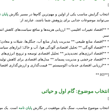
]
انتخاب گرایش مناسب یکی از اولین و مهم‌ترین گام‌ها در مسیر نگارش
پایان ن
می‌توانند موضوعات جذابی برای پژوهش شما باشند، عبارتند از:
* **اقتصاد تغییرات اقلیمی:** ارزیابی هزینه‌ها و منافع سیاست‌های کاهش انتش
سبز.
* **اقتصاد منابع طبیعی:** مدیریت پایدار منابع آب، جنگل‌ها، شیلات و معادن
* **اقتصاد آلودگی:** تحلیل اقتصادی آلودگی هوا، آب و خاک؛ ابزارهای سیاستی
* **اقتصاد انرژی‌های تجدیدپذیر:** تحلیل اقتصادی توسعه و ترویج انرژی‌های 
* **اقتصاد چرخشی و مدیریت پسماند:** مدل‌های اقتصادی برای کاهش تولید پس
* **ارزیابی اقتصادی خدمات اکوسیستم:** قیمت‌گذاری و ارزش‌گذاری اقتصادی
[**H3:**
انتخاب موضوع: گام اول و حیاتی
]
انتخاب موضوع مناسب، سنگ بنای موفقیت در نگارش
پایان نامه
است. یک موضو