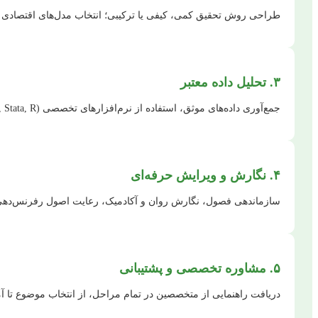
طراحی روش تحقیق کمی، کیفی یا ترکیبی؛ انتخاب مدل‌های اقتصادی م
۳. تحلیل داده معتبر
جمع‌آوری داده‌های موثق، استفاده از نرم‌افزارهای تخصصی (EViews, Stata, R) و تفسیر نتایج با دقت بالا.
۴. نگارش و ویرایش حرفه‌ای
سازماندهی فصول، نگارش روان و آکادمیک، رعایت اصول رفرنس‌دهی و
۵. مشاوره تخصصی و پشتیبانی
دریافت راهنمایی از متخصصین در تمام مراحل، از انتخاب موضوع تا آم