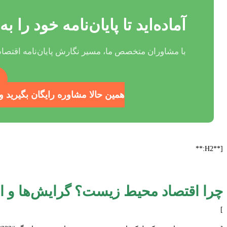
آماده‌اید تا پایان‌نامه خود را
با مشاوران متخصص ما، مسیر نگارش پایان‌نامه اقتصا
همین حالا مشاوره رایگان بگیرید 
[**H2:**
چرا اقتصاد محیط زیست؟ گرایش‌ها و 
]