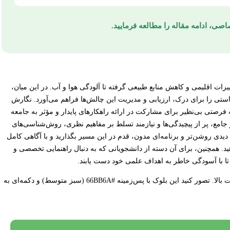
صی، ادامه مقاله را مطالعه فرمایید.
رات اقلیمی و کاهش منابع طبیعی گرفته تا آلودگی هوا و آب. در این میان،
تی را برای درک، ارزیابی و مدیریت این چالش‌ها فراهم می‌آورد. نگارش
 فرصتی بی‌نظیر برای مشارکت در ارائه راهکارهای پایدار و مؤثر به جامعه
امع، پر از پیچیدگی‌ها و نیازمند تسلط بر مفاهیم نظری، روش‌شناسی‌های
دیدی روشن‌تر و برنامه‌ای مدون، قدم در این مسیر بگذارید و با آگاهی کامل
هید. همچنین، برای آن دسته از دانشجویانی که به دنبال راهنمایی تخصصی و
ا با آسودگی خاطر به اهداف علمی خود دست یابند.
[**CTA ابتدایی:** طراحی شده برای جلب توجه با رنگ‌بندی جذاب و کنتراست بالا. تصور کنید این بلوک با پس‌زمینه #66BB6A (سبز متوسط) و دکمه‌ای به