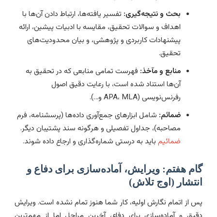
بحث و نتیجه‌گیری:
تفسیر یافته‌ها، ارتباط دادن آن‌ها با
اهداف و سوالات تحقیق، مقایسه با ادبیات پیشین، ارائه
پیشنهادات کاربردی و پژوهشی، و بیان محدودیت‌های
تحقیق.
منابع و مآخذ:
فهرست تمامی منابعی که در تحقیق به
آن‌ها استناد شده است، با رعایت دقیق اصول
رفرنس‌نویسی (APA، MLA و…).
ضمائم:
شامل ابزارهای جمع‌آوری داده‌ها (پرسشنامه، فرم
مصاحبه)، جداول تفصیلی و هرگونه سند پشتیبان دیگر.
ضمائیم
باید به درستی شماره‌گذاری و ارجاع داده شوند.
گام هفتم: ویرایش، آماده‌سازی برای دفاع و
انتشار (اوج تلاش)
پس از اتمام نگارش اولیه، کار شما هنوز تمام نشده است. ویرایش
دقیق و آماده‌سازی برای دفاع، آخرین مراحل اما از مهم‌ترین