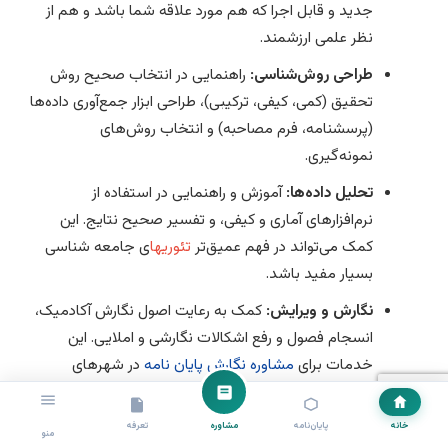
جدید و قابل اجرا که هم مورد علاقه شما باشد و هم از
نظر علمی ارزشمند.
طراحی روش‌شناسی:
راهنمایی در انتخاب صحیح روش
تحقیق (کمی، کیفی، ترکیبی)، طراحی ابزار جمع‌آوری داده‌ها
(پرسشنامه، فرم مصاحبه) و انتخاب روش‌های
نمونه‌گیری.
تحلیل داده‌ها:
آموزش و راهنمایی در استفاده از
نرم‌افزارهای آماری و کیفی، و تفسیر صحیح نتایج. این
کمک می‌تواند در فهم عمیق‌تر
تئوریها
ی جامعه شناسی
بسیار مفید باشد.
نگارش و ویرایش:
کمک به رعایت اصول نگارش آکادمیک،
انسجام فصول و رفع اشکالات نگارشی و املایی. این
خدمات برای
مشاوره نگارش پایان نامه
در شهرهای
مختلف نیز قابل ارائه است.
رفع انسدادهای پژوهشی:
در صورت بروز مشکلاتی مانند
خانه
پایان‌نامه
مشاوره
تعرفه
منو