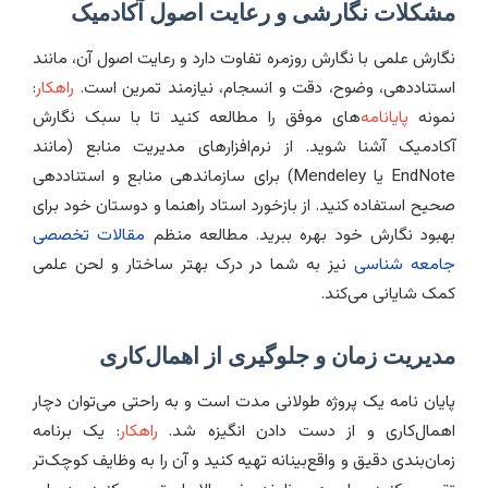
مشکلات نگارشی و رعایت اصول آکادمیک
نگارش علمی با نگارش روزمره تفاوت دارد و رعایت اصول آن، مانند
استناددهی، وضوح، دقت و انسجام، نیازمند تمرین است.
راهکار
:
نمونه
پایانامه
‌های موفق را مطالعه کنید تا با سبک نگارش
آکادمیک آشنا شوید. از نرم‌افزارهای مدیریت منابع (مانند
EndNote یا Mendeley) برای سازماندهی منابع و استناددهی
صحیح استفاده کنید. از بازخورد استاد راهنما و دوستان خود برای
بهبود نگارش خود بهره ببرید. مطالعه منظم
مقالات تخصصی
جامعه شناسی
نیز به شما در درک بهتر ساختار و لحن علمی
کمک شایانی می‌کند.
مدیریت زمان و جلوگیری از اهمال‌کاری
پایان نامه یک پروژه طولانی مدت است و به راحتی می‌توان دچار
اهمال‌کاری و از دست دادن انگیزه شد.
راهکار
: یک برنامه
زمان‌بندی دقیق و واقع‌بینانه تهیه کنید و آن را به وظایف کوچک‌تر