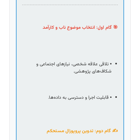
🎯 گام اول: انتخاب موضوع ناب و کارآمد
▪️ تلاقی علاقه شخصی، نیازهای اجتماعی و 
شکاف‌های پژوهشی.
▪️ قابلیت اجرا و دسترسی به داده‌ها.
✍️ گام دوم: تدوین پروپوزال مستحکم