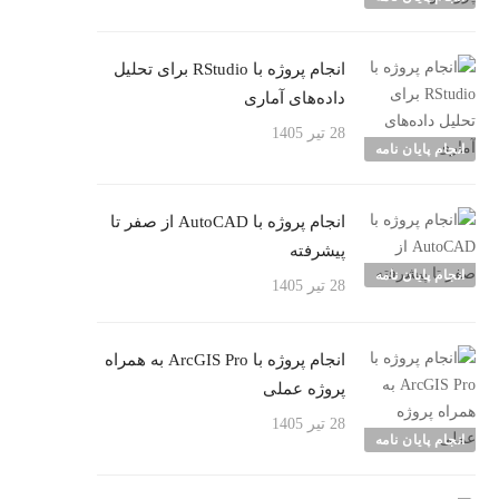
انجام پروژه با RStudio برای تحلیل
داده‌های آماری
28 تیر 1405
انجام پایان نامه
انجام پروژه با AutoCAD از صفر تا
پیشرفته
انجام پایان نامه
28 تیر 1405
انجام پروژه با ArcGIS Pro به همراه
پروژه عملی
28 تیر 1405
انجام پایان نامه