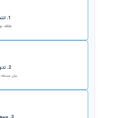
1. انتخاب موضوع
علاقه، نو
2. تدوین پروپوزال
بیان مسئله،
3. جمع‌آوری و تحلیل