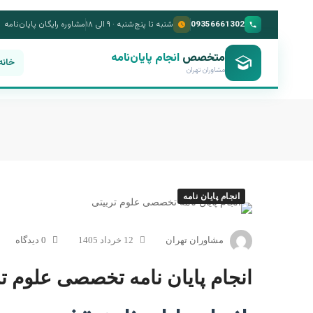
09356661302
شنبه تا پنج‌شنبه · ۹ الی ۱۸
مشاوره رایگان پایان‌نامه
متخصص
انجام پایان‌نامه
خانه
مشاوران تهران
انجام پایان نامه
مشاوران تهران
12 خرداد 1405
0 دیدگاه
انجام پایان نامه تخصصی علوم تر