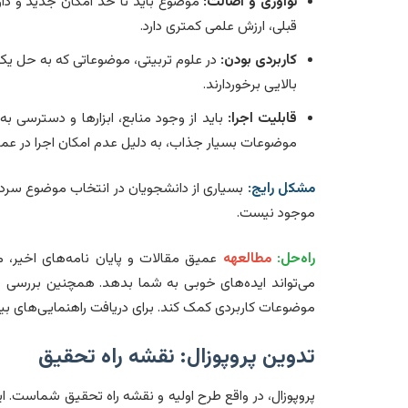
نوآوری و اصالت:
موضوع باید تا حد امکان جدید و دا
قبلی، ارزش علمی کمتری دارد.
کاربردی بودن:
در علوم تربیتی، موضوعاتی که به حل یک 
بالایی برخوردارند.
قابلیت اجرا:
باید از وجود منابع، ابزارها و دسترسی 
موضوعات بسیار جذاب، به دلیل عدم امکان اجرا در عمل
مشکل رایج:
بسیاری از دانشجویان در انتخاب موضوع سردرگ
موجود نیست.
راه‌حل:
مطالعهه
عمیق مقالات و پایان نامه‌های اخیر،
می‌تواند ایده‌های خوبی به شما بدهد. همچنین بررسی نی
موضوعات کاربردی کمک کند. برای دریافت راهنمایی‌های بیش
تدوین پروپوزال: نقشه راه تحقیق
پروپوزال، در واقع طرح اولیه و نقشه راه تحقیق شماست. ا