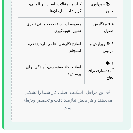
3. 📚 جمع‌آوری
کتاب‌ها، مقالات، اسناد بین‌المللی،
منابع
گزارشات سازمان‌ها
4. ✍️ نگارش
مقدمه، ادبیات تحقیق، مبانی نظری،
فصول
تحلیل، نتیجه‌گیری
5. 🔎 ویرایش و
اصلاح نگارشی، علمی، ارجاع‌دهی،
بازبینی
انسجام
6. 🗣️
اسلاید، خلاصه‌نویسی، آمادگی برای
آماده‌سازی برای
پرسش‌ها
دفاع
💡 این مراحل، اسکلت اصلی کار شما را تشکیل
می‌دهند و هر بخش نیازمند دقت و تخصص ویژه‌ای
است.