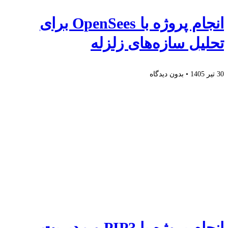
انجام پروژه با OpenSees برای
تحلیل سازه‌های زلزله
30 تیر 1405
بدون دیدگاه
انجام پروژه با PIP3 و مدیریت