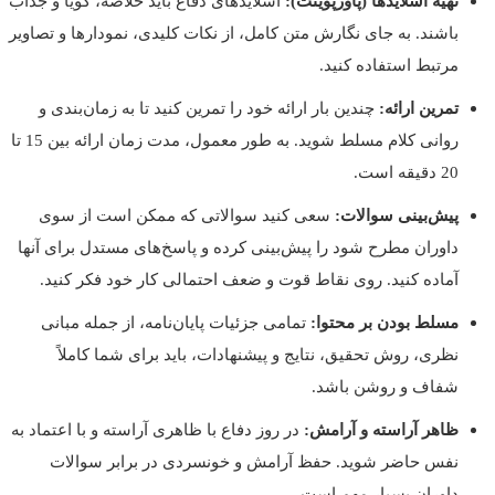
تهیه اسلایدها (پاورپوینت):
اسلایدهای دفاع باید خلاصه، گویا و جذاب
باشند. به جای نگارش متن کامل، از نکات کلیدی، نمودارها و تصاویر
مرتبط استفاده کنید.
تمرین ارائه:
چندین بار ارائه خود را تمرین کنید تا به زمان‌بندی و
روانی کلام مسلط شوید. به طور معمول، مدت زمان ارائه بین 15 تا
20 دقیقه است.
پیش‌بینی سوالات:
سعی کنید سوالاتی که ممکن است از سوی
داوران مطرح شود را پیش‌بینی کرده و پاسخ‌های مستدل برای آنها
آماده کنید. روی نقاط قوت و ضعف احتمالی کار خود فکر کنید.
مسلط بودن بر محتوا:
تمامی جزئیات پایان‌نامه، از جمله مبانی
نظری، روش تحقیق، نتایج و پیشنهادات، باید برای شما کاملاً
شفاف و روشن باشد.
ظاهر آراسته و آرامش:
در روز دفاع با ظاهری آراسته و با اعتماد به
نفس حاضر شوید. حفظ آرامش و خونسردی در برابر سوالات
داوران بسیار مهم است.