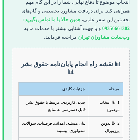
انتخاب موضوع تا دفاع نهایی، شما را در این گام مهم
همراهی کند. برای دریافت مشاوره تخصصی و گام‌های
نخستین این سفر علمی،
همین حالا با ما تماس بگیرید:
09356661302
و یا جهت آشنایی بیشتر با خدمات ما به
وب‌سایت مشاوران تهران
مراجعه فرمایید.
📊 نقشه راه انجام پایان‌نامه حقوق بشر
📊
مرحله
جزئیات کلیدی
1. 🎯 انتخاب
جدید، کاربردی، مرتبط با حقوق بشر،
موضوع
قابل دسترسی به منابع
2. 📝 تدوین
بیان مسئله، اهداف، فرضیات، سوالات،
پروپوزال
متدولوژی، پیشینه