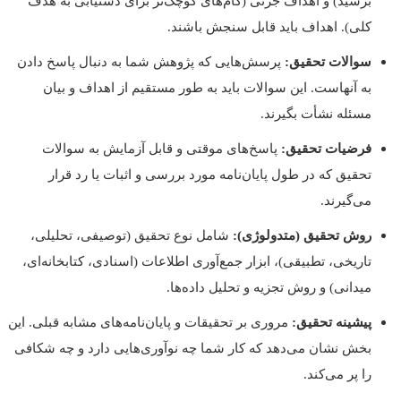
برسید) و اهداف جزئی (گام‌های کوچک‌تر برای دستیابی به هدف
کلی). اهداف باید قابل سنجش باشند.
سوالات تحقیق:
پرسش‌هایی که پژوهش شما به دنبال پاسخ دادن
به آنهاست. این سوالات باید به طور مستقیم از اهداف و بیان
مسئله نشأت بگیرند.
فرضیات تحقیق:
پاسخ‌های موقتی و قابل آزمایش به سوالات
تحقیق که در طول پایان‌نامه مورد بررسی و اثبات یا رد قرار
می‌گیرند.
روش تحقیق (متدولوژی):
شامل نوع تحقیق (توصیفی، تحلیلی،
تاریخی، تطبیقی)، ابزار جمع‌آوری اطلاعات (اسنادی، کتابخانه‌ای،
میدانی) و روش تجزیه و تحلیل داده‌ها.
پیشینه تحقیق:
مروری بر تحقیقات و پایان‌نامه‌های مشابه قبلی. این
بخش نشان می‌دهد که کار شما چه نوآوری‌هایی دارد و چه شکافی
را پر می‌کند.