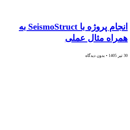
انجام پروژه با SeismoStruct به
همراه مثال عملی
30 تیر 1405
بدون دیدگاه