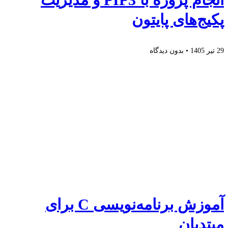
پکیج‌های پایتون
29 تیر 1405
بدون دیدگاه
آموزش برنامه‌نویسی C برای
مبتدیان