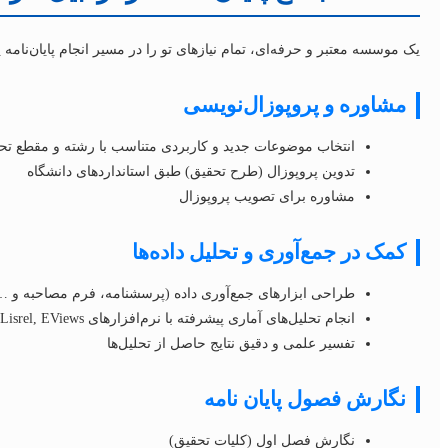
یک موسسه معتبر و حرفه‌ای، تمام نیازهای تو را در مسیر انجام پایان‌نا
مشاوره و پروپوزال‌نویسی
انتخاب موضوعات جدید و کاربردی متناسب با رشته و مقطع ت
تدوین پروپوزال (طرح تحقیق) طبق استانداردهای دانشگاه
مشاوره برای تصویب پروپوزال
کمک در جمع‌آوری و تحلیل داده‌ها
طراحی ابزارهای جمع‌آوری داده (پرسشنامه، فرم مصاحبه و …
انجام تحلیل‌های آماری پیشرفته با نرم‌افزارهای SPSS, Amos, Lisrel, EViews و…
تفسیر علمی و دقیق نتایج حاصل از تحلیل‌ها
نگارش فصول پایان نامه
نگارش فصل اول (کلیات تحقیق)