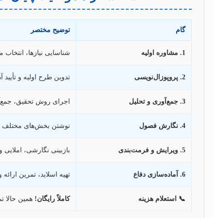
گام
توضیح مختصر
1. مشاوره اولیه
شناسایی نیازها، انتخاب 
2. پروپوزال‌نویسی
تدوین طرح اولیه و تأیید 
3. جمع‌آوری و تحلیل
اجرای روش تحقیق، جمع‌آ
4. نگارش فصول
نوشتن بخش‌های مختلف پای
5. ویرایش و فرمت‌بندی
بازبینی نگارشی، املایی و
6. آماده‌سازی دفاع
تهیه اسلاید، تمرین ارائه 
📞 استعلام هزینه
کاملاً رایگان!
همین حالا ت