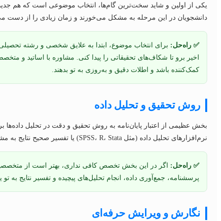
یکی از اولین و شاید سخت‌ترین گام‌ها، انتخاب موضوعی است که هم جدید ب
دانشجویان در این مرحله به مشکل می‌خورند و زمان زیادی را از دست می‌
✅ راه‌حل:
برای انتخاب موضوع، ابتدا به علایق شخصی و رشته تحصیلی‌ا
اخیر برو تا شکاف‌های تحقیقاتی را پیدا کنی. مشاوره با اساتید و مت
کمک‌کننده باشد و اطلات دقیق و به‌روزی به تو بدهند.
روش تحقیق و تحلیل داده
بخش عظیمی از اعتبار پایان‌نامه به روش تحقیق و دقت در تحلیل داده‌ها ب
نرم‌افزارهای تحلیل داده (مثل SPSS، R، Stata) یا تفسیر صحیح نتایج به مشکل برمی‌خورند.
✅ راه‌حل:
اگر در این بخش تخصص کافی نداری، بهتر است از متخصصین 
پرسشنامه، جمع‌آوری داده، انجام تحلیل‌های پیچیده و تفسیر نتایج به تو ی
نگارش و ویرایش حرفه‌ای