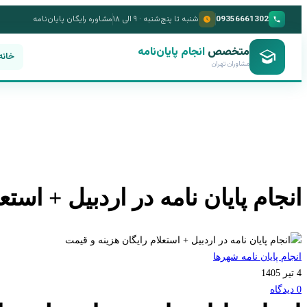
09356661302
شنبه تا پنج‌شنبه · ۹ الی ۱۸
مشاوره رایگان پایان‌نامه
متخصص
انجام پایان‌نامه
خانه
مشاوران تهران
انجام پایان نامه در اردبیل + است
انجام پایان نامه شهرها
4 تیر 1405
0 دیدگاه