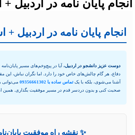
انجام پایان نامه در اردبیل +
انجام پایان نامه در اردبیل + 
دوست عزیز دانشجو در اردبیل،
آیا در پیچ‌وخم‌های مسیر پایان‌نام
دفاع، هر گام چالش‌های خاص خود را دارد. اما نگران نباش، این مقاله 
آشنا می‌شوی، بلکه با یک
تماس ساده با 09356661302
می‌توانی ه
صحبت کنی و بدون دردسر قدم در مسیر موفقیت بگذاری. همین امرو
✨ نقشه راه موفقیت پایان‌نام