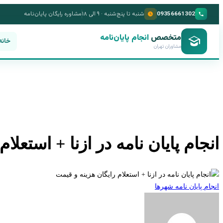
09356661302
شنبه تا پنج‌شنبه · ۹ الی ۱۸
مشاوره رایگان پایان‌نامه
متخصص
انجام پایان‌نامه
خانه
مشاوران تهران
انجام پایان نامه در ازنا + استعلا
انجام پایان نامه شهرها