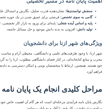
اهمیت پایان نامه در مسیر تحصیلی
سنجش توانمندی‌ها:
نشان‌دهنده قدرت تحلیل، نگارش و استدلال ع
گامی به سوی تخصص:
فرصتی برای عمیق شدن در یک حوزه تخص
پایه و اساس آینده شغلی:
پایه‌ای برای ورود به بازار کار تخصصی، 
تولید دانش:
افزودن به بدنه دانش موجود و حل مسائل جامعه.
ویژگی‌های شهر ازنا برای دانشجویان
شهر ازنا، با وجود ظرفیت‌های علمی و دانشگاهی، محیطی آرام و مناسب ب
مجرب و منابع کتابخانه‌ای، در کنار فضای دانشگاهی مطلوب، ازنا را به گزین
خود هستند. همچنین، ارتباط با متخصصان بومی و امکان دسترسی به داده‌ها
فراهم آورد.
مراحل کلیدی انجام یک پایان نامه
نگارش پایان نامه فرآیندی مرحله‌ای است که هر گام آن اهمیت خاص خود را 
برنامه‌ریزی دقیق‌تر، کار خود را آغاز و به پایان برسانید: