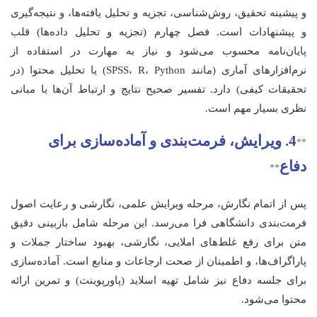
و پیشینه تحقیق، روش‌شناسی، تجزیه و تحلیل یافته‌ها، و نتیجه‌گیری
و پیشنهادات است. فصل چهارم (تجزیه و تحلیل داده‌ها) قلب
پایان‌نامه محسوب می‌شود و نیاز به مهارت در استفاده از
نرم‌افزارهای آماری (مانند SPSS، R، Python) یا تحلیل محتوا (در
تحقیقات کیفی) دارد. تفسیر صحیح نتایج و ارتباط آن‌ها با مبانی
نظری بسیار مهم است.
4. ویرایش، فرمت‌بندی و آماده‌سازی برای
**
دفاع
**
پس از اتمام نگارش، مرحله ویرایش علمی، نگارشی و رعایت اصول
فرمت‌بندی دانشگاهی فرا می‌رسد. این مرحله شامل بازبینی دقیق
متن برای رفع غلط‌های املایی، نگارشی، بهبود ساختار جملات و
پاراگراف‌ها، و اطمینان از صحت ارجاعات و منابع است. آماده‌سازی
برای جلسه دفاع نیز شامل تهیه اسلاید (پاورپوینت) و تمرین ارائه
محتوا می‌شود.