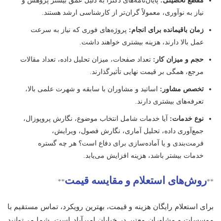
مقطع تحصیلی:
پایان‌نامه‌های دکترا به دلیل عمق بیشتر پژوهش و
نیاز به نوآوری، معمولاً گران‌تر از کارشناسی ارشد هستند.
زمان باقیمانده برای انجام:
پروژه‌های فوری که نیاز به سرعت
عمل بالا دارند، هزینه بیشتری خواهند داشت.
حجم و میزان کار:
تعداد صفحات، میزان تحلیل داده، تعداد مقالات
مرجع، همگی بر قیمت نهایی تأثیرگذارند.
تخصص مشاور:
اساتید و مشاوران با سابقه و شهرت علمی بالا،
تعرفه‌های بیشتری دارند.
نوع خدمات:
آیا خدمات شامل انتخاب موضوع، نگارش پروپوزال،
جمع‌آوری داده، تحلیل آماری، نگارش فصول، ویرایش،
فرمت‌بندی و یا آماده‌سازی برای دفاع است؟ هر چه گستره
خدمات بیشتر باشد، هزینه افزایش می‌یابد.
روش‌های استعلام و مقایسه قیمت
**
**
برای استعلام رایگان هزینه و قیمت، بهترین رویکرد، تماس مستقیم با
موسسات و مشاوران معتبر در خیابان امیرآباد است. شما می‌توانید