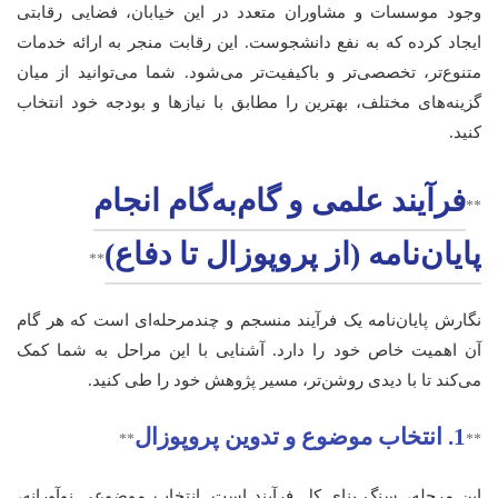
وجود موسسات و مشاوران متعدد در این خیابان، فضایی رقابتی
ایجاد کرده که به نفع دانشجوست. این رقابت منجر به ارائه خدمات
متنوع‌تر، تخصصی‌تر و باکیفیت‌تر می‌شود. شما می‌توانید از میان
گزینه‌های مختلف، بهترین را مطابق با نیازها و بودجه خود انتخاب
کنید.
فرآیند علمی و گام‌به‌گام انجام
**
پایان‌نامه (از پروپوزال تا دفاع)
**
نگارش پایان‌نامه یک فرآیند منسجم و چندمرحله‌ای است که هر گام
آن اهمیت خاص خود را دارد. آشنایی با این مراحل به شما کمک
می‌کند تا با دیدی روشن‌تر، مسیر پژوهش خود را طی کنید.
1. انتخاب موضوع و تدوین پروپوزال
**
**
این مرحله، سنگ بنای کل فرآیند است. انتخاب موضوعی نوآورانه،