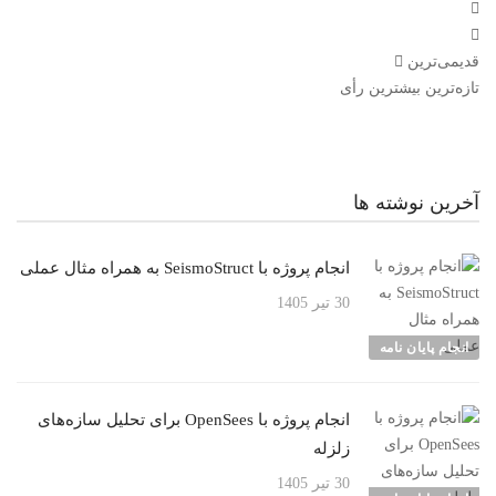
قدیمی‌ترین
تازه‌ترین
بیشترین رأی
آخرین نوشته ها
انجام پروژه با SeismoStruct به همراه مثال عملی
30 تیر 1405
انجام پایان نامه
انجام پروژه با OpenSees برای تحلیل سازه‌های
زلزله
30 تیر 1405