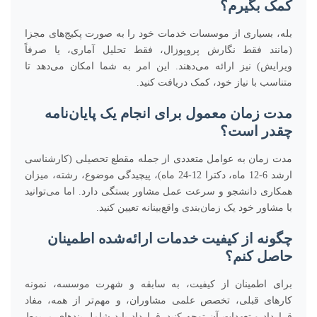
کمک بگیرم؟
بله، بسیاری از موسسات خدمات خود را به صورت پکیج‌های مجزا
(مانند فقط نگارش پروپوزال، فقط تحلیل آماری، یا صرفاً
ویرایش) نیز ارائه می‌دهند. این امر به شما امکان می‌دهد تا
متناسب با نیاز خود، کمک دریافت کنید.
مدت زمان معمول برای انجام یک پایان‌نامه
چقدر است؟
مدت زمان به عوامل متعددی از جمله مقطع تحصیلی (کارشناسی
ارشد 6-12 ماه، دکترا 12-24 ماه)، پیچیدگی موضوع، رشته، میزان
همکاری دانشجو و سرعت عمل مشاور بستگی دارد. اما می‌توانید
با مشاور خود یک زمان‌بندی واقع‌بینانه تعیین کنید.
چگونه از کیفیت خدمات ارائه‌شده اطمینان
حاصل کنم؟
برای اطمینان از کیفیت، به سابقه و شهرت موسسه، نمونه
کارهای قبلی، تخصص علمی مشاوران، و مهم‌تر از همه، مفاد
قرارداد و تعهدات آن توجه کنید. قرارداد باید شامل بندهای مربوط