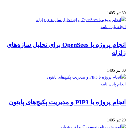
 پایان نامه
انجام پروژه با OpenSees برای تحلیل سازه‌های
له
 پایان نامه
ژه با PIP3 و مدیریت پکیج‌های پایتون