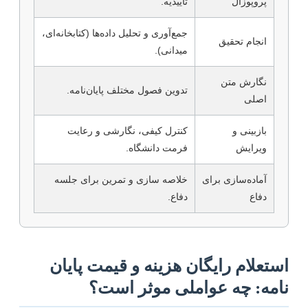
پروپوزال
تأییدیه.
جمع‌آوری و تحلیل داده‌ها (کتابخانه‌ای،
انجام تحقیق
میدانی).
نگارش متن
تدوین فصول مختلف پایان‌نامه.
اصلی
بازبینی و
کنترل کیفی، نگارشی و رعایت
ویرایش
فرمت دانشگاه.
آماده‌سازی برای
خلاصه سازی و تمرین برای جلسه
دفاع
دفاع.
ستعلام رایگان هزینه و قیمت پایان
امه: چه عواملی موثر است؟