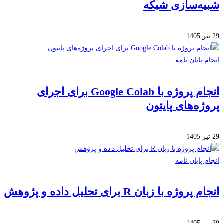
ه‌سازی شبکه
 پایان نامه
انجام پروژه با Google Colab برای اجرای
ژه‌های پایتون
 پایان نامه
روژه با زبان R برای تحلیل داده و پژوهش