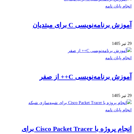
 پایان نامه
 برنامه‌نویسی C برای مبتدیان
 پایان نامه
ش برنامه‌نویسی C++ از صفر
 پایان نامه
انجام پروژه با Cisco Packet Tracer برای