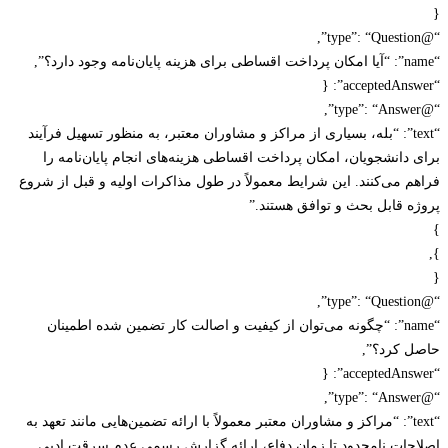
“text”: “بله، بسیاری از مراکز و مشاوران معتبر، به منظور تسهیل فرآیند
 دانشجویان، امکان پرداخت اقساطی هزینه‌های انجام پایان‌نامه را
م می‌کنند. این شرایط معمولاً در طول مذاکرات اولیه و قبل از شروع
ه قابل بحث و توافق هستند.”
“name”: “چگونه می‌توان از کیفیت و اصالت کار تضمین شده اطمینان
 کرد؟”,
“text”: “مراکز و مشاوران معتبر معمولاً با ارائه تضمین‌هایی مانند تعهد به
حات نامحدود تا زمان دفاع، ارائه گزارش رسمی عدم سرقت ادبی