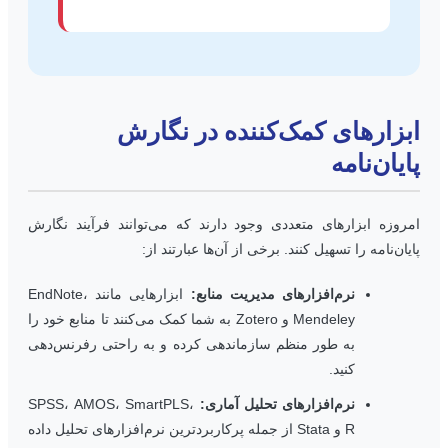
بزارهای کمک‌کننده در نگارش
ایان‌نامه
مروزه ابزارهای متعددی وجود دارند که می‌توانند فرآیند نگارش
ایان‌نامه را تسهیل کنند. برخی از آن‌ها عبارتند از:
نرم‌افزارهای مدیریت منابع:
ابزارهایی مانند EndNote،
Mendeley و Zotero به شما کمک می‌کنند تا منابع خود را
به طور منظم سازماندهی کرده و به راحتی رفرنس‌دهی
کنید.
نرم‌افزارهای تحلیل آماری:
SPSS، AMOS، SmartPLS،
R و Stata از جمله پرکاربردترین نرم‌افزارهای تحلیل داده