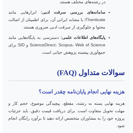
در رشته‌های مختلف هستند.
سامانه‌های بررسی سرقت ادبی:
ابزارهایی مانند
iThenticate یا مشابه ایرانی آن، برای اطمینان از اصالت
محتوا و جلوگیری از سرقت ادبی ضروری هستند.
پایگاه‌های اطلاعات علمی:
دسترسی به پایگاه‌هایی مانند
ScienceDirect، Scopus، Web of Science و SID برای
جمع‌آوری پیشینه پژوهش حیاتی است.
والات متداول (FAQ)
زینه نهایی انجام پایان‌نامه چقدر است؟
زینه نهایی بسته به رشته، مقطع، پیچیدگی موضوع، حجم کار و
هلت تحویل متفاوت است. برای دریافت قیمت دقیق، باید جزئیات
روژه خود را به مشاوران متخصص ارائه دهید تا برآورد رایگان انجام
ود.