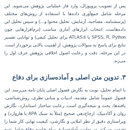
پس از تصویب پروپوزال، وارد فاز عملیاتی پژوهش می‌شوید. این
مرحله شامل جمع‌آوری داده‌ها با استفاده از روش‌های مختلف
(پرسشنامه، مصاحبه، آزمایش، تحلیل محتوا و…) و سپس تحلیل این
داده‌هاست. انتخاب ابزارهای آماری مناسب (نرم‌افزارهایی چون
SPSS, R, Python یا ATLAS.ti برای تحلیل کیفی) و توانایی تفسیر
نتایج برای پاسخ به سوالات پژوهش، از اهمیت بالایی برخوردار است.
در این مرحله، دقت و رعایت اصول اخلاقی پژوهش حرف اول را
می‌زند.
۳. تدوین متن اصلی و آماده‌سازی برای دفاع
با اتمام تحلیل، نوبت به نگارش فصول اصلی پایان نامه می‌رسد. این
فصول عموماً شامل مقدمه، ادبیات و مبانی نظری، روش‌شناسی،
یافته‌ها، بحث و نتیجه‌گیری است. رعایت ساختار استاندارد، نگارش
روان و آکادمیک، ارجاع‌دهی صحیح (مثلاً به سبک APA یا هاروارد) و
ویراستاری دقیق از نظر املایی و نگارشی، کیفیت نهایی کار شما را
تضمین می‌کند. در نهایت، آماده‌سازی برای جلسه دفاع شامل تهیه