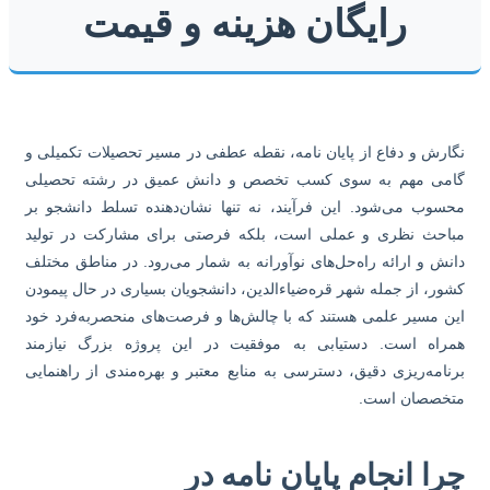
رایگان هزینه و قیمت
ارش و دفاع از پایان نامه، نقطه عطفی در مسیر تحصیلات تکمیلی و
می مهم به سوی کسب تخصص و دانش عمیق در رشته تحصیلی
سوب می‌شود. این فرآیند، نه تنها نشان‌دهنده تسلط دانشجو بر
احث نظری و عملی است، بلکه فرصتی برای مشارکت در تولید
نش و ارائه راه‌حل‌های نوآورانه به شمار می‌رود. در مناطق مختلف
ور، از جمله شهر قره‌ضیاءالدین، دانشجویان بسیاری در حال پیمودن
ن مسیر علمی هستند که با چالش‌ها و فرصت‌های منحصربه‌فرد خود
راه است. دستیابی به موفقیت در این پروژه بزرگ نیازمند
نامه‌ریزی دقیق، دسترسی به منابع معتبر و بهره‌مندی از راهنمایی
خصصان است.
را انجام پایان نامه در