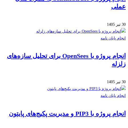
لی
 پایان نامه
انجام پروژه با OpenSees برای تحلیل سازه‌های
له
 پایان نامه
ژه با PIP3 و مدیریت پکیج‌های پایتون