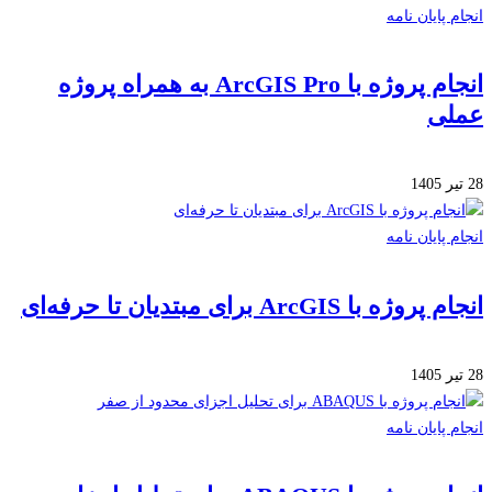
 پایان نامه
انجام پروژه با ArcGIS Pro به همراه پروژه
لی
 پایان نامه
ژه با ArcGIS برای مبتدیان تا حرفه‌ای
 پایان نامه