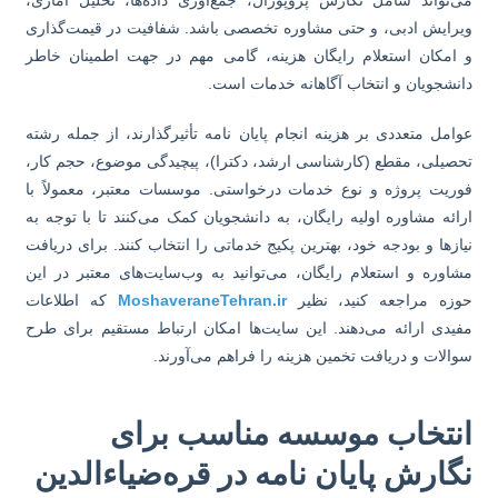
رایش ادبی، و حتی مشاوره تخصصی باشد. شفافیت در قیمت‌گذاری
امکان استعلام رایگان هزینه، گامی مهم در جهت اطمینان خاطر
نشجویان و انتخاب آگاهانه خدمات است.
امل متعددی بر هزینه انجام پایان نامه تأثیرگذارند، از جمله رشته
صیلی، مقطع (کارشناسی ارشد، دکترا)، پیچیدگی موضوع، حجم کار،
ریت پروژه و نوع خدمات درخواستی. موسسات معتبر، معمولاً با
ائه مشاوره اولیه رایگان، به دانشجویان کمک می‌کنند تا با توجه به
ازها و بودجه خود، بهترین پکیج خدماتی را انتخاب کنند. برای دریافت
اوره و استعلام رایگان، می‌توانید به وب‌سایت‌های معتبر در این
زه مراجعه کنید، نظیر
MoshaveraneTehran.ir
که اطلاعات
یدی ارائه می‌دهند. این سایت‌ها امکان ارتباط مستقیم برای طرح
الات و دریافت تخمین هزینه را فراهم می‌آورند.
نتخاب موسسه مناسب برای
گارش پایان نامه در قره‌ضیاءالدین