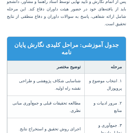
 از اتمام نگارش و تأیید نهایی توسط استاد راهنما و مشاور، دانشجو
ید از یافته‌های خود در حضور هیئت داوران دفاع کند. این مرحله
مل ارائه شفاهی، پاسخ به سوالات داوران و دفاع منطقی از نتایج
قیق است.
جدول آموزشی: مراحل کلیدی نگارش پایان
نامه
مرحله
توضیح مختصر
۱. انتخاب موضوع و
شناسایی شکاف پژوهشی و طراحی
پروپوزال
نقشه راه اولیه.
۲. مرور ادبیات و
مطالعه تحقیقات قبلی و جمع‌آوری مبانی
منابع
نظری.
۳. جمع‌آوری و
اجرای روش تحقیق و استخراج نتایج.
تحلیل داده‌ها