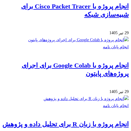
انجام پروژه با Cisco Packet Tracer برای
ه‌سازی شبکه
 پایان نامه
انجام پروژه با Google Colab برای اجرای
ژه‌های پایتون
 پایان نامه
روژه با زبان R برای تحلیل داده و پژوهش