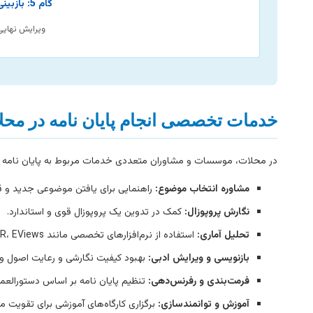
گام 5: بازبینی و آماده‌سازی
ویرایش نهایی
خدمات تخصصی انجام پایان نامه در محل
در محلات، موسسات و مشاوران متعددی خدمات مربوط به پایان نامه را ار
مشاوره انتخاب موضوع:
راهنمایی برای یافتن موضوعی جدید و قا
نگارش پروپوزال:
کمک در تدوین یک پروپوزال قوی و استاندارد.
تحلیل آماری:
استفاده از نرم‌افزارهای تخصصی مانند SPSS، R، EViews و… برای تحلیل داده‌ها.
بازنویسی و ویرایش ادبی:
بهبود کیفیت نگارشی و رعایت اصول وی
فرمت‌بندی و رفرنس‌دهی:
تنظیم پایان نامه بر اساس دستورالعم
آموزش و توانمندسازی:
برگزاری کارگاه‌های آموزشی برای تقویت 