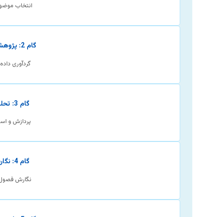
انتخاب موضوع
گام 2: پژوهش و جمع‌آوری
گردآوری داده 
گام 3: تحلیل و تفسیر
پردازش و استخ
گام 4: نگارش و تدوین
نگارش فصول 