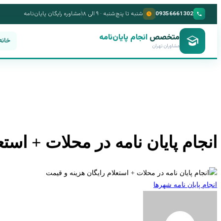
09356661302
شنبه تا پنج‌شنبه · ۹ الی ۱۸
مشاوره رایگان پایان‌نامه
متخصص
انجام پایان‌نامه
خانه
مشاوران تهران
انجام پایان نامه در محلات + است
انجام پایان نامه شهرها