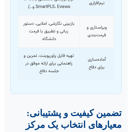
نرم‌افزاری
SmartPLS، Eviews و…).
بازبینی نگارشی، املایی، دستور
ویراستاری و
زبانی و تطبیق با فرمت
فرمت‌بندی
دانشگاه.
تهیه فایل پاورپوینت، تمرین و
آماده‌سازی
راهنمایی برای ارائه موفق در
برای دفاع
جلسه دفاع.
تضمین کیفیت و پشتیبانی:
معیارهای انتخاب یک مرکز