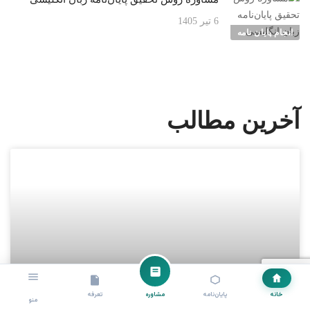
6 تیر 1405
انجام پایان نامه
آخرین مطالب
خانه
پایان‌نامه
مشاوره
تعرفه
منو