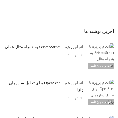
آخرین نوشته ها
انجام پروژه با SeismoStruct به همراه مثال عملی
30 تیر 1405
انجام پایان نامه
انجام پروژه با OpenSees برای تحلیل سازه‌های
زلزله
30 تیر 1405
انجام پایان نامه