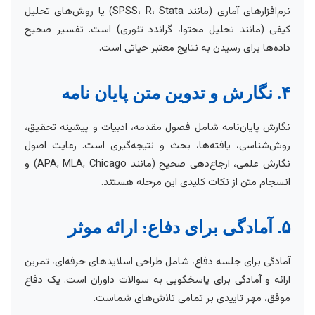
نرم‌افزارهای آماری (مانند SPSS، R، Stata) یا روش‌های تحلیل
کیفی (مانند تحلیل محتوا، گراندد تئوری) است. تفسیر صحیح
داده‌ها برای رسیدن به نتایج معتبر حیاتی است.
۴. نگارش و تدوین متن پایان نامه
نگارش پایان‌نامه شامل فصول مقدمه، ادبیات و پیشینه تحقیق،
روش‌شناسی، یافته‌ها، بحث و نتیجه‌گیری است. رعایت اصول
نگارش علمی، ارجاع‌دهی صحیح (مانند APA, MLA, Chicago) و
انسجام متن از نکات کلیدی این مرحله هستند.
۵. آمادگی برای دفاع: ارائه موثر
آمادگی برای جلسه دفاع، شامل طراحی اسلاید‌های حرفه‌ای، تمرین
ارائه و آمادگی برای پاسخگویی به سوالات داوران است. یک دفاع
موفق، مهر تاییدی بر تمامی تلاش‌های شماست.