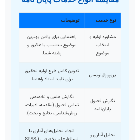
نوع خدمت
توضیحات
مشاوره اولیه و
راهنمایی برای یافتن بهترین
انتخاب
موضوع متناسب با علایق و
موضوع
رشته شما.
تدوین کامل طرح اولیه تحقیق
پروپوزال‌نویسی
برای تایید استاد راهنما.
نگارش علمی و تخصصی
نگارش فصول
تمامی فصول (مقدمه، ادبیات،
پایان‌نامه
روش‌شناسی، نتایج و بحث).
انجام تحلیل‌های آماری با
تحلیل آماری و
نرم‌افزارهای تخصصی (SPSS،