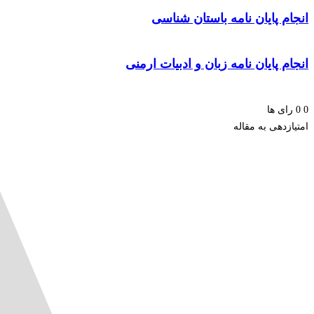
انجام پایان نامه باستان شناسی
انجام پایان نامه زبان و ادبیات ارمنی
0
0
رای ها
امتیازدهی به مقاله