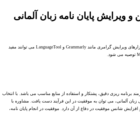
و ویرایش پایان نامه زبان آلمانی
نرم افزارهای واژه پرداز مانند Microsoft Word و LibreOffice Writer و نرم افزارهای ویرایش گرامری مانند Grammarly و LanguageTool می توانند مفید
زمند برنامه ریزی دقیق، پشتکار و استفاده از منابع مناسب می باشد. با انتخاب
ان آلمانی، می توان به موفقیت در این فرآیند دست یافت. مشاوره با
 و افزایش شانس موفقیت در دفاع از آن دارد. موفقیت در انجام پایان نامه،