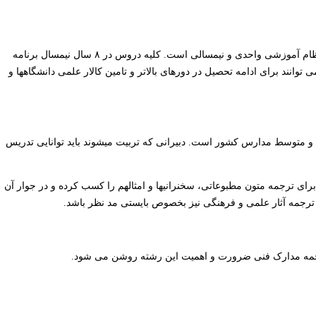
طول متوسط دوره کارشناسی زبان آلمانی در هر دو گرایش ۴ سال است و نظام آموزشی واحدی و نیمسالی است. کلیه دروس در ۸ سال نیمسال برنامه
لتحصیلان این دوره می توانند برای ادامه تحصیل در دورهای بالاتر و تامین کالار علمی دانشگاهها و
 و متوسط مدارس کشور است. دبیرانی که تربیت میشوند باید توانایی تدریس
برای ترجمه متون مطبوعاتی، سخنرانیها و امثالهم را کسب کرده و در جوار آن
ا ترجمه آثار علمی و فرهنگی نیز بخصوص بایستی مد نظر باشد.
 ترجمه مدارک فنی ضرورت و اهمیت این رشته روشن می شود.