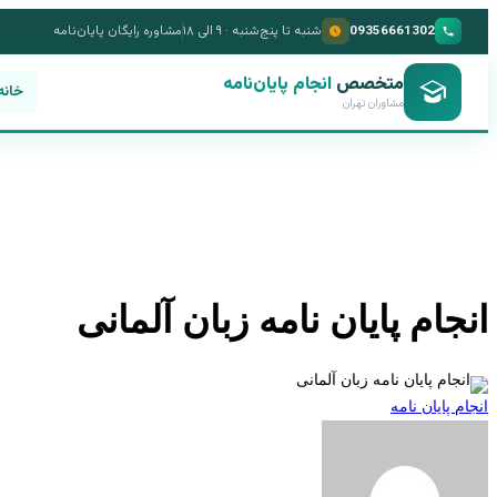
09356661302
شنبه تا پنج‌شنبه · ۹ الی ۱۸
مشاوره رایگان پایان‌نامه
متخصص
انجام پایان‌نامه
خانه
مشاوران تهران
انجام پایان نامه زبان آلمانی
انجام پایان نامه