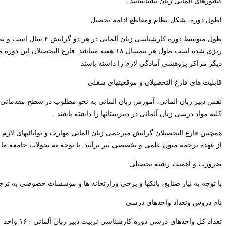
کشورهای آلمانی زبان بشناسانند.
اطول دوره، شكل نظام ومقاطع ادامه تحصيل
ریزی شده است طول هر نیمسال ۱۸ هفته میباشد. فارغ ا
دیگر مراکز پژوهشی آمادگی لازم را داشته باشند
قابلیت های فارغ التحصیلان و موقعیتهای شغلی
نقش دبیر زبان المانی، آموزش زبان المانی به نحو مطلوب در سطح مقدماتی
کلیه مواد درسی زبان آلمانی در دبیرستانها را داشته باشند.
همچنین فارغ التحصیلان گرایش مترجمی زبان المانی مهارت و توانائیهای لازم 
از عهده ترجمه متون علمی و تخصصی نیر برآیند. با توجه به تحولات جامعه م
ضرورت و اهمیت رشته تحصیلی
با توجه به نیاز صنایع، بانکها و برخی وزارتخانه ها و موسسات خصوصی به
نام دروس وتعداد واحدهای درسی
تعداد کل واحدهای درسی دوره کارشناسی تربیت دبیر زبان آلمانی ۱۶۰ واحد