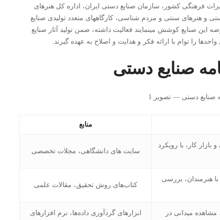
اث فرهنگی کشور، سازمان صنایع دستی ایران، اداره کل هنرهای
تی و هنرهای سنتی و مردم شناسی، کارگاههای متعدد تولیدی صنایع
 این صنایع کوشش مینمایند فعالیت داشته، ضمن تولید آثار صنایع
حدها را توام با ارائه فکر و هدایت و اصلاح به عهده گیرند.
امه صنایع دستی
منابع
بازار کار، با رویکرد
سایت های دانشگاهی، مجلات تخصصی
با هنرمندان، بررسی
کتاب‌های روش تحقیق، مقالات علمی
 مشاهده میدانی در
ابزارهای گردآوری داده‌ها، نرم افزارهای