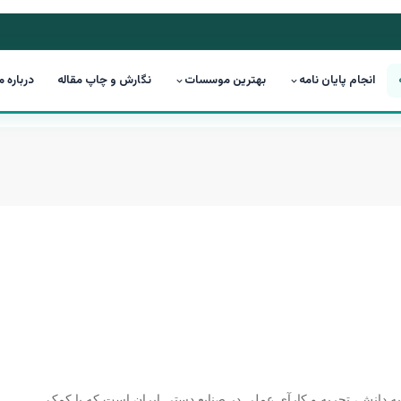
انجام پایان نامه
بهترین موسسات
نگارش و چاپ مقاله
درباره م
ه دانش، تجربه و کارآی عملی در صنایع دستی ایران است که با کمک