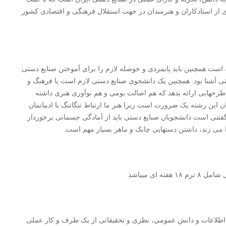
 از استادکاران و هنرمندان در جهت استقلال فرهنگی و اقتصادی کشور
است همچنین باید پایمردی و حوصله لازم را برای آموختن صنایع دستی
شنا بود. همچنین یک دانشجوی صنایع دستی لازم است با فرهنگ و
 طرحهایی ارائه بدهد که هم اصالت بومی و هم نوآوری هنری داشته
ان این رشته یک ضرورت است زیرا هنر ما ارتباط تنگاتنگ با ادبیاتمان
شد. گفتنی است دانشجویان صنایع دستی باید از آمادگی جسمانی برخوردار
 می زند، داشتن دستهایی چابک و ماهر بسیار مهم است.
با اطلاعات و دانش عمومی، نظری و تحقیقاتی از یک طرف و کار عملی