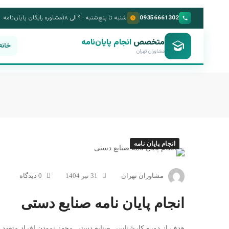
09356661302
شنبه تا پنج‌شنبه · ۹ الی ۱۸
مشاوره رایگان پایان‌نامه
متخصص
انجام پایان‌نامه
خانه
مشاوران تهران
انجام پایان نامه
مشاوران تهران
31 تیر 1404
0 دیدگاه
انجام پایان نامه صنایع دستی
هدف از دوره کارشناسی صنایع دستی مجهز نمودن افراد متعهد ب