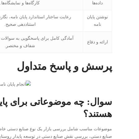
داده‌ها
کارگاه‌ها و نمایشگاه‌ها.
نوشتن پایان
رعایت ساختار استاندارد پایان نامه، نگ
نامه
استناددهی صحیح.
آمادگی کامل برای پاسخگویی به سوالات هی
ارائه و دفاع
شفاف و مختصر.
پرسش و پاسخ متداول
سوال: چه موضوعاتی برای پای
هستند؟
موضوعات مناسب شامل بررسی بازار یک نوع صنایع دستی خاص، 
صنایع دستی، بررسی نقش صنایع دستی در توسعه پایدار روستای