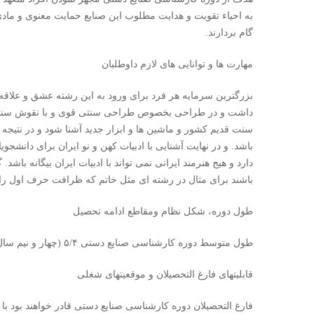
به احیاء تقویت و هدایت مطلوب این صنایع حمایت معنوی و مادی
گام بردارند.
مهارت ها و توانایی های لازم داوطلبان
بزرگترین سرمایه هر فرد برای ورود به این رشته عشق و علاقه 
داشت و در طراحی بخصوص طراحی سنتی قوی و با نقوش سنتی آ
سنت قدیم کشور و ماشین ها و ابزار جدید آشنا شود و در نتیجه
باشد. و در نهایت آشنایی با ادبیات کهن و نو ایران برای دانشجوی
دارد و هیج هنرمند ایرانی نمی تواند با ادبیات ایران بیگانه با
باشند برای مثال در رشته ای مثل خاتم که ظرافت حرف اول را
طول دوره، شکل نظام ومقاطع ادامه تحصيل
طول متوسط دوره کارشناسی صنایع دستی ۵/۴ (چهار و نیم سال شامل ۸ ترم ۱۸ هفته ای میباشد
قابلیتهای فارغ التحصیلان و موقعیتهای شغلی
فارغ التحصیلان دوره کارشناسی صنایع دستی قادر خواهند بود 