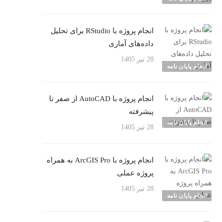
انجام پروژه با RStudio برای تحلیل
داده‌های آماری
28 تیر 1405
انجام پایان نامه
انجام پروژه با AutoCAD از صفر تا
پیشرفته
انجام پایان نامه
28 تیر 1405
انجام پروژه با ArcGIS Pro به همراه
پروژه عملی
28 تیر 1405
انجام پایان نامه