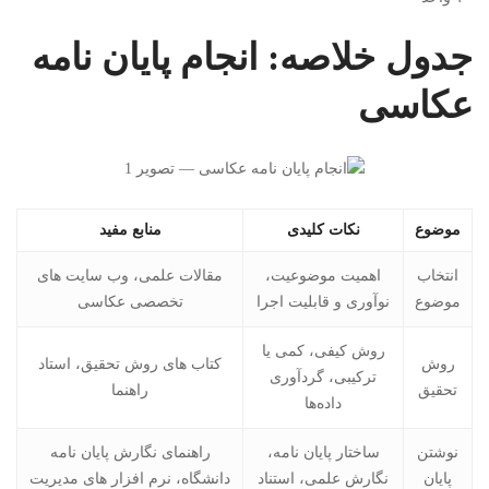
جدول خلاصه: انجام پایان نامه
عکاسی
موضوع
نکات کلیدی
منابع مفید
انتخاب
اهمیت موضوعیت،
مقالات علمی، وب سایت های
موضوع
نوآوری و قابلیت اجرا
تخصصی عکاسی
روش کیفی، کمی یا
روش
کتاب های روش تحقیق، استاد
ترکیبی، گردآوری
تحقیق
راهنما
داده‌ها
نوشتن
ساختار پایان نامه،
راهنمای نگارش پایان نامه
پایان
نگارش علمی، استناد
دانشگاه، نرم افزار های مدیریت