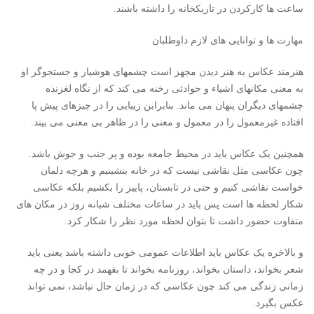
ساعت ها کارکردن در تاریکخانه را داشته باشند.
مهارت ها و توانایی های لازم داوطلبان
هنرمند عکاس به هنر دیدن مجهز است چشمهای هوشیار و جستجوگر او
به معنی مکانهای اشیاء و حوادثی رخنه می کند که از نگاه لغزنده
چشمهای دیگران پنهان می ماند. بنابراین زیبایی را در چیزهای پیش پا
افتاده غیرمعمول را در معمول و معنی را در ظاهر بی معنی می بیند.
همچنین یک عکاس باید در محیط جامعه بوده و پر جنب و جوش باشد.
چون عکاسی مثل نقاشی نیست که در خانه بنشینیم و هرچه دلمان
خواست نقاشی کنیم و حتی در تابستان، پاییز را بکشیم بلکه عکاسی
شکار لحظه ها است پس باید در ساعات مختلف شبانه روز در مکان های
متفاوت حضور داشت تا بتوان لحظه مورد نظر را شکار کرد.
و بالاخره یک عکاس باید اطلاعات عمومی خوبی داشته باشد یعنی باید
شعر بخواند، داستان بخواند، روزنامه بخواند تا بفهمد در کجا و در چه
زمانی زندگی می کند چون عکاسی که در زمان حال نباشد، نمی تواند
عکس بگیرد.