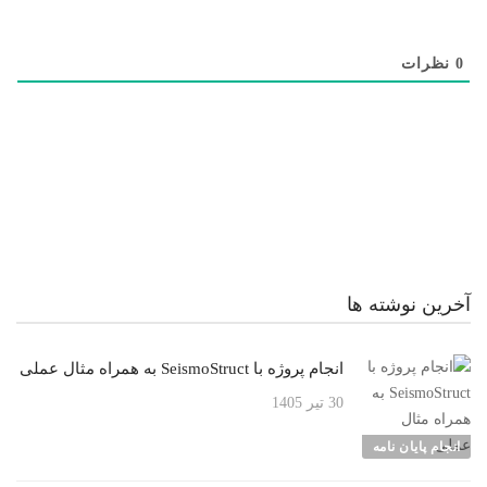
0
نظرات
آخرین نوشته ها
انجام پروژه با SeismoStruct به همراه مثال عملی
30 تیر 1405
انجام پایان نامه