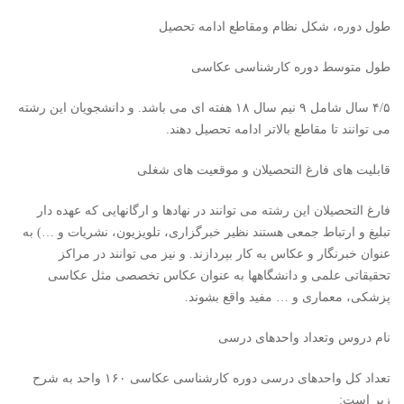
طول دوره، شكل نظام ومقاطع ادامه تحصيل
طول متوسط دوره کارشناسی عکاسی
۴/۵ سال شامل ۹ نیم سال ۱۸ هفته ای می باشد. و دانشجویان این رشته
می توانند تا مقاطع بالاتر ادامه تحصیل دهند.
قابلیت های فارغ التحصیلان و موقعیت های شغلی
فارغ التحصیلان این رشته می توانند در نهادها و ارگانهایی که عهده دار
تبلیغ و ارتباط جمعی هستند نظیر خبرگزاری، تلویزیون، نشریات و …) به
عنوان خبرنگار و عكاس به کار بپردازند. و نیز می توانند در مراکز
تحقیقاتی علمی و دانشگاهها به عنوان عکاس تخصصی مثل عکاسی
پزشکی، معماری و … مفید واقع بشوند.
نام دروس وتعداد واحدهای درسی
تعداد کل واحدهای درسی دوره کارشناسی عکاسی ۱۶۰ واحد به شرح
زیر است: