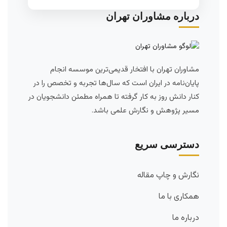
درباره مشاوران تهران
مشاوران تهران با افتخار قدیمی‌ترین موسسه انجام
پایان‌نامه در ایران است که سال‌ها تجربه و تخصص را در
کنار دانش روز به کار گرفته تا همراه مطمئن دانشجویان در
مسیر پژوهش و نگارش علمی باشد.
دسترسی سریع
نگارش و چاپ مقاله
همکاری با ما
درباره ما