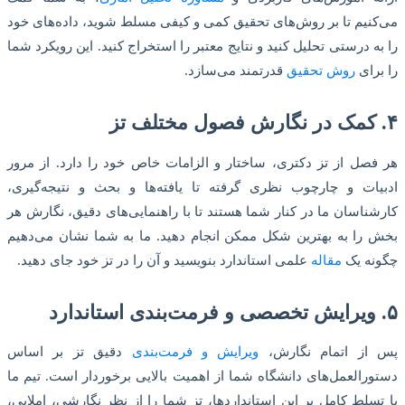
می‌کنیم تا بر روش‌های تحقیق کمی و کیفی مسلط شوید، داده‌های خود
را به درستی تحلیل کنید و نتایج معتبر را استخراج کنید. این رویکرد شما
را برای
روش تحقیق
قدرتمند می‌سازد.
۴. کمک در نگارش فصول مختلف تز
هر فصل از تز دکتری، ساختار و الزامات خاص خود را دارد. از مرور
ادبیات و چارچوب نظری گرفته تا یافته‌ها و بحث و نتیجه‌گیری،
کارشناسان ما در کنار شما هستند تا با راهنمایی‌های دقیق، نگارش هر
بخش را به بهترین شکل ممکن انجام دهید. ما به شما نشان می‌دهیم
چگونه یک
مقاله
علمی استاندارد بنویسید و آن را در تز خود جای دهید.
۵. ویرایش تخصصی و فرمت‌بندی استاندارد
پس از اتمام نگارش،
ویرایش و فرمت‌بندی
دقیق تز بر اساس
دستورالعمل‌های دانشگاه شما از اهمیت بالایی برخوردار است. تیم ما
با تسلط کامل بر این استانداردها، تز شما را از نظر نگارشی، املایی،