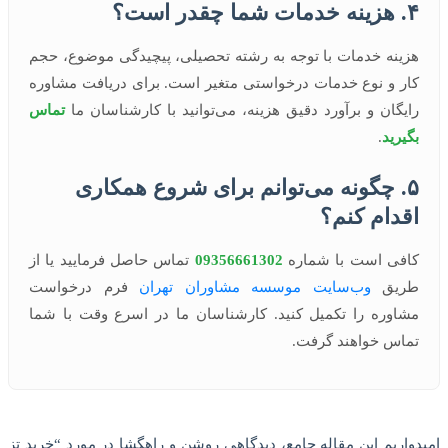
۴. هزینه خدمات شما چقدر است؟
هزینه خدمات با توجه به رشته تحصیلی، پیچیدگی موضوع، حجم
کار و نوع خدمات درخواستی متغیر است. برای دریافت مشاوره
رایگان و برآورد دقیق هزینه، می‌توانید با کارشناسان ما
تماس
بگیرید
.
۵. چگونه می‌توانم برای شروع همکاری
اقدام کنم؟
کافی است با شماره
09356661302
تماس حاصل فرمایید یا از
طریق
وب‌سایت موسسه مشاوران تهران
فرم درخواست
مشاوره را تکمیل کنید. کارشناسان ما در اسرع وقت با شما
تماس خواهند گرفت.
امیدواریم این مقاله جامع، دیدگاهی روشن و راهگشا در مورد “خرید تز