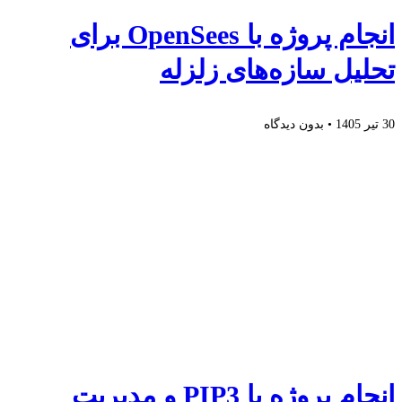
انجام پروژه با OpenSees برای
تحلیل سازه‌های زلزله
30 تیر 1405
بدون دیدگاه
انجام پروژه با PIP3 و مدیریت