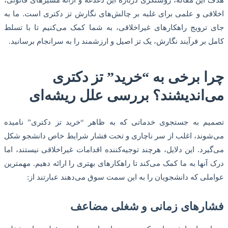
اخلاقی و علمی برای غلبه بر چالش‌های نگارش تز دکتری است. ما به
جای ترویج راهکارهای غیراخلاقی، به شما کمک می‌کنیم تا با تسلط
کامل بر فرآیند نگارش، یک تز اصیل و ارزشمند را به سرانجام برسانید.
چرا برخی به “خرید” تز دکتری
می‌اندیشند؟ بررسی علل ریشه‌ای
تصمیم به جستجوی خدماتی که به ظاهر “خرید تز دکتری” نامیده
می‌شوند، اغلب از سر ناچاری و تحت فشار شرایط خاص دانشجو شکل
می‌گیرد. این دلایل، هرچند توجیه‌کننده اقدامات غیراخلاقی نیستند، اما
درک آنها به ما کمک می‌کند تا راهکارهای بهتری را ارائه دهیم. مهمترین
عواملی که دانشجویان را به این سمت سوق می‌دهند عبارتند از:
فشارهای زمانی و شغلی مضاعف