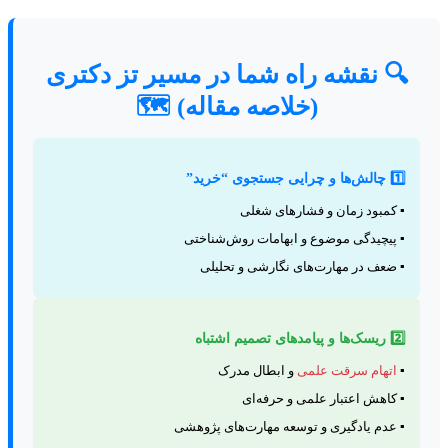
🔍 نقشه راه شما در مسیر تز دکتری
(خلاصه مقاله) 🗺️
1️⃣ چالش‌ها و چرایی جستجوی “خرید”
▪️ کمبود زمان و فشارهای شغلی
▪️ پیچیدگی موضوع و ابهامات روش‌شناختی
▪️ ضعف در مهارت‌های نگارشی و تحلیلی
2️⃣ ریسک‌ها و پیامدهای تصمیم اشتباه
▪️
اتهام سرقت علمی
و ابطال مدرک
▪️ کاهش اعتبار علمی و حرفه‌ای
▪️ عدم یادگیری و توسعه مهارت‌های پژوهشی