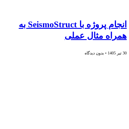
انجام پروژه با SeismoStruct به
همراه مثال عملی
30 تیر 1405
بدون دیدگاه