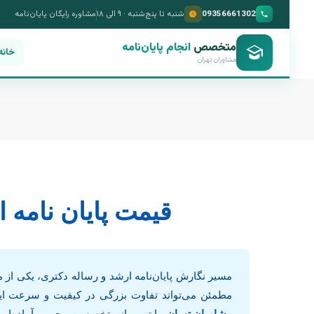
09356661302
شنبه تا پنج‌شنبه · ۹ الی ۱۸
مشاوره رایگان پایان‌نامه
متخصص
انجام پایان‌نامه
خانه
مشاوران تهران
قیمت
قیمت پایان نامه ا
پایان
نامه
مسیر نگارش پایان‌نامه ارشد و رساله دکتری، یکی از 
ارشد
مطمئن می‌تواند تفاوت بزرگی در کیفیت و سرعت این ف
مشاوران تهران
، با تیمی از متخصصین مجرب، آماده‌ایم 