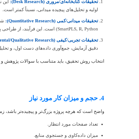
تحقیقات کتابخانه‌ای/مروری (Desk Research):
این نو
اولیه و تحلیل‌های پیچیده میدانی، نسبتاً کمتر است.
تحقیقات میدانی/کمی (Quantitative Research):
SmartPLS, R, Python) است. این فرآیند، از طراحی پرسشنامه تا تحلیل نهایی، زمان‌بر و تخصصی است و به همین دلیل هزینه بالاتری دارد.
تحقیقات تجربی/کیفی (Experimental/Qualitative Research):
دقیق آزمایش، جمع‌آوری داده‌های دست اول، و تحلیل‌ه
انتخاب روش تحقیق، باید متناسب با سوالات پژوهش 
4. حجم و میزان کار مورد نیاز
واضح است که هرچه پروژه بزرگ‌تر و پیچیده‌تر باشد، زم
تعداد صفحات مورد انتظار.
میزان داده‌کاوی و جستجوی منابع.