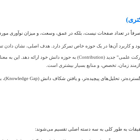
صرفاً در تعداد صفحات نیست، بلکه در عمق، وسعت، و میزان نوآوری مورد
موجود و کاربرد آن‌ها در یک حوزه خاص تمرکز دارد. هدف اصلی، نشان داد
از دانشجو انتظار می‌رود که یک “مشارکت علمی” جدید (Contribution) به 
ازمند زمان، تخصص، و منابع بسیار بیشتری است.
و یافتن شکاف دانش (Knowledge Gap)، به مراتب بالاتر از پایان‌نامه ارشد خواهد بود.
قیقات به طور کلی به سه دسته اصلی تقسیم می‌شوند: