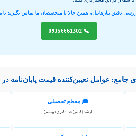
ررسی دقیق نیازهایتان، همین حالا با متخصصان ما تماس بگیرید ت
📞 09356661302
 جامع: عوامل تعیین‌کننده قیمت پایان‌نامه در 
🎓 مقطع تحصیلی
ارشد (کمتر) vs. دکتری (بیشتر)