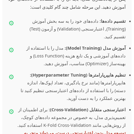
آموزش دهید. این مرحله شامل چند گام کلیدی است:
تقسیم داده‌ها:
داده‌های خود را به سه بخش آموزش
⚙️
(Training), اعتبارسنجی (Validation) و آزمون (Test)
تقسیم کنید.
آموزش مدل (Model Training):
مدل را با استفاده از
⚙️
داده‌های آموزشی و یک تابع هزینه (Loss Function) و
بهینه‌ساز (Optimizer) مناسب، آموزش دهید.
تنظیم هایپرپارامترها (Hyperparameter Tuning):
⚙️
هایپرپارامترها (مانند نرخ یادگیری، تعداد اپوک‌ها، اندازه
دسته) را با استفاده از داده‌های اعتبارسنجی تنظیم کنید تا
بهترین عملکرد را به دست آورید.
اعتبارسنجی متقابل (Cross-Validation):
برای اطمینان از
⚙️
تعمیم‌پذیری مدل، به خصوص در مجموعه داده‌های کوچک،
از روش‌هایی مانند K-Fold Cross-Validation استفاده کنید.
توسعه مدل بدون اعتبارسنجی درست، می‌تواند منجر به