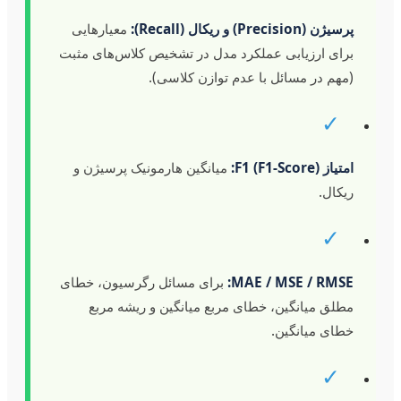
پرسیژن (Precision) و ریکال (Recall):
معیارهایی
برای ارزیابی عملکرد مدل در تشخیص کلاس‌های مثبت
(مهم در مسائل با عدم توازن کلاسی).
✓
امتیاز F1 (F1-Score):
میانگین هارمونیک پرسیژن و
ریکال.
✓
MAE / MSE / RMSE:
برای مسائل رگرسیون، خطای
مطلق میانگین، خطای مربع میانگین و ریشه مربع
خطای میانگین.
✓