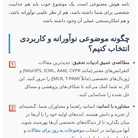
نامه هوش مصنوعی است. یک موضوع خوب باید هم جذابیت
شخصی برای شما داشته باشد، هم از نظر علمی نوآورانه باشد،
و هم امکان‌سنجی عملی آن وجود داشته باشد.
چگونه موضوعی نوآورانه و کاربردی
انتخاب کنیم؟
مطالعه‌ی عمیق ادبیات تحقیق:
جدیدترین مقالات
1️⃣
کنفرانس‌های معتبر (مانند NeurIPS, ICML, AAAI, CVPR) و
ژورنال‌های تخصصی (مانلاً JMLR, T-PAMI) را مرور کنید. این
کار به شما کمک می‌کند تا شکاف‌های پژوهشی و مسائل
حل نشده را شناسایی کنید.
مشاوره با اساتید:
اساتید راهنما و مشاوران شما، گنجینه‌ای
2️⃣
از تجربه و دانش هستند. ایده‌های اولیه خود را با آن‌ها در
میان بگذارید تا از دیدگاه‌های تخصصی آن‌ها بهره‌مند شوید.
آنها می‌توانند در انتخاب
موضوعات به روز برای مقالات
و