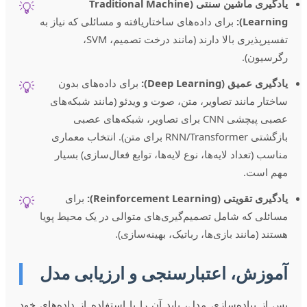
یادگیری ماشين سنتی (Traditional Machine
💡
Learning):
برای داده‌های ساختاریافته و مسائلی که نیاز به
تفسیرپذیری بالا دارند (مانند درخت تصمیم، SVM،
رگرسیون).
یادگیری عمیق (Deep Learning):
برای داده‌های بدون
💡
ساختار مانند تصاویر، متن، صوت و ویدئو (مانند شبکه‌های
عصبی پیچشی CNN برای تصاویر، شبکه‌های عصبی
بازگشتی RNN/Transformer برای متن). انتخاب معماری
مناسب (تعداد لایه‌ها، نوع لایه‌ها، توابع فعال‌سازی) بسیار
مهم است.
یادگیری تقویتی (Reinforcement Learning):
برای
💡
مسائلی که شامل تصمیم‌گیری‌های متوالی در یک محیط پویا
هستند (مانند بازی‌ها، رباتیک، بهینه‌سازی).
آموزش، اعتبارسنجی و ارزیابی مدل
پس از پیاده‌سازی مدل، باید آن را با استفاده از داده‌های خود