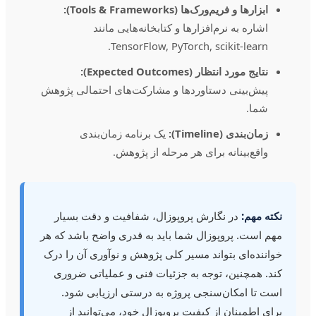
ابزارها و فریم‌ورک‌ها (Tools & Frameworks):
اشاره به نرم‌افزارها و کتابخانه‌هایی مانند
TensorFlow, PyTorch, scikit-learn.
نتایج مورد انتظار (Expected Outcomes):
پیش‌بینی دستاوردها و مشارکت‌های احتمالی پژوهش
شما.
زمان‌بندی (Timeline):
یک برنامه زمان‌بندی
واقع‌بینانه برای هر مرحله از پژوهش.
نکته مهم:
در نگارش پروپوزال، شفافیت و دقت بسیار
مهم است. پروپوزال شما باید به قدری واضح باشد که هر
خواننده‌ای بتواند مسیر کلی پژوهش و نوآوری آن را درک
کند. همچنین، توجه به جزئیات فنی و عملیاتی ضروری
است تا امکان‌سنجی پروژه به درستی ارزیابی شود.
برای اطمینان از کیفیت پروپوزال خود، می‌توانید از