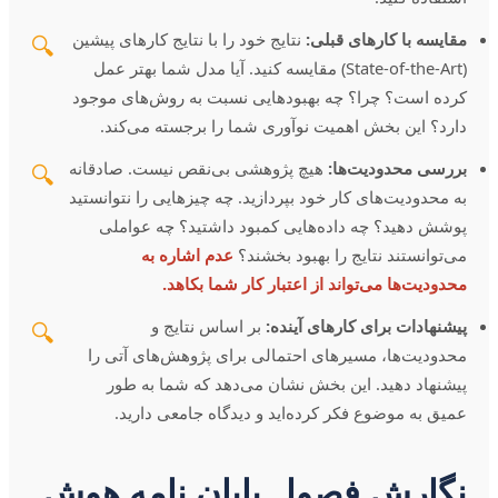
مقایسه با کارهای قبلی:
نتایج خود را با نتایج کارهای پیشین
🔍
(State-of-the-Art) مقایسه کنید. آیا مدل شما بهتر عمل
کرده است؟ چرا؟ چه بهبودهایی نسبت به روش‌های موجود
دارد؟ این بخش اهمیت نوآوری شما را برجسته می‌کند.
بررسی محدودیت‌ها:
هیچ پژوهشی بی‌نقص نیست. صادقانه
🔍
به محدودیت‌های کار خود بپردازید. چه چیزهایی را نتوانستید
پوشش دهید؟ چه داده‌هایی کمبود داشتید؟ چه عواملی
می‌توانستند نتایج را بهبود بخشند؟
عدم اشاره به
محدودیت‌ها می‌تواند از اعتبار کار شما بکاهد.
پیشنهادات برای کارهای آینده:
بر اساس نتایج و
🔍
محدودیت‌ها، مسیرهای احتمالی برای پژوهش‌های آتی را
پیشنهاد دهید. این بخش نشان می‌دهد که شما به طور
عمیق به موضوع فکر کرده‌اید و دیدگاه جامعی دارید.
نگارش فصول پایان نامه هوش