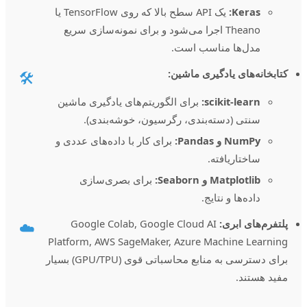
Keras:
یک API سطح بالا که روی TensorFlow یا
Theano اجرا می‌شود و برای نمونه‌سازی سریع
مدل‌ها مناسب است.
کتابخانه‌های یادگیری ماشین:
🛠️
scikit-learn:
برای الگوریتم‌های یادگیری ماشین
سنتی (دسته‌بندی، رگرسیون، خوشه‌بندی).
NumPy و Pandas:
برای کار با داده‌های عددی و
ساختاریافته.
Matplotlib و Seaborn:
برای بصری‌سازی
داده‌ها و نتایج.
پلتفرم‌های ابری:
Google Colab, Google Cloud AI
☁️
Platform, AWS SageMaker, Azure Machine Learning
برای دسترسی به منابع محاسباتی قوی (GPU/TPU) بسیار
مفید هستند.