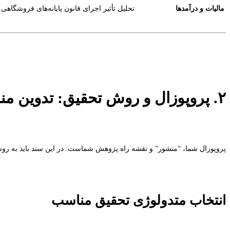
مالیات و درآمدها
تحلیل تأثیر اجرای قانون پایانه‌های فروشگاهی
۲. پروپوزال و روش تحقیق: تدوین منشور نظارت مالی
پروپوزال شما، “منشور” و نقشه راه پژوهش شماست. در این سند باید به روش
انتخاب متدولوژی تحقیق مناسب