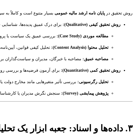
روش تحقیق در
پایان نامه ارشد مالیه عمومی
بسیار متنوع است و کاملاً به س
روش تحقیق کیفی (Qualitative):
برای درک عمیق پدیده‌ها، شناسایی چا
مطالعه موردی (Case Study):
بررسی عمیق یک سیاست یا پروژ
تحلیل محتوا (Content Analysis):
تحلیل کیفی قوانین، آیین‌نامه
مصاحبه عمیق:
مصاحبه با خبرگان، مدیران و سیاست‌گذاران برای 
روش تحقیق کمی (Quantitative):
برای آزمون فرضیه‌ها و بررسی رواب
تحلیل رگرسیونی:
بررسی تأثیر متغیرهایی مانند مخارج دولت یا 
پژوهش پیمایشی (Survey):
سنجش نگرش مدیران یا کارشناسان
۳. داده‌ها و اسناد: جعبه ابزار یک تحلیلگر مالی دولتی