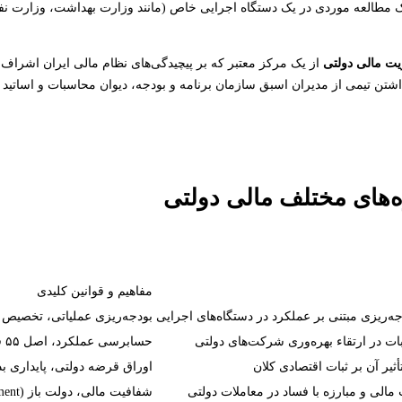
ک مطالعه موردی در یک دستگاه اجرایی خاص (مانند وزارت بهداشت، وزارت نفت
یت مالی دولتی
از یک مرکز معتبر که بر پیچیدگی‌های نظام مالی ایران اشراف 
 داشتن تیمی از مدیران اسبق سازمان برنامه و بودجه، دیوان محاسبات و اساتی
مفاهیم و قوانین کلیدی
جه‌ریزی مبتنی بر عملکرد در دستگاه‌های اجرایی
بودجه‌ریزی عملیاتی، تخصیص ب
در ارتقاء بهره‌وری شرکت‌های دولتی
حسابرسی عملکرد، اصل ۵۵ قانون اساسی، گزارش تفریغ بودجه
ثیر آن بر ثبات اقتصادی کلان
اوراق قرضه دولتی، پایداری ب
لی و مبارزه با فساد در معاملات دولتی
شفافیت مالی، دولت باز (Open Government)، سامانه‌های تدارکات الکترونیکی