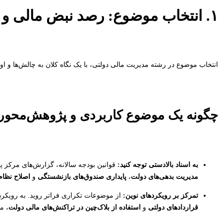
۱. انتخاب موضوع: رصد نبض مالی و اقتصادی کشور
انتخاب موضوع در رشته مدیریت مالی دولتی، با یک نگاه کلان به چالش‌ها و او
چگونه یک موضوع کاربردی و پژوهش‌محور 
به اسناد بالادستی توجه کنید:
قوانین بودجه سالانه، گزارش‌های مرکز 
مدیریت بدهی‌های دولت
،
پایداری صندوق‌های بازنشستگی
و
اصلاح نظام 
تمرکز بر رویکردهای نوین:
از موضوعات تکراری فراتر روید. به رویکرد
قراردادهای دولتی
و
استفاده از بلاک‌چین در تراکنش‌های مالی دولت
، م