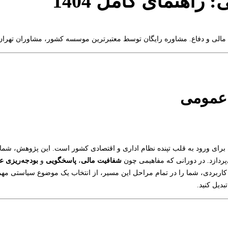
راهنمای کامل 1404
یت مالی و دفاع. مشاوره رایگان توسط معتبرترین موسسه کشور، مشاوران تهران
 عمومی
برای ورود به قلب تپنده نظام اداری و اقتصادی کشور است. این پژوهش، شما را
ردازد. در دورانی که مفاهیمی چون
شفافیت مالی
،
پاسخگویی
و
بودجه‌ریزی ع
اربردی، شما را در تمام مراحل این مسیر، از انتخاب یک موضوع سیاستی مهم گر
دیل کنید.