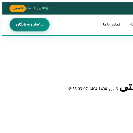
آنلاین و پاسخگو
تضمینی
ا
تماس با ما
مشاوره رایگان
تی
3 مهر 1404
1404-07-03 18:55