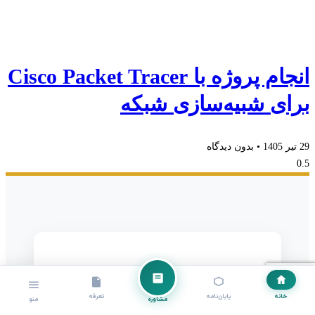
انجام پروژه با Cisco Packet Tracer
برای شبیه‌سازی شبکه
29 تیر 1405
بدون دیدگاه
برای مشاوره و انجام پایان‌نامه،
خانه
پایان‌نامه
تعرفه
همین حالا با مشاوران تهران
مشاوره
منو