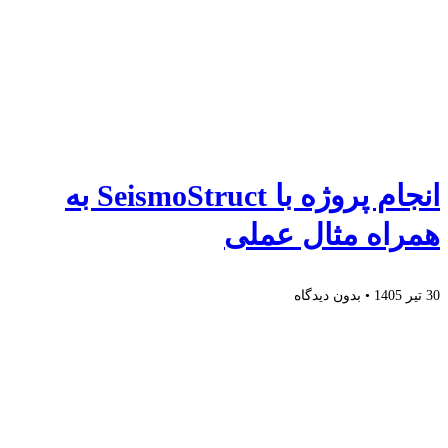
انجام پروژه با SeismoStruct به
همراه مثال عملی
30 تیر 1405
بدون دیدگاه