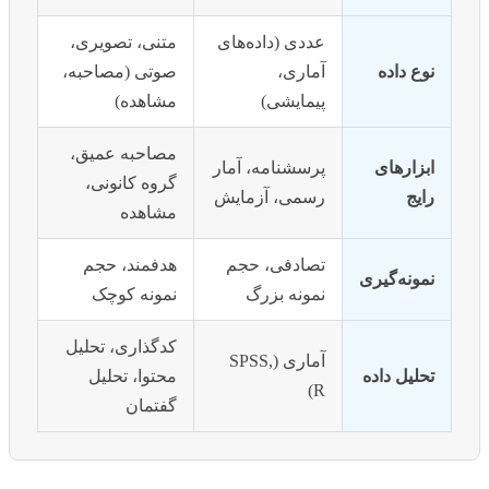
عددی (داده‌های
متنی، تصویری،
نوع داده
آماری،
صوتی (مصاحبه،
پیمایشی)
مشاهده)
مصاحبه عمیق،
ابزارهای
پرسشنامه، آمار
گروه کانونی،
رایج
رسمی، آزمایش
مشاهده
تصادفی، حجم
هدفمند، حجم
نمونه‌گیری
نمونه بزرگ
نمونه کوچک
کدگذاری، تحلیل
آماری (SPSS,
تحلیل داده
محتوا، تحلیل
R)
گفتمان