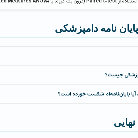
استفاده از
Paired t-test
(درون یک گروه) یا
ted Measures ANOVA
نهایی