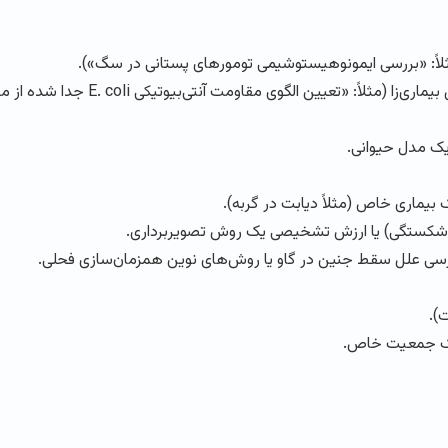
اً: «بررسی ایمونوهیستوشیمی تومورهای پستانی در سگ»).
ً: «تعیین الگوی مقاومت آنتی‌بیوتیکی E. coli جدا شده از مزارع مرغداری»).
یک مدل حیوانی.
بیماری خاص (مثلاً دیابت در گربه).
م شکستگی) یا ارزش تشخیصی یک روش تصویربرداری.
سی علل سقط جنین در گاو یا روش‌های نوین همزمان‌سازی فحلی.
).