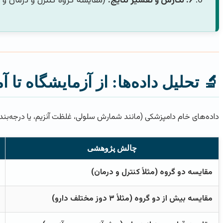
۶. نگارش و تفسیر نتایج:
(مقایسه گروه کنترل و درمان و نت
🔬 تحلیل داده‌ها: از آزمایشگاه تا آم
داده‌های خام دامپزشکی (مانند شمارش سلولی، غلظت آنزیم، یا درجه‌بندی ضایعات) باید به صورت علمی 
چالش پژوهشی
مقایسه دو گروه (مثلاً کنترل و درمان)
مقایسه بیش از دو گروه (مثلاً ۳ دوز مختلف دارو)