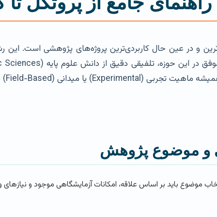
راهنمای جامع از پروتکل تا ک
(DVM یا MSc) یکی از چالش‌برانگیزترین و در عین حال کاربردی‌ترین پروژه‌های پژ
ی و موضوع پژوهش
اب موضوع باید بر اساس علاقه، امکانات آزمایشگاهی موجود و نیازهای و