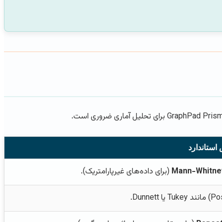
استاندارد
Mann-Whitne
(برای داده‌های غیرپارامتریک).