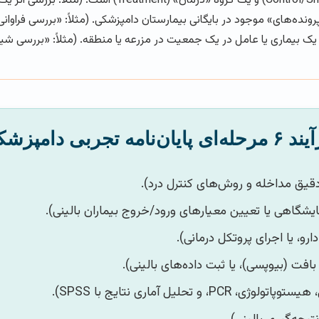
ده‌های» موجود در بایگانی بیمارستان دامپزشکی. (مثلاً: «بررسی فراوانی انواع 
‌ای پایان‌نامه تجربی دامپزشکی
دقیق مداخله و روش‌های کنترل درد).
یشگاهی یا تعیین معیارهای ورود/خروج بیماران بالینی).
رو، یا اجرای پروتکل درمانی).
افت (بیوپسی)، یا ثبت داده‌های بالینی).
و تحلیل آماری نتایج با SPSS).