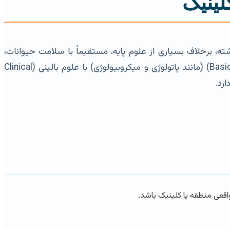
لینیک
وهشی است. این رشته، برخلاف بسیاری از علوم پایه، مستقیماً با سلامت حیوانات،
بهداشت عمومی و امنیت غذایی در ارتباط است. یک پایان‌نامه موفق در این حوزه، تلفیقی دقیق از دانش علوم پایه (Basic Sciences) (مانند پاتولوژی و میکروبیولوژی) با علوم بالینی (Clinical
اقعی منطقه یا کلینیک باشد.