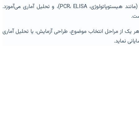
انجام پایان نامه دامپزشکی، فرآیندی است که به شما مهارت‌های عملی ارزشمندی در زمینه کار بالینی، تکنیک‌های آزمایشگاهی (مانند هیستوپاتولوژی، PCR، ELISA)، و تحلیل آماری می‌آموزد.
ست.
ر هر یک از مراحل انتخاب موضوع، طراحی آزمایش، یا تحلیل آماری
یانی نماید.