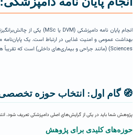
انجام پایان نامه دامپزشکی: 
انجام پایان نامه دامپزشکی 
Sciences) (مانند جراحی و بیماری‌های داخلی) است که تقریباً همیشه ماهیت تجربی (Experimental) یا میدانی (Field-Based) دارد.
🧭 گام اول: انتخاب حوزه تخصص
پژوهش شما باید در یکی از گرایش‌های اصلی دامپزشکی تعریف شود. انتخ
حوزه‌های کلیدی برای پژوهش