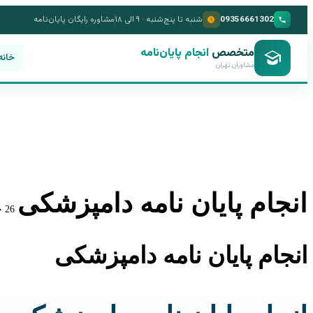
09356661302
شنبه تا پنج‌شنبه · ۹ الی ۱۸
مشاوره رایگان پایان‌نامه
متخصص
انجام پایان‌نامه
خانه
مشاوران تهران
انجام پایان نامه دامپزشکی
26 خرداد 1405
انجام پایان نامه دامپزشکی