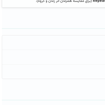
Repea
(برای مقایسه همزمان اثر زمان و گروه).