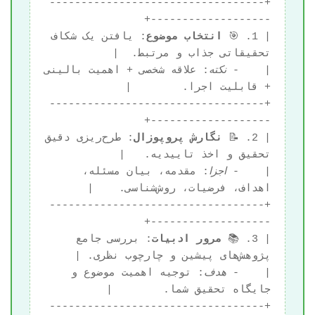
+----------------------------------
| 1. 🎯 
انتخاب موضوع
: یافتن یک شکاف 
|    - 
نکته
: علاقه شخصی + اهمیت بالینی 
+----------------------------------
| 2. 📝 
نگارش پروپوزال
: طرح‌ریزی دقیق 
|    - 
اجزا
: مقدمه، بیان مسئله، 
+----------------------------------
| 3. 📚 
مرور ادبیات
: بررسی جامع 
|    - 
هدف
: توجیه اهمیت موضوع و 
+----------------------------------