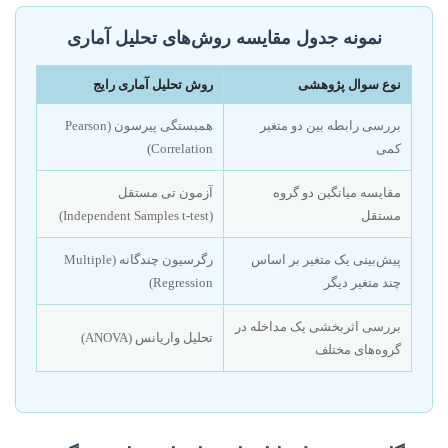
نمونه جدول مقایسه روش‌های تحلیل آماری
نوع سوال پژوهشی
روش تحلیل آماری رایج
بررسی رابطه بین دو متغیر
همبستگی پیرسون (Pearson
کمی
Correlation)
مقایسه میانگین دو گروه
آزمون تی مستقل
مستقل
(Independent Samples t-test)
پیش‌بینی یک متغیر بر اساس
رگرسیون چندگانه (Multiple
چند متغیر دیگر
Regression)
بررسی اثربخشی یک مداخله در
تحلیل واریانس (ANOVA)
گروه‌های مختلف