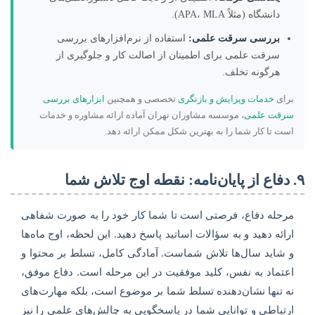
دانشگاه (مثلاً APA، MLA).
بررسی سرقت علمی:
استفاده از نرم‌افزارهای بررسی
سرقت علمی برای اطمینان از اصالت کار و جلوگیری از
هرگونه تخلف.
برای
خدمات ویرایش و بازنگری
تخصصی و همچنین
ابزارهای بررسی
سرقت علمی
، موسسه مشاوران تهران آماده ارائه مشاوره و خدمات
است تا کار شما را به بهترین شکل ممکن ارائه دهد.
۹. دفاع از پایان‌نامه: نقطه اوج تلاش شما
مرحله دفاع، فرصتی است تا شما کار خود را به صورت شفاهی
ارائه دهید و به سؤالات اساتید پاسخ دهید. این لحظه، اوج ماه‌ها
و شاید سال‌ها تلاش شماست. آمادگی کامل، تسلط بر محتوا و
اعتماد به نفس، کلید موفقیت در این مرحله است. دفاع موفق،
نه تنها نشان‌دهنده تسلط شما بر موضوع است، بلکه مهارت‌های
ارتباطی و توانایی شما در پاسخگویی به چالش‌های علمی را نیز