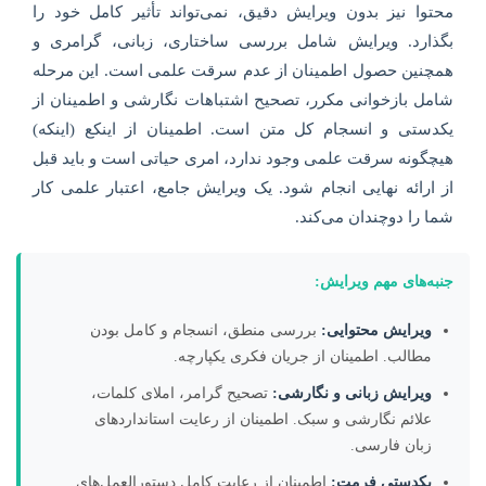
محتوا نیز بدون ویرایش دقیق، نمی‌تواند تأثیر کامل خود را
بگذارد. ویرایش شامل بررسی ساختاری، زبانی، گرامری و
همچنین حصول اطمینان از عدم سرقت علمی است. این مرحله
شامل بازخوانی مکرر، تصحیح اشتباهات نگارشی و اطمینان از
یکدستی و انسجام کل متن است. اطمینان از اینکع (اینکه)
هیچگونه سرقت علمی وجود ندارد، امری حیاتی است و باید قبل
از ارائه نهایی انجام شود. یک ویرایش جامع، اعتبار علمی کار
شما را دوچندان می‌کند.
جنبه‌های مهم ویرایش:
ویرایش محتوایی:
بررسی منطق، انسجام و کامل بودن
مطالب. اطمینان از جریان فکری یکپارچه.
ویرایش زبانی و نگارشی:
تصحیح گرامر، املای کلمات،
علائم نگارشی و سبک. اطمینان از رعایت استانداردهای
زبان فارسی.
یکدستی فرمت:
اطمینان از رعایت کامل دستورالعمل‌های