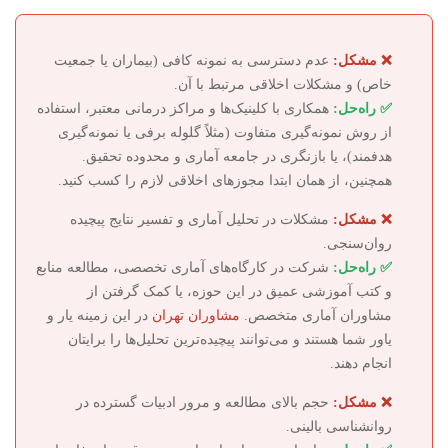
❌ مشکل:
عدم دسترسی به نمونه کافی (بیماران یا جمعیت
خاص) و مشکلات اخلاقی مرتبط با آن.
✅ راه‌حل:
همکاری با کلینیک‌ها و مراکز درمانی معتبر، استفاده
از روش نمونه‌گیری متفاوت (مثلاً گلوله برفی یا نمونه‌گیری
هدفمند)، یا بازنگری در جامعه آماری و محدوده تحقیق.
همچنین، از همان ابتدا مجوزهای اخلاقی لازم را کسب کنید.
❌ مشکل:
مشکلات در تحلیل آماری و تفسیر نتایج پیچیده
روان‌سنجی.
✅ راه‌حل:
شرکت در کارگاه‌های آماری تخصصی، مطالعه منابع
و کتب آموزشی عمیق در این حوزه، یا کمک گرفتن از
مشاوران آماری متخصص.
مشاوران تهران
در این زمینه یار و
یاور شما هستند و می‌توانند پیچیده‌ترین تحلیل‌ها را برایتان
انجام دهند.
❌ مشکل:
حجم بالای مطالعه و مرور ادبیات گسترده در
روانشناسی بالینی.