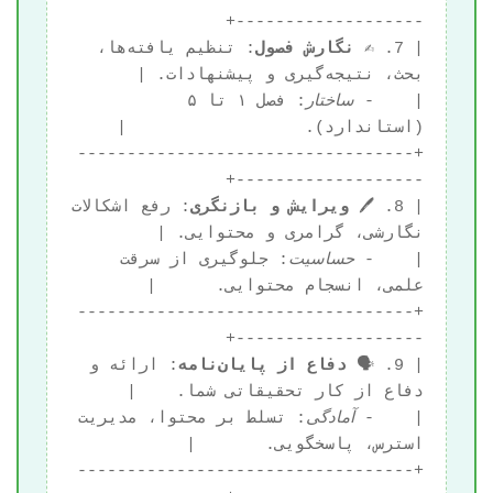
| 7. ✍️ 
نگارش فصول
: تنظیم یافته‌ها، 
|    - 
ساختار
: فصل ۱ تا ۵ 
+----------------------------------
| 8. 🖊️ 
ویرایش و بازنگری
: رفع اشکالات 
|    - 
حساسیت
: جلوگیری از سرقت 
+----------------------------------
| 9. 🗣️ 
دفاع از پایان‌نامه
: ارائه و 
|    - 
آمادگی
: تسلط بر محتوا، مدیریت 
+----------------------------------