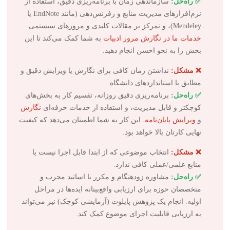
✅ راه‌حل:
سازماندهی زمان با برنامه‌ریزی دقیق، استفاده از
نرم‌افزارهای مدیریت منابع و رفرنس‌دهی (مانند EndNote یا
Mendeley)، و تمرکز بر مقالات کلیدی و مرورهای سیستمی.
خدمات ما در نگارش مرور ادبیات
به شما کمک می‌کند تا این
بخش را به نحو احسن انجام دهید.
❌ مشکل:
نداشتن زمان کافی برای نگارش یا ویرایش دقیق و
مطابق با استانداردهای دانشگاه.
✅ راه‌حل:
برنامه‌ریزی دقیق روزانه، تقسیم کار به بخش‌های
کوچکتر و قابل مدیریت، و استفاده از خدمات حرفه‌ای
نگارش
و
ویرایش پایان‌نامه
. این کار به شما اطمینان می‌دهد که کیفیت
نهایی کارتان بالا خواهد بود.
❌ مشکل:
انتخاب موضوعی که از ابتدا قابل اجرا نیست یا
منابع علمی/عملی کافی ندارد.
✅ راه‌حل:
مشاوره زودهنگام و مکرر با اساتید مجرب و
متخصصان حوزه برای ارزیابی واقع‌بینانه ایده‌ها در مراحل
اولیه. انجام یک پژوهش پایلوت (آزمایشی کوچک) نیز می‌تواند
به ارزیابی قابلیت اجرای موضوع کمک کند.