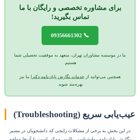
برای مشاوره تخصصی و رایگان با ما
تماس بگیرید!
📞 09356661302
ما در موسسه مشاوران تهران، متعهد به موفقیت تحصیلی شما
هستیم.
همچنین می‌توانید از
خدمات نگارش پایان‌نامه دکترا
ما نیز
بهره‌مند شوید.
عیب‌یابی سریع (Troubleshooting)
در این بخش به برخی از مشکلات رایجی که دانشجویان در مسیر
نگارش پایان‌نامه روانشناسی بالینی ممکن است با آن‌ها مواجه