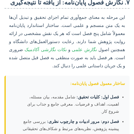
۷. نگارش فصول پایان‌نامه: از یافته تا نتیجه‌گیری
این مرحله به معنای جمع‌آوری تمام اجزای تحقیق و تبدیل آن‌ها
به یک متن منسجم و علمی است. ساختار استاندارد پایان‌نامه
معمولاً شامل پنج فصل است که هر یک نقش مشخصی در ارائه
روایت پژوهش شما دارند. رعایت دستورالعمل‌های دانشگاه و
همچنین اصول
نگارش علمی
و
نکات نگارشی آکادمیک
ضروری
است. هر فصل باید به صورت منطقی به فصل قبل متصل شده
و یک جریان داستانی علمی را دنبال کند.
ساختار معمول فصول پایان‌نامه:
فصل اول: کلیات تحقیق:
شامل مقدمه، بیان مسئله،
اهمیت، اهداف و فرضیات. معرفی جامع و جذاب برای
شروع کار.
فصل دوم: مرور ادبیات و چارچوب نظری:
بررسی جامع
پیشینه پژوهش، نظریه‌های مرتبط و شکاف‌های تحقیقاتی