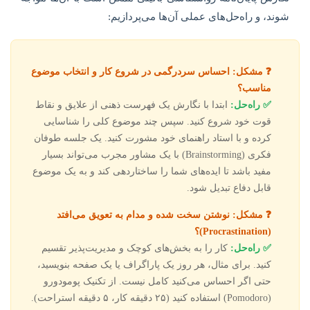
شوند، و راه‌حل‌های عملی آن‌ها می‌پردازیم:
❓ مشکل: احساس سردرگمی در شروع کار و انتخاب موضوع
مناسب؟
✅ راه‌حل:
ابتدا با نگارش یک فهرست ذهنی از علایق و نقاط
قوت خود شروع کنید. سپس چند موضوع کلی را شناسایی
کرده و با استاد راهنمای خود مشورت کنید. یک جلسه طوفان
فکری (Brainstorming) با یک مشاور مجرب می‌تواند بسیار
مفید باشد تا ایده‌های شما را ساختاردهی کند و به یک موضوع
قابل دفاع تبدیل شود.
❓ مشکل: نوشتن سخت شده و مدام به تعویق می‌افتد
(Procrastination)؟
✅ راه‌حل:
کار را به بخش‌های کوچک و مدیریت‌پذیر تقسیم
کنید. برای مثال، هر روز یک پاراگراف یا یک صفحه بنویسید،
حتی اگر احساس می‌کنید کامل نیست. از تکنیک پومودورو
(Pomodoro) استفاده کنید (۲۵ دقیقه کار، ۵ دقیقه استراحت).