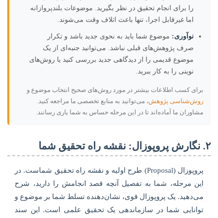
را برای انجام تحقیق در نظر بگیرید. موضوعات بلندپروازانه
اما غیرقابل اجرا، تنها باعث اتلاف وقت می‌شوند.
نوآوری:
موضوع شما باید به نحوی جدید باشد و تکرار
صرف پژوهش‌های قبلی نباشد. می‌توانید جنبه‌ای از یک
موضوع قدیمی را از دیدگاهی جدید بررسی کنید یا روش‌های
نوینی را به کار ببرید.
برای کسب اطلاعات بیشتر در مورد روش‌های صحیح انتخاب موضوع و
روش‌شناسی پژوهش
، می‌توانید به منابع تخصصی ما مراجعه کنید.
مشاوران ما آماده‌اند تا در این مرحله حساس به شما یاری رسانند.
۲. نگارش پروپوزال: نقشه راه تحقیق شما
پروپوزال (Proposal) طرح اولیه و نقشه راه تحقیق شماست. در
این مرحله، شما به تفصیل آنچه قصد انجامش را دارید، شرح
می‌دهید. یک پروپوزال قوی، نشان‌دهنده تسلط شما بر موضوع و
توانایی شما در سازماندهی یک تحقیق علمی است. این سند