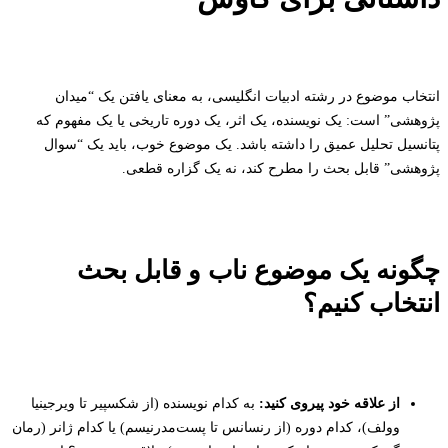
انتخاب موضوع در رشته ادبیات انگلیسی، به معنای یافتن یک “میدان
پژوهشی” است: یک نویسنده، یک اثر، یک دوره تاریخی یا یک مفهوم که
پتانسیل تحلیل عمیق را داشته باشد. یک موضوع خوب، باید یک “سوال
پژوهشی” قابل بحث را مطرح کند، نه یک گزاره قطعی.
چگونه یک موضوع ناب و قابل بحث
انتخاب کنیم؟
از علاقه خود پیروی کنید:
به کدام نویسنده (از شکسپیر تا ویرجینیا
وولف)، کدام دوره (از رنسانس تا پست‌مدرنیسم) یا کدام ژانر (رمان