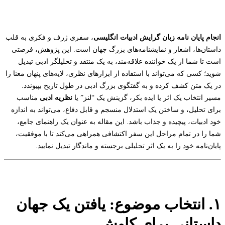
انجام پایان نامه زبان گرایش ادبیات انگلیسی
، سفری ژرف و فکری به قلب
داستان‌ها، اشعار و نمایشنامه‌های بزرگ جهان است. این پژوهش، فرصتی
است تا شما از یک خواننده علاقه‌مند، به یک منتقد و تحلیلگر ادبی تبدیل
شوید؛ کسی که می‌تواند با استفاده از ابزارهای نظری، لایه‌های پنهان معنا را
در یک متن کشف کرده و به گفتگوی بزرگ ادبی در طول تاریخ بپیوندد.
مسیر انتخاب یک اثر یا ایده بکر، گزینش یک “لنز” یا
نظریه ادبی
مناسب
برای تحلیل، و ساختن یک استدلال منسجم و قابل دفاع، می‌تواند به اندازه
خود ادبیات، پیچیده و جذاب باشد. این مقاله به عنوان یک راهنمای جامع،
شما را در تمام مراحل این سفر اکتشافی همراهی می‌کند تا با موفقیت،
پایان‌نامه خود را به یک اثر تحلیلی برجسته و ماندگار تبدیل نمایید.
۱. انتخاب موضوع: یافتن یک جهان
داستانی برای کاوش