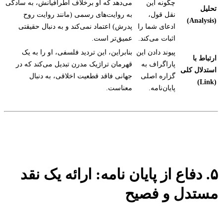
چگونه این
می‌دهد که او برخلاف اطرافیانش، به سادگی
تحلیل
نقل قول،
به روایت‌های رسمی (مانند روایت روح
(Analysis)
ادعای شما را
پدرش) اعتماد نمی‌کند و به دنبال حقیقتی
اثبات می‌کند.
عمیق‌تر است.
پیوند دادن این
بنابراین، این تردید فلسفی، او را به یک
ارتباط با
پاراگراف به
قهرمان تراژیک مدرن تبدیل می‌کند که در
استدلال کلی
گزاره اصلی
جهانی فاقد قطعیت اخلاقی، به دنبال
(Link)
پایان‌نامه.
معناست.
۵. دفاع از پایان نامه: ارائه یک نقد
مستدل و فصیح