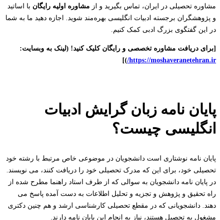
مشاوره تحصیلی در ایران، تماس بگیرید و از
مشاوره اولیه رایگان
با اساتید
و پژوهشگران برجسته ادبیات انگلیسی بهره‌مند شوید. اجازه دهید ما به شما
در این گفتگوی بزرگ ادبی کمک کنیم.
[برای دریافت مشاوره تخصصی و رایگان کلیک کنید! (لینک به وبسایت:
)]
https://moshaveranetehran.ir/
پایان نامه زبان گرایش ادبیات
انگلیسی چیست؟
پایان نامه نوشتاری است دانشجویان در موضوعی خاص مرتبط با رشته خود
تحصیلی خود، برای این که مدرک تحصیلی خود را دریافت کنند، می نویسند.
در پایان نامه دانشجویان به سوالی که از طرف استاد راهنما مطرح شده از
راه تحقیق و پژوهش و تجزیه و تحلیل اطلاعات به دست آمده پاسخ می
دهند. دانشجویانی که در مقطع تحصیلی کارشناسی ارشد و هم چنین دکتری
مشغول به تحصیل هستند، نیاز به انجام این پایان نامه دارند.