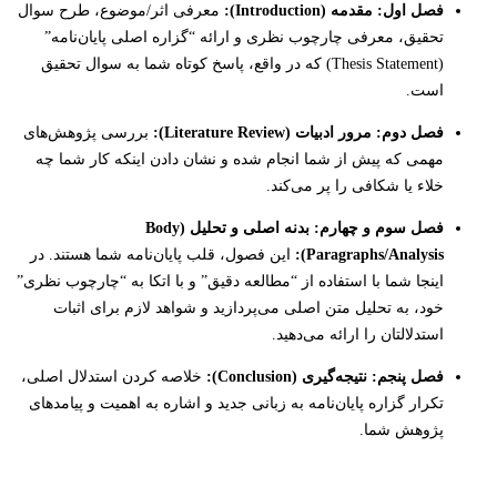
فصل اول: مقدمه (Introduction):
معرفی اثر/موضوع، طرح سوال
تحقیق، معرفی چارچوب نظری و ارائه “گزاره اصلی پایان‌نامه”
(Thesis Statement) که در واقع، پاسخ کوتاه شما به سوال تحقیق
است.
فصل دوم: مرور ادبیات (Literature Review):
بررسی پژوهش‌های
مهمی که پیش از شما انجام شده و نشان دادن اینکه کار شما چه
خلاء یا شکافی را پر می‌کند.
فصل سوم و چهارم: بدنه اصلی و تحلیل (Body
Paragraphs/Analysis):
این فصول، قلب پایان‌نامه شما هستند. در
اینجا شما با استفاده از “مطالعه دقیق” و با اتکا به “چارچوب نظری”
خود، به تحلیل متن اصلی می‌پردازید و شواهد لازم برای اثبات
استدلالتان را ارائه می‌دهید.
فصل پنجم: نتیجه‌گیری (Conclusion):
خلاصه کردن استدلال اصلی،
تکرار گزاره پایان‌نامه به زبانی جدید و اشاره به اهمیت و پیامدهای
پژوهش شما.