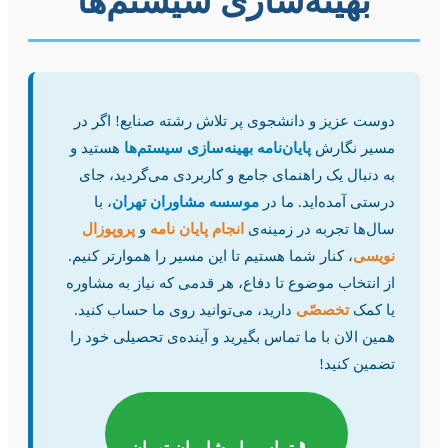
بهینه‌سازی سیستم‌ها
صنایع
بهینه
سازی
دوست عزیز و دانشجوی پر تلاش رشته صنایع! اگر در
سیستم
مسیر نگارش
پایان‌نامه بهینه‌سازی سیستم‌ها
هستید و
به دنبال یک راهنمای جامع و کاربردی می‌گردید، جای
ها
درستی آمده‌اید. ما در
موسسه مشاوران تهران
، با
سال‌ها تجربه در زمینه‌ی
انجام پایان نامه
و
پروپوزال
نویسی
، کنار شما هستیم تا این مسیر را هموارتر کنیم.
از انتخاب موضوع تا دفاع، هر قدمی که نیاز به مشاوره
یا کمک
تخصصّی
دارید، می‌توانید روی ما حساب کنید.
همین الان با ما تماس بگیرید و آینده‌ی تحصیلی خود را
تضمین کنید!