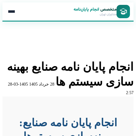
متخصص
انجام پایان‌نامه
مشاوران تهران
انجام پایان نامه صنایع بهینه
سازی سیستم ها
28 خرداد 1405
1405-03-28
2:57
انجام
پایان
انجام پایان نامه صنایع:
نامه