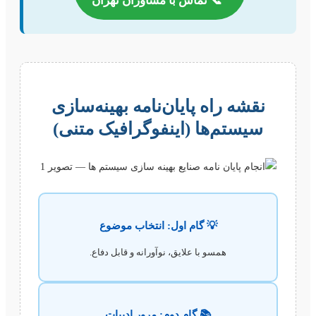
📞
تماس با مشاوران تهران
نقشه راه پایان‌نامه بهینه‌سازی
سیستم‌ها (اینفوگرافیک متنی)
💡 گام اول: انتخاب موضوع
همسو با علایق، نوآورانه و قابل دفاع.
📚 گام دوم: مرور ادبیات