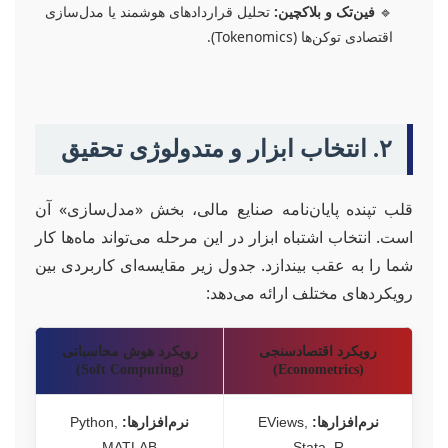
🔹
فین‌تک و بلاکچین:
تحلیل قراردادهای هوشمند یا مدل‌سازی
اقتصادی توکن‌ها (Tokenomics).
۲. انتخاب ابزار و متدولوژی تحقیق
قلب تپنده پایان‌نامه صنایع مالی، بخش «مدل‌سازی» آن
است. انتخاب اشتباه ابزار در این مرحله می‌تواند ماه‌ها کار
شما را به عقب بیندازد. جدول زیر مقایسه‌ای کاربردی بین
رویکردهای مختلف ارائه می‌دهد:
رویکرد اقتصادسنجی
رویکرد هوش محاسباتی
(Soft Computing)
(Econometrics)
نرم‌افزارها:
EViews,
نرم‌افزارها:
Python,
MATLAB
Stata, R