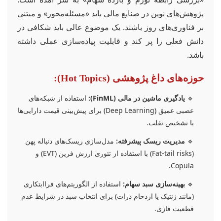
پژوهش‌های نوین در صنایع مالی باید «مسئله‌محور» و مبتنی
بر فناوری‌های روز باشند. یک موضوع عالی باید شکافی در
دانش فعلی را پر کند و قابلیت پیاده‌سازی عملی داشته
باشد.
حوزه‌های داغ پژوهشی (Hot Topics):
🔹
یادگیری ماشین در مالی (FinML):
استفاده از شبکه‌های
عصبی عمیق (Deep Learning) برای پیش‌بینی قیمت دارایی‌ها
یا تشخیص تقلب.
🔹
مدیریت ریسک پیشرفته:
مدل‌سازی ریسک‌های دنباله پهن
(Fat-tail risks) با استفاده از تئوری ارزش فرین (EVT) و
Copula.
🔹
بهینه‌سازی سبد سهام:
استفاده از الگوریتم‌های فراابتکاری
(مانند ژنتیک یا ازدحام ذرات) برای انتخاب سبد در شرایط عدم
قطعیت فازی.