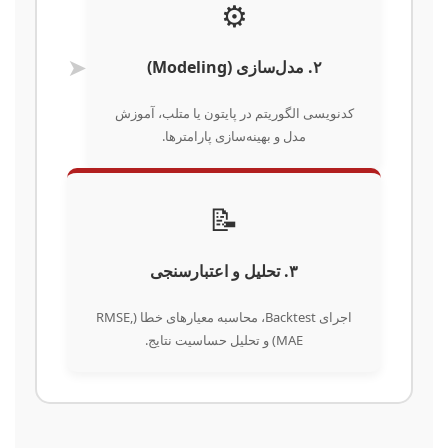
⚙️
➤
۲. مدل‌سازی (Modeling)
کدنویسی الگوریتم در پایتون یا متلب، آموزش
مدل و بهینه‌سازی پارامترها.
📝
۳. تحلیل و اعتبارسنجی
اجرای Backtest، محاسبه معیارهای خطا (RMSE,
MAE) و تحلیل حساسیت نتایج.