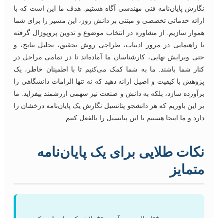
نگارش پایان‌نامه فنی مهندسی آگاه هستیم. هدف ما این است که با
ارائه خدماتی تخصصی و مبتنی بر دانش روز، این مسیر را برای شما
هموار سازیم. از مشاوره در انتخاب موضوع و تدوین پروپوزال گرفته
تا راهنمایی در مرور ادبیات، طراحی روش تحقیق، تحلیل نتایج، و
حتی ویرایش نهایی، کارشناسان ما آماده‌اند تا در تمامی مراحل در
کنار شما باشند. ما به شما کمک می‌کنیم تا با اطمینان خاطر، یک
پژوهش با کیفیت و اصیل ارائه دهید که نه تنها الزامات دانشگاهی را
برآورده سازد، بلکه به دانش و صنعت نیز سهمی ارزشمند بیفزاید. ما
بر این باوریم که هر دانشجو پتانسیل نگارش یک پایان‌نامه درخشان را
دارد و ما اینجا هستیم تا این پتانسیل را بالفعل کنیم.
نکات طلایی برای یک پایان‌نامه
متمایز