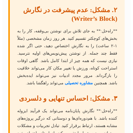
۲. مشکل: عدم پیشرفت در نگارش
(Writer’s Block)
**راه‌حل:** به جای تلاش برای نوشتن بی‌وقفه، کار را به
بخش‌های کوچکتر تقسیم کنید. هر روز زمان مشخصی (مثلاً
۱-۲ ساعت) را به نگارش اختصاص دهید، حتی اگر شده
فقط چند جمله. از نوشتن پیش‌نویس‌های اولیه نترسید.
نیازی نیست که همه چیز از ابتدا کامل باشد. گاهی اوقات
استراحت کوتاه، ورزش یا تغییر مکان کار می‌تواند خلاقیت
را بازگرداند. مرور مجدد ادبیات نیز می‌تواند ایده‌بخش
باشد. همچنین
مشاوره تحصیلی
می‌تواند راهگشا باشد.
۳. مشکل: احساس تنهایی و دلسردی
**راه‌حل:** نگارش پایان‌نامه می‌تواند یک فرآیند ایزوله
کننده باشد. با هم‌دوره‌ای‌ها و دوستانی که درگیر پروژه‌های
مشابه هستند، ارتباط برقرار کنید. تبادل تجربیات و مشکلات