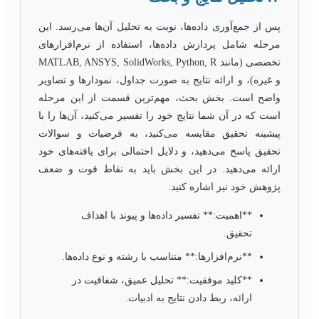
پس از جمع‌آوری داده‌ها، نوبت به تحلیل آن‌ها می‌رسد. این
مرحله شامل پردازش داده‌ها، استفاده از نرم‌افزارهای
تخصصی (مانند MATLAB, ANSYS, SolidWorks, Python, R
و غیره)، و ارائه نتایج به صورت جداول، نمودارها و تصاویر
واضح است. بخش بحث، مهم‌ترین قسمت از این مرحله
است که در آن شما نتایج خود را تفسیر می‌کنید، آن‌ها را با
پیشینه تحقیق مقایسه می‌کنید، به فرضیات و سوالات
تحقیق پاسخ می‌دهید، و دلایل احتمالی برای یافته‌های خود
ارائه می‌دهید. در این بخش باید به نقاط قوت و ضعف
پژوهش خود نیز اشاره کنید.
**اهمیت:** تفسیر داده‌ها و پیوند با اهداف
تحقیق.
**نرم‌افزارها:** متناسب با رشته و نوع داده‌ها.
**کلید موفقیت:** تحلیل عمیق، شفافیت در
ارائه، ربط دادن نتایج به ادبیات.