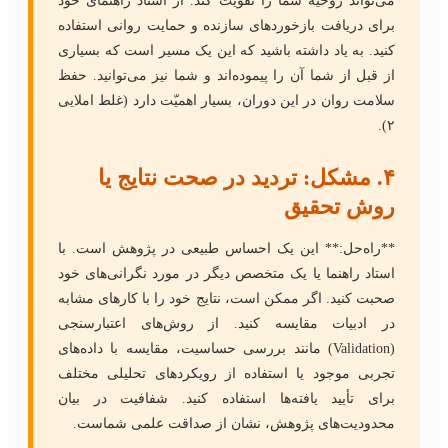
می‌تواند روحیه شما را تقویت کند. از استاد راهنمای خود
برای دریافت بازخوردهای سازنده و حمایت روانی استفاده
کنید. به یاد داشته باشید که این یک مسیر است که بسیاری
از قبل از شما آن را پیموده‌اند و شما نیز می‌توانید. حفظ
سلامت روان در این دوران، بسیار اهمیّت دارد (غلط املایی
۲).
۴. مشکل: تردید در صحت نتایج یا
روش تحقیق
**راه‌حل:** این یک احساس طبیعی در پژوهش است. با
استاد راهنما یا یک متخصص دیگر در مورد نگرانی‌های خود
صحبت کنید. اگر ممکن است، نتایج خود را با کارهای مشابه
در ادبیات مقایسه کنید. از روش‌های اعتبارسنجی
(Validation) مانند بررسی حساسیت، مقایسه با داده‌های
تجربی موجود یا استفاده از رویکردهای تحلیلی مختلف
برای تأیید یافته‌ها استفاده کنید. شفافیت در بیان
محدودیت‌های پژوهش، نشان از صداقت علمی شماست.