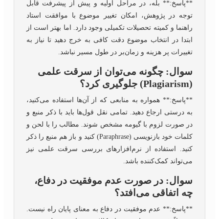
**پاسخ:** بله، در مراحل اولیه و پیش از پیشرفت قابل
توجه در پژوهش، امکان تغییر موضوع با موافقت استاد
راهنما و کمیته تحصیلات تکمیلی وجود دارد. اما بهتر است از
ابتدا در انتخاب موضوع دقت کافی به خرج دهید تا نیاز به
تغییرات پر هزینه و زمان‌بر در طول مسیر نباشد.
سوال: چگونه می‌توان از سرقت علمی
(Plagiarism) جلوگیری کرد؟
**پاسخ:** همواره به منابعی که از آن‌ها استفاده می‌کنید،
به درستی ارجاع دهید. تمامی نقل قول‌ها باید با ذکر منبع و
در صورت لزوم با گیومه مشخص شوند. مطالب را با لحن و
کلمات خود بازنویسی (Paraphrase) کنید و باز هم منبع را ذکر
کنید. استفاده از نرم‌افزارهای بررسی سرقت علمی نیز
می‌تواند کمک‌کننده باشد.
سوال: در صورت عدم موفقیت در دفاع،
چه اتفاقی می‌افتد؟
**پاسخ:** عدم موفقیت در دفاع به معنای پایان راه نیست.