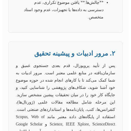
**چالش‌ها:** یافتن موضوع تکراری، عدم
دسترسی به داده‌ها یا تجهیزات، عدم وجود استاد
متخصص.
۲. مرور ادبیات و پیشینه تحقیق
پس از تأیید پروپوزال، قدم بعدی جستجوی عمیق و
سازمان‌یافته در منابع علمی معتبر است. مرور ادبیات به
شما کمک می‌کند تا با کارهای انجام شده در حوزه موضوع
خود آشنا شوید، شکاف‌های پژوهشی را شناسایی کنید، و
جایگاه کار خود را در میان تحقیقات پیشین مشخص سازید.
این مرحله شامل مطالعه مقالات علمی (ژورنال‌ها)،
کنفرانس‌ها، کتب، پایان‌نامه‌ها و استانداردهای صنعتی است.
استفاده از پایگاه‌های داده معتبر مانند Scopus, Web of
Science, IEEE Xplore, ScienceDirect و Google Scholar