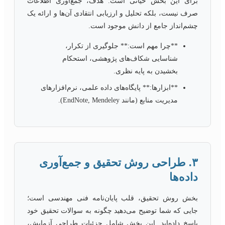
برای این بخش حیاتی است. هدف، جمع‌آوری اطلاعات
صرف نیست، بلکه تحلیل و ارزیابی انتقادی آن‌ها و ارائه یک
چشم‌انداز جامع از دانش موجود است.
**چرا مهم است:** جلوگیری از تکرار،
شناسایی شکاف‌های پژوهشی، استحکام
بخشیدن به پایه نظری.
**ابزارها:** پایگاه‌های داده علمی، نرم‌افزارهای
مدیریت منابع (مانند EndNote, Mendeley).
۳. طراحی روش تحقیق و جمع‌آوری
داده‌ها
بخش روش تحقیق، قلب پایان‌نامه فنی مهندسی است؛
جایی که شما توضیح می‌دهید چگونه به سوالات تحقیق خود
پاسخ داده‌اید. این بخش شامل جزئیات طراحی آزمایش،