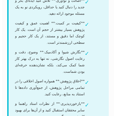
**اصالت و نوآوری:** تلاش کنید ایده‌ای بکر و
✓
جدید را دنبال کنید یا حداقل، رویکردی نو به یک
مسئله موجود ارائه دهید.
**کیفیت بر کمیت:** اهمیت عمق و کیفیت
✓
پژوهش بسیار بیشتر از حجم آن است. یک کار
کوچک اما دقیق و مستند، از یک کار حجیم و
سطحی ارزشمندتر است.
**نگارش شیوا و آکادمیک:** وضوح، دقت و
✓
رعایت اصول نگارشی، نه تنها به درک بهتر کار
شما کمک می‌کند، بلکه نشان‌دهنده حرفه‌ای
بودن شماست.
**اخلاق پژوهش:** همواره اصول اخلاقی را در
✓
تمامی مراحل پژوهش، از جمع‌آوری داده‌ها تا
استناد به منابع، رعایت کنید.
**بازخوردپذیری:** از نظرات استاد راهنما و
✓
سایر محققان استقبال کنید و از آن‌ها برای بهبود