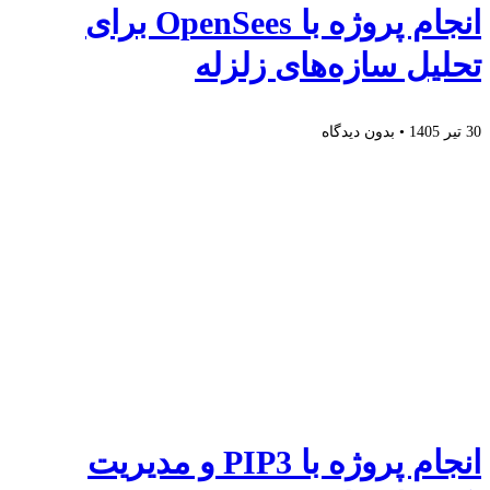
انجام پروژه با OpenSees برای
تحلیل سازه‌های زلزله
30 تیر 1405
بدون دیدگاه
انجام پروژه با PIP3 و مدیریت