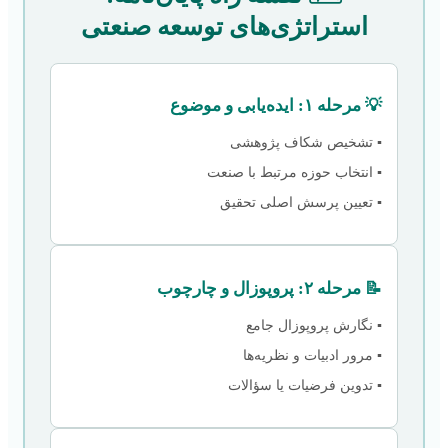
استراتژی‌های توسعه صنعتی
💡 مرحله ۱: ایده‌یابی و موضوع
▪️ تشخیص شکاف پژوهشی
▪️ انتخاب حوزه مرتبط با صنعت
▪️ تعیین پرسش اصلی تحقیق
📝 مرحله ۲: پروپوزال و چارچوب
▪️ نگارش پروپوزال جامع
▪️ مرور ادبیات و نظریه‌ها
▪️ تدوین فرضیات یا سؤالات