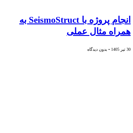
انجام پروژه با SeismoStruct به
همراه مثال عملی
30 تیر 1405
بدون دیدگاه