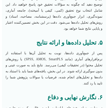
توضیح دهید که چگونه به سؤالات تحقیق خود پاسخ خواهید داد. این
شامل انتخاب نوع تحقیق (کمی، کیفی یا آمیخته)، جامعه آماری،
نمونه‌گیری، ابزار جمع‌آوری داده‌ها (پرسشنامه، مصاحبه، اسناد) و
روش‌های تحلیل داده‌ها می‌شود. دقت در این بخش تضمین‌کننده اعتبار
و پایایی نتایج شما خواهد بود.
۵. تحلیل داده‌ها و ارائه نتایج
پس از جمع‌آوری داده‌ها، نوبت به تحلیل آن‌ها با استفاده از
نرم‌افزارهای آماری (مانند SPSS, AMOS, SmartPLS) یا روش‌های
تحلیل محتوا (در تحقیقات کیفی) می‌رسد. نتایج باید به صورت عینی و
بدون سوگیری ارائه شوند. در این بخش، یافته‌های شما باید با استناد به
داده‌ها و تحلیل‌های انجام شده، فرضیات یا سوالات پژوهش شما را
تایید یا رد کنند.
۶. نگارش نهایی و دفاع
در نهایت، تمام بخش‌های پایان‌نامه باید در قالب یک سند جامع و