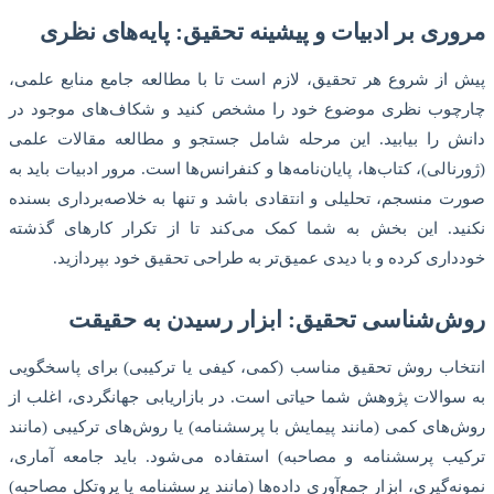
مروری بر ادبیات و پیشینه تحقیق: پایه‌های نظری
پیش از شروع هر تحقیق، لازم است تا با مطالعه جامع منابع علمی،
چارچوب نظری موضوع خود را مشخص کنید و شکاف‌های موجود در
دانش را بیابید. این مرحله شامل جستجو و مطالعه مقالات علمی
(ژورنالی)، کتاب‌ها، پایان‌نامه‌ها و کنفرانس‌ها است. مرور ادبیات باید به
صورت منسجم، تحلیلی و انتقادی باشد و تنها به خلاصه‌برداری بسنده
نکنید. این بخش به شما کمک می‌کند تا از تکرار کارهای گذشته
خودداری کرده و با دیدی عمیق‌تر به طراحی تحقیق خود بپردازید.
روش‌شناسی تحقیق: ابزار رسیدن به حقیقت
انتخاب روش تحقیق مناسب (کمی، کیفی یا ترکیبی) برای پاسخگویی
به سوالات پژوهش شما حیاتی است. در بازاریابی جهانگردی، اغلب از
روش‌های کمی (مانند پیمایش با پرسشنامه) یا روش‌های ترکیبی (مانند
ترکیب پرسشنامه و مصاحبه) استفاده می‌شود. باید جامعه آماری،
نمونه‌گیری، ابزار جمع‌آوری داده‌ها (مانند پرسشنامه یا پروتکل مصاحبه)