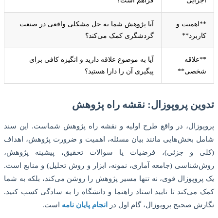
اجرایی**
فراهم است؟
**اهمیت و
آیا پژوهش شما به حل مشکلی واقعی در صنعت
کاربرد**
گردشگری کمک می‌کند؟
**علاقه
آیا به موضوع علاقه دارید و انگیزه کافی برای
شخصی**
پیگیری آن را دارا هستید؟
تدوین پروپوزال: نقشه راه پژوهش
پروپوزال، در واقع طرح اولیه و نقشه راه پژوهش شماست. این سند
شامل بخش‌هایی مانند بیان مسئله، اهمیت و ضرورت پژوهش، اهداف
(کلی و جزئی)، فرضیات یا سوالات تحقیق، پیشینه پژوهش،
روش‌شناسی (جامعه آماری، نمونه، ابزار و روش تحلیل) و منابع است.
یک پروپوزال قوی، نه تنها مسیر پژوهش را روشن می‌کند، بلکه به شما
کمک می‌کند تا تایید استاد راهنما و دانشگاه را به سادگی کسب کنید.
نگارش صحیح پروپوزال، گام اول در
انجام پایان نامه
است.