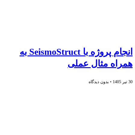
انجام پروژه با SeismoStruct به
همراه مثال عملی
30 تیر 1405
بدون دیدگاه