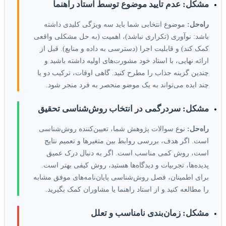
مشکل: عدم تأیید موضوع توسط استاد راهنما
راه‌حل:
موضوع انتخابی شما باید سه ویژگی کلیدی داشته
باشد: نوآوری (تکراری نباشد)، اهمیت (به حل مشکلی واقعی
کمک کند) و قابلیت اجرا (دسترسی به داده و منابع). قبل از
ارائه نهایی، با استاد خود مشورت‌های اولیه داشته باشید و
چندین گزینه جذاب را مطرح کنید. گاهی اوقات، ترکیب دو یا
چند ایده می‌تواند به یک موضو منحصر به فرد منجر شود.
مشکل: سردرگمی در انتخاب روش‌شناسی تحقیق
راه‌حل:
نوع سوالات پژوهش شما، تعیین‌کننده روش‌شناسی
است. اگر هدف، بررسی روابط بین متغیرها و تعمیم نتایج
است، روش کمی مناسب است. اگر به دنبال درک عمیق
پدیده‌ها، تجربیات و دیدگاه‌ها هستید، روش کیفی بهتر است.
برای اطمینان، فصل روش‌شناسی پایان‌نامه‌های موفق مشابه
را مطالعه کنید و از استاد راهنما یا مشاوران کمک بگیرید.
مشکل: زمان‌بندی نامناسب و تعلل