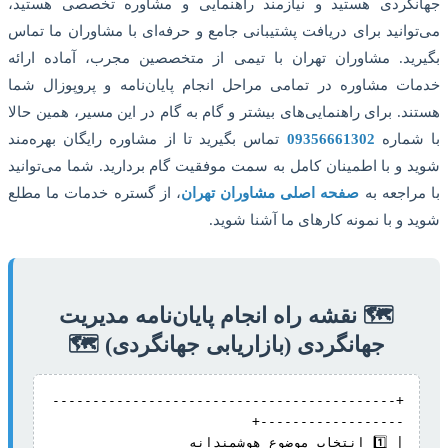
جهانگردی هستید و نیازمند راهنمایی و مشاوره تخصصی هستید،
می‌توانید برای دریافت پشتیبانی جامع و حرفه‌ای با مشاوران ما تماس
بگیرید. مشاوران تهران با تیمی از متخصصین مجرب، آماده ارائه
خدمات مشاوره در تمامی مراحل انجام پایان‌نامه و پروپوزال شما
هستند. برای راهنمایی‌های بیشتر و گام به گام در این مسیر، همین حالا
با شماره
09356661302
تماس بگیرید تا از مشاوره رایگان بهره‌مند
شوید و با اطمینان کامل به سمت موفقیت گام بردارید. شما می‌توانید
با مراجعه به
صفحه اصلی مشاوران تهران
، از گستره خدمات ما مطلع
شوید و با نمونه کارهای ما آشنا شوید.
🗺️ نقشه راه انجام پایان‌نامه مدیریت
جهانگردی (بازاریابی جهانگردی) 🗺️
+-------------------------------------------
| 1️⃣ انتخاب موضوع هوشمندانه                