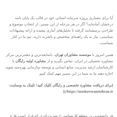
آیا برای معماری پروژه سرمایه انسانی خود در قالب یک پایان نامه
درخشان آماده‌اید؟ اگر در هر مرحله از این مسیر، از انتخاب موضوع و
طراحی پرسشنامه گرفته تا تحلیل‌های آماری پیچیده و ارائه پیشنهادات
سیاستی، نیاز به یک راهنمای متخصص و باتجربه دارید، تیم ما در کنار
شماست.
همین امروز با
موسسه مشاوران تهران
، باسابقه‌ترین و معتبرترین مرکز
مشاوره تحصیلی در ایران، تماس بگیرید و از
مشاوره اولیه رایگان
با
کارشناسان ارشد مدیریت منابع انسانی و توسعه سازمانی بهره‌مند شوید.
اجازه دهید ما به شما در این مسیر مهم کمک کنیم.
[برای دریافت مشاوره تخصصی و رایگان کلیک کنید! (لینک به وبسایت:
)]
https://moshaveranetehran.ir/
هر دانشجویی در مقطع کارشناسی ارشد و دکتری که قرار است فارغ