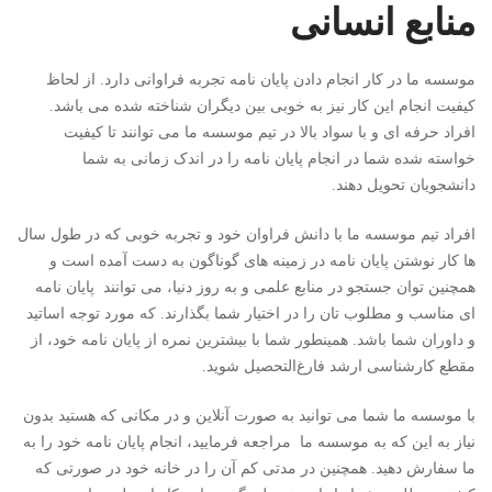
منابع انسانی
موسسه ما در کار انجام دادن پایان نامه تجربه فراوانی دارد. از لحاظ
کیفیت انجام این کار نیز به خوبی بین دیگران شناخته شده می باشد.
افراد حرفه ای و با سواد بالا در تیم موسسه ما می توانند تا کیفیت
خواسته شده شما در انجام پایان نامه را در اندک زمانی به شما
دانشجویان تحویل دهند.
افراد تیم موسسه ما با دانش فراوان خود و تجربه خوبی که در طول سال
ها کار نوشتن پایان نامه در زمینه های گوناگون به دست آمده است و
همچنین توان جستجو در منابع علمی و به روز دنیا، می توانند پایان نامه
ای مناسب و مطلوب تان را در اختیار شما بگذارند. که مورد توجه اساتید
و داوران شما باشد. همینطور شما با بیشترین نمره از پایان نامه خود، از
مقطع کارشناسی ارشد فارغ‌التحصیل شوید.
با موسسه ما شما می توانید به صورت آنلاین و در مکانی که هستید بدون
نیاز به این که به موسسه ما مراجعه فرمایید، انجام پایان نامه خود را به
ما سفارش دهید. همچنین در مدتی کم آن را در خانه خود در صورتی که