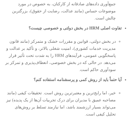
جمع‌آوری داده‌های صادقانه از کارکنان، به خصوص در مورد
موضوعات حساس (مانند عدالت، رضایت از حقوق)، بزرگترین
چالش است.
تفاوت اصلی HRM در بخش دولتی و خصوصی چیست؟
در بخش دولتی، قوانین و مقررات خشک و متمرکز (مانند قانون
مدیریت خدمات کشوری)، امنیت شغلی بالاتر، و تأکید بر عدالت و
پاسخگویی عمومی، فرآیندهای HRM را به شدت تحت تأثیر قرار
می‌دهد. در حالی که در بخش خصوصی، انعطاف‌پذیری و تمرکز بر
سودآوری حاکم است.
آیا حتماً باید از روش کمی و پرسشنامه استفاده کنم؟
خیر، اما رایج‌ترین و معتبرترین روش است. تحقیقات کیفی (مانند
مصاحبه عمیق با مدیران برای درک تجربیات آن‌ها از یک پدیده) نیز
می‌تواند بسیار ارزشمند باشد، اما نیازمند تسلط بر روش‌های
تحلیل کیفی است.