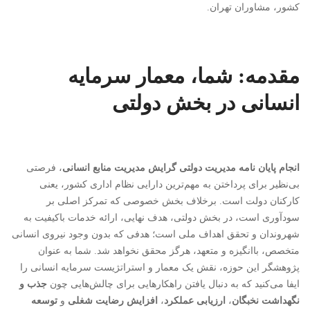
کشور، مشاوران تهران.
مقدمه: شما، معمار سرمایه
انسانی در بخش دولتی
انجام پایان نامه مدیریت دولتی گرایش مدیریت منابع انسانی
، فرصتی
بی‌نظیر برای پرداختن به مهم‌ترین دارایی نظام اداری کشور، یعنی
کارکنان دولت است. برخلاف بخش خصوصی که تمرکز اصلی بر
سودآوری است، در بخش دولتی، هدف نهایی، ارائه خدمات باکیفیت به
شهروندان و تحقق اهداف ملی است؛ هدفی که بدون وجود نیروی انسانی
متخصص، باانگیزه و متعهد، هرگز محقق نخواهد شد. شما به عنوان
پژوهشگر این حوزه، نقش یک معمار و استراتژیست سرمایه انسانی را
ایفا می‌کنید که به دنبال یافتن راهکارهایی برای چالش‌هایی چون
جذب و
نگهداشت نخبگان
،
ارزیابی عملکرد
،
افزایش رضایت شغلی
و
توسعه