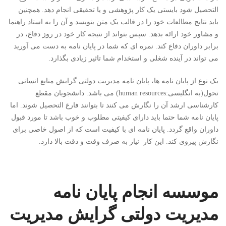
التحصیل شود بایستی یک کار پژوهشی و یا تحقیقی انجام دهد. همچنین
باید نتایج مطالعات خود را در قالب یک متن بنویسد و آن را به استاد راهنما
و مشاور خود ارائه بدهد. سپس بتواند از نتیجه کار خود در روز دفاع، در
برابر داوران دفاع کند. نمره ای که شما در پایان نامه به دست می آورید
می تواند در آینده شغلی و استخدام شما تاثیر زیادی بگذارد.
یک نوع از پایان نامه ها، پایان نامه مدیریت دولتی گرایش منابع انسانی
تحول(به انگلیسی:
human resources
) می باشد. دانشجویان مقطع
کارشناسی ارشد آن را نگارش می کنند تا بتوانند فارغ التحصیل شوند. اما
پایان نامه شما حتما باید دارای کیفیتی مطلوب و خوب باشد تا مورد قبول
داوران واقع گردد. پایان نامه ای با کیفیت است که از اصول خاصی برای
نگارش پیروی کند. این کار نیاز به صرف وقت و دقت بالا دارد.
موسسه انجام پایان نامه
مدیریت دولتی گرایش مدیریت