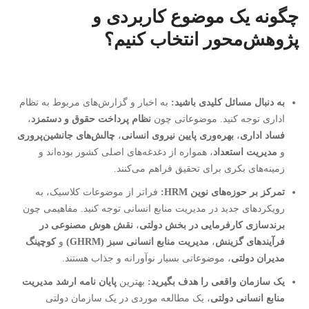
چگونه یک موضوع کاربردی و
پژوهش‌محور انتخاب کنیم؟
به دنبال مسائل کلیدی باشید:
به اخبار و گزارش‌های مربوط به نظام
اداری توجه کنید. موضوعاتی چون
نظام پرداخت حقوق و دستمزد
،
فساد اداری
،
بهره‌وری پایین نیروی انسانی
،
چالش‌های جانشین‌پروری
و
مدیریت استعداد
، همواره از دغدغه‌های اصلی کشور بوده‌اند و
زمینه‌های بکری برای تحقیق فراهم می‌کنند.
تمرکز بر حوزه‌های نوین HRM:
فراتر از موضوعات کلاسیک، به
رویکردهای جدید در مدیریت منابع انسانی توجه کنید. مفاهیمی چون
برندسازی کارفرمایی در بخش دولتی
،
نقش هوش مصنوعی در
فرآیندهای گزینش
،
مدیریت منابع انسانی سبز (GHRM)
و
کوچینگ
مدیران دولتی
، موضوعاتی بسیار نوآورانه و جذاب هستند.
یک سازمان واقعی را هدف بگیرید:
بهترین
پایان نامه ارشد مدیریت
منابع انسانی دولتی
، یک مطالعه موردی در یک سازمان دولتی