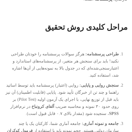
مراحل کلیدی روش تحقیق
طراحی پرسشنامه:
هرگز سوالات پرسشنامه را خودتان طراحی
نکنید! باید برای سنجش هر متغیر، از پرسشنامه‌های استاندارد و
اعتبارسنجی‌شده‌ای که در جدول بالا به نمونه‌هایی از آن‌ها اشاره
شد، استفاده کنید.
سنجش روایی و پایایی:
روایی (اعتبار) پرسشنامه باید توسط اساتید
راهنما و چند تن از خبرگان تأیید شود. پایایی (قابلیت اطمینان) آن نیز
باید قبل از توزیع نهایی، با اجرای یک آزمون اولیه (Pilot Test) بر
روی حدود ۳۰ نمونه و محاسبه ضریب
آلفای کرونباخ
در نرم‌افزار
SPSS
، سنجیده شود (مقدار بالای ۰.۷ قابل قبول است).
جامعه و نمونه آماری:
جامعه آماری شما، کارکنان یک یا چند
سازمان دولتی هستند. حجم نمونه باید با استفاده از
فرمول کوکران