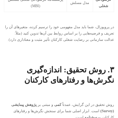
مدل مسلش
شغلی
(MBI)
در پروپوزال، شما باید مدل مفهومی خود را ترسیم کرده، متغیرهای آن را
تعریف و فرضیه‌هایی را بر اساس روابط بین آن‌ها تدوین کنید (مثلاً:
عدالت سازمانی بر رضایت شغلی کارکنان تأثیر مثبت و معناداری دارد).
۳. روش تحقیق: اندازه‌گیری
نگرش‌ها و رفتارهای کارکنان
روش تحقیق در این گرایش، عمدتاً
کمی
و مبتنی بر
پژوهش پیمایشی
(Survey)
است. ابزار اصلی شما برای سنجش نگرش‌ها و رفتارهای
کارکنان،
پرسشنامه
است.