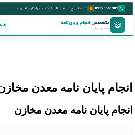
09356661302
شنبه تا پنج‌شنبه · ۹ الی ۱۸
مشاوره رایگان پایان‌نامه
متخصص
انجام پایان‌نامه
خانه
مشاوران تهران
انجام پایان نامه معدن مخازن
انجام پایان نامه معدن مخازن