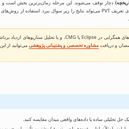
اگر در مراحل پیچیده تعریف مدل‌های ترمودینامیکی، رفع خطاهای همگ
تخصصان و دریافت
مشاوره تخصصی و پشتیبانی پژوهشی
می‌توانید از ای
ک حل تحلیلی ساده یا داده‌های واقعی میدان مقایسه کنید.
ارامتر (مثلاً تراوایی عمودی یا دبی تزریق) بیشترین تأثیر را بر ضریب ب