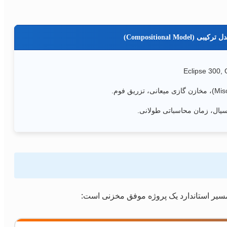
ترکیبی (Compositional Model)
سیال، زمان محاسباتی طولانی.
سیر استاندارد یک پروژه موفق مخزنی است: