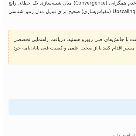
دچار توقف می‌شوند. این مرحله زمان‌برترین بخش است و عدم همگرایی (Convergence) مدل شبیه‌سازی یک خطای رایج
محسوب می‌شود. همچنین، کمبود داده‌های آزمایشگاهی دقیق برای تعریف PVT می‌تواند نتایج را زیر سوال ببرد. استفاده از روش‌های Upscaling (مقیاس‌سازی) صحیح برای تبدیل مدل زمین‌شناسی
رایی در Eclipse یا CMG، و یا تحلیل سناریوهای ازدیاد برداشت با چالش‌های فنی روبرو هستید، دریافت راهنمایی تخصصی
ن مسیر اقدام کنید تا از صحت علمی و کیفیت فنی پایان‌نامه خود
ازیافت دارد.