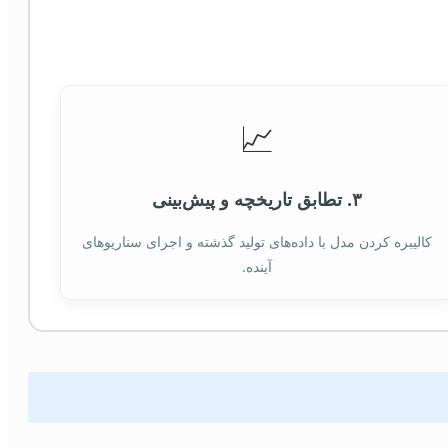
📈
۳. تطابق تاریخچه و پیش‌بینی
کالیبره کردن مدل با داده‌های تولید گذشته و اجرای سناریوهای
آینده.