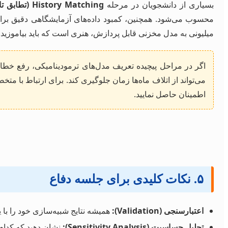
بسیاری از دانشجویان در مرحله
History Matching (تطابق تاریخچه)
میلیونی به مدل مخزنی قابل پردازش، هنری است که باید بیاموزید.
می‌تواند از اتلاف ماه‌ها زمان جلوگیری کند. برای ارتباط با م
اطمینان حاصل نمایید.
۵. نکات کلیدی برای جلسه دفاع
اعتبارسنجی (Validation):
همیشه نتایج شبیه‌سازی خود را با ی
تحلیل حساسیت (Sensitivity Analysis):
نشان دهید که کدام پ