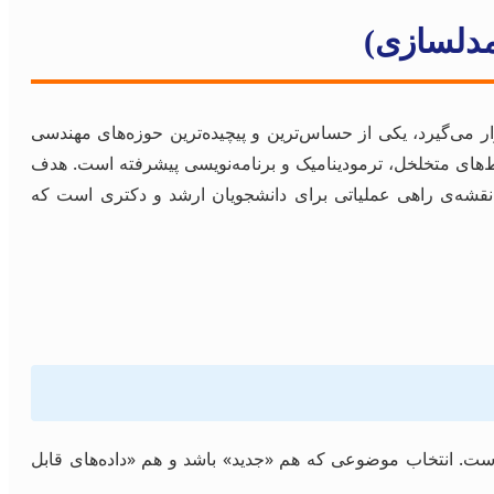
مدلسازی)
سی معدن و اکتشاف قرار می‌گیرد، یکی از حساس‌ترین و پیچیده‌ترین حوزه‌های مهندسی
یط‌های متخلخل، ترمودینامیک و برنامه‌نویسی پیشرفته است. هدف
 (EOR)» یا «توصیف دقیق مخزن» است. این راهنما، نقشه‌ی راهی عملیاتی برای دانشجویان ارشد و دکتری است که
 و معدن از اکتشافات ساده به سمت مخازن پیچیده و نامتعارف (Unconventional) تغییر کرده است. انتخاب موضوعی که هم «جدید» باشد و هم «داده‌های قابل