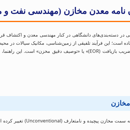
ان نامه معدن مخازن (مهندسی نفت و 
ن هیدروکربوری (Reservoir Engineering) که گاهی در دسته‌بندی‌های دانشگاهی در کنار مهند
ساده است؛ این فرآیند تلفیقی از زمین‌شناسی، مکانیک سیالات در مح
اصلی در این پایان‌نامه‌ها، معمولاً «بهینه‌سازی تولید»، «افزایش ضریب بازیافت
در دنیای امروز، تمرکز صنعت نفت