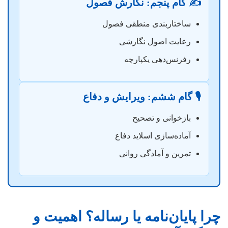
✍️ گام پنجم: نگارش فصول
ساختاربندی منطقی فصول
رعایت اصول نگارشی
رفرنس‌دهی یکپارچه
🎙️ گام ششم: ویرایش و دفاع
بازخوانی و تصحیح
آماده‌سازی اسلاید دفاع
تمرین و آمادگی روانی
چرا پایان‌نامه یا رساله؟ اهمیت و