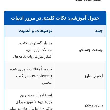
جدول آموزشی: نکات کلیدی در مرور ادبیات
جنبه
توضیحات و اهمیت
بسیار گسترده (کتب،
وسعت جستجو
مقالات ژورنالی،
کنفرانس‌ها، پایان‌نامه‌ها).
ترجیحاً مقالات داوری شده
اعتبار منابع
(peer-reviewed) و کتب
معتبر.
استفاده از جدیدترین
پژوهش‌ها (به‌ویژه برای
به‌روز بودن
دکتری) اما با ارجاع به مبانی