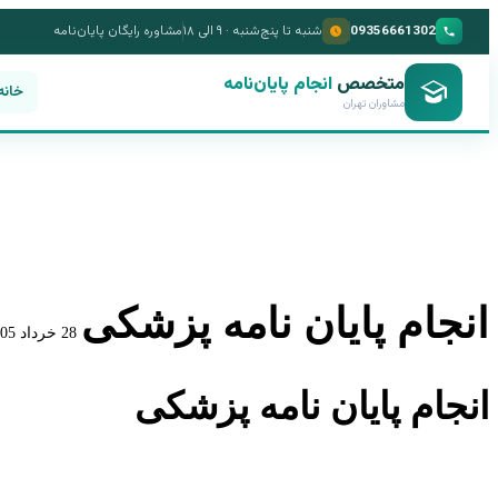
09356661302
شنبه تا پنج‌شنبه · ۹ الی ۱۸
مشاوره رایگان پایان‌نامه
متخصص
انجام پایان‌نامه
خانه
مشاوران تهران
انجام پایان نامه پزشکی
28 خرداد 1405
انجام پایان نامه پزشکی