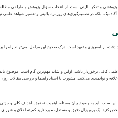
 پژوهشی و تفکر بالینی است. از انتخاب سؤال پژوهش و طراحی مطالعه تا ج
زه آکادمیک، بلکه در تصمیم‌گیری‌های روزمره بالینی و تفسیر شواهد علمی نی
ی
د دقت، برنامه‌ریزی و تعهد است. درک صحیح این مراحل، می‌تواند راه را ب
علمی کافی برخوردار باشد، اولین و شاید مهم‌ترین گام است. موضوع با
علاقه و توانمندی می‌کنید. مشورت با استاد راهنما و بررسی مقالات روز، 
ن سند، باید به وضوح بیان مسئله، اهمیت تحقیق، اهداف کلی و جزئی
 مشخص کنید. یک پروپوزال دقیق و مستدل، مورد تایید کمیته اخلاق و شورای