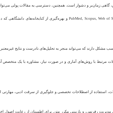
گاهی زمان‌بر و دشوار است. همچنین، دسترسی به مقالات پولی می‌تواند 
استفاده از پایگاه‌های داده معتبر مانند us, Web of Science، Google Scholar
سب مشکل دارند که می‌تواند منجر به تحلیل‌های نادرست و نتایج غیرمعتبر
، استفاده از اصطلاحات تخصصی و جلوگیری از سرقت ادبی، مهارتی است
 مدیریت رفرنس، و بازبینی مکرر متن. برای اطمینان از رعایت اصول اخل