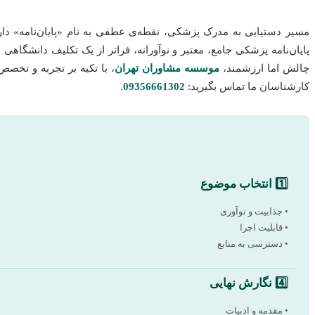
مسیر دستیابی به مدرک پزشکی، نقطه‌ی عطفی به نام «پایان‌نامه» دار
پایان‌نامه پزشکی جامع، معتبر و نوآورانه، فراتر از یک تکلیف دانشگا
چالش اما ارزشمند،
موسسه مشاوران تهران
، با تکیه بر تجربه و تخص
کارشناسان ما تماس بگیرید:
09356661302
.
1️⃣ انتخاب موضوع
• جذابیت و نوآوری
• قابلیت اجرا
• دسترسی به منابع
4️⃣ نگارش نهایی
• مقدمه و ادبیات