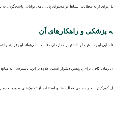
امل برای ارائه مطالب، تسلط بر محتوای پایان‌نامه، توانایی پاسخگویی به
مه پزشکی و راهکارهای آن
سایی این چالش‌ها و داشتن راهکارهای مناسب، می‌تواند این فرآیند را تس
ن زمان کافی برای پژوهش دشوار است. علاوه بر این، دسترسی به منابع م
ی (Gantt Chart)، تقسیم کار به مراحل کوچک‌تر، اولویت‌بندی فعالیت‌ها و استفاده از تکن