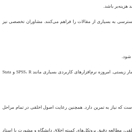
هزینه‌بر باشد.
PubMed, Scop و بهره‌گیری از کتابخانه‌های دانشگاهی که دسترسی به بسیاری از مقالات را فراهم می‌کنند. مشاوران تخصصی نیز
 شود.
شرکت در کارگاه‌های آموزشی آمار زیستی، مطالعه کتب و مقالات مرتبط با روش‌های آماری و در صورت نیاز، مشاوره با یک متخصص آمار زیستی. امروزه نرم‌افزارهای کاربردی بسیاری مانند SPSS، R و Stata
 که نیاز به تمرین دارد. همچنین رعایت اصول اخلقی در تمام مراحل
قی، مطالعه دقیق پروتکل‌های کمیته اخلاق دانشگاه و مشورت با استاد