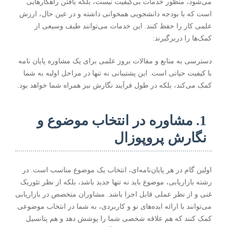
می‌شود، منظور خدمات بی‌کیفیت نیست، بلکه یافتن راهکارهایی
است که با بودجه دانشجویی همخوانی داشته و در عین حال، ارزش
علمی کار را حفظ کنند. این خدمات می‌توانند طیف وسیعی از
کمک‌ها را دربرگیرند:
دسترسی به منابع و مقالات بروز علمی برای یک
مشاوره پایان نامه
با کیفیت حیاتی است. این پشتیبانی نه تنها در مراحل اولیه به شما
کمک می‌کند، بلکه در طول فرآیند نگارش نیز همراه شما خواهد بود.
1. مشاوره در انتخاب موضوع و
نگارش پروپوزال
اولین گام در هر پایان‌نامه‌ای، انتخاب یک موضوع مناسب است. در
رشته بازاریابی، موضوع باید نه تنها جدید باشد، بلکه از نظر تئوریک
غنی و از نظر عملی قابل اجرا باشد. مشاوران متخصص در بازاریابی
می‌توانند با ارائه ایده‌های نو و کاربردی، به شما در انتخاب موضوعی
کمک کنند که هم علاقه شخصی شما را پوشش دهد و هم پتانسیل