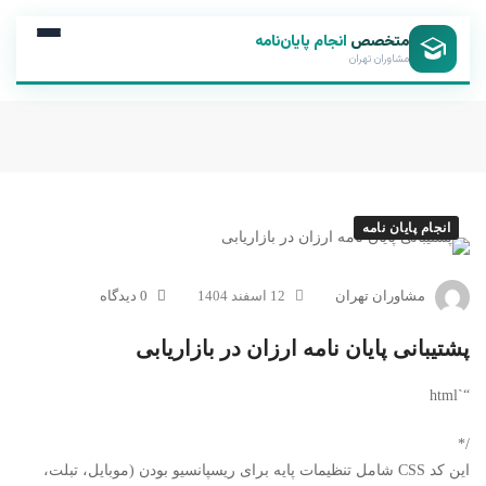
متخصص
انجام پایان‌نامه
مشاوران تهران
انجام پایان نامه
مشاوران تهران
12 اسفند 1404
0 دیدگاه
پشتیبانی پایان نامه ارزان در بازاریابی
“`html
/*
این کد CSS شامل تنظیمات پایه برای ریسپانسیو بودن (موبایل، تبلت،