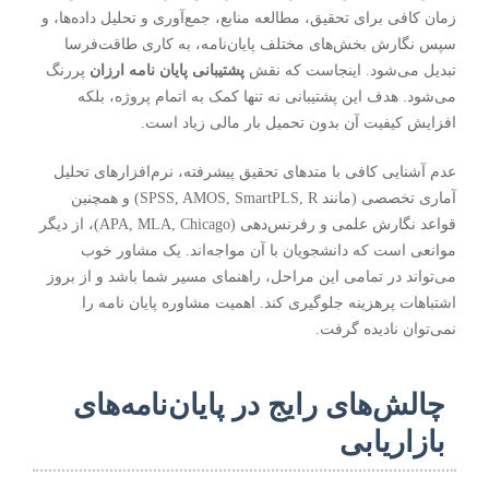
زمان کافی برای تحقیق، مطالعه منابع، جمع‌آوری و تحلیل داده‌ها، و
سپس نگارش بخش‌های مختلف پایان‌نامه، به کاری طاقت‌فرسا
تبدیل می‌شود. اینجاست که نقش
پشتیبانی پایان نامه ارزان
پررنگ
می‌شود. هدف این پشتیبانی نه تنها کمک به اتمام پروژه، بلکه
افزایش کیفیت آن بدون تحمیل بار مالی زیاد است.
عدم آشنایی کافی با متدهای تحقیق پیشرفته، نرم‌افزارهای تحلیل
آماری تخصصی (مانند SPSS, AMOS, SmartPLS, R) و همچنین
قواعد نگارش علمی و رفرنس‌دهی (APA, MLA, Chicago)، از دیگر
موانعی است که دانشجویان با آن مواجه‌اند. یک مشاور خوب
می‌تواند در تمامی این مراحل، راهنمای مسیر شما باشد و از بروز
اشتباهات پرهزینه جلوگیری کند. اهمیت
مشاوره پایان نامه
را
نمی‌توان نادیده گرفت.
چالش‌های رایج در پایان‌نامه‌های
بازاریابی