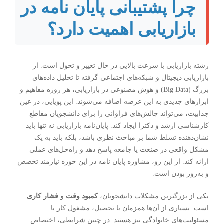
چرا پشتیبانی پایان نامه در
بازاریابی اهمیت دارد؟
رشته بازاریابی با سرعت بالایی در حال تغییر و تحول است. از
بازاریابی دیجیتال و شبکه‌های اجتماعی گرفته تا تحلیل داده‌های
بزرگ (Big Data) و هوش مصنوعی در بازاریابی، هر روزه مفاهیم و
ابزارهای جدیدی به این عرصه اضافه می‌شوند. این پویایی، در عین
جذابیت، می‌تواند چالش‌های فراوانی را برای دانشجویان مقاطع
کارشناسی ارشد و دکترا ایجاد کند. پایان‌نامه بازاریابی نه تنها باید
نشان‌دهنده تسلط شما بر مباحث نظری باشد، بلکه باید به یک
مشکل واقعی در صنعت یا جامعه پاسخ دهد و راه‌حل‌های عملی
ارائه کند. از این رو،
مشاوره پایان نامه
در این حوزه نیازمند تخصص
و به‌روز بودن است.
یکی از بزرگترین مشکلات دانشجویان،
کمبود وقت
و
فشار کاری
است. بسیاری از آن‌ها همزمان با تحصیل، مشغول کار یا
مسئولیت‌های خانوادگی نیز هستند. در چنین شرایطی، اختصاص