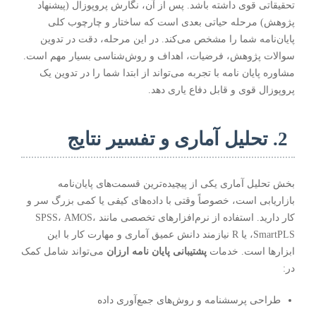
تحقیقاتی قوی داشته باشد. پس از آن، نگارش پروپوزال (پیشنهاد
پژوهش) مرحله حیاتی بعدی است که ساختار و چارچوب کلی
پایان‌نامه شما را مشخص می‌کند. در این مرحله، دقت در تدوین
سوالات پژوهش، فرضیات، اهداف و روش‌شناسی بسیار مهم است.
مشاوره پایان نامه
با تجربه می‌تواند از ابتدا شما را در تدوین یک
پروپوزال قوی و قابل دفاع یاری دهد.
2. تحلیل آماری و تفسیر نتایج
بخش تحلیل آماری یکی از پیچیده‌ترین قسمت‌های پایان‌نامه
بازاریابی است، خصوصاً وقتی با داده‌های کیفی یا کمی بزرگ سر و
کار دارید. استفاده از نرم‌افزارهای تخصصی مانند SPSS، AMOS،
SmartPLS، یا R نیازمند دانش عمیق آماری و مهارت کار با این
ابزارها است. خدمات
پشتیبانی پایان نامه ارزان
می‌تواند شامل کمک
در:
طراحی پرسشنامه و روش‌های جمع‌آوری داده