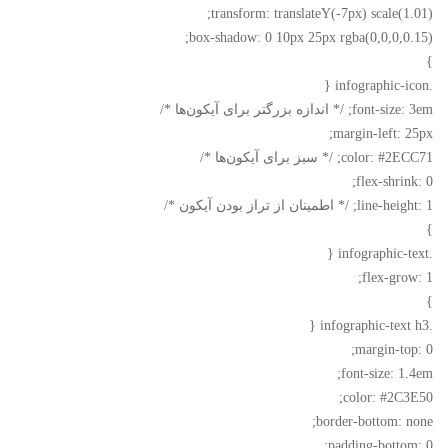
transform: translateY(-7px) scale(1.01);
box-shadow: 0 10px 25px rgba(0,0,0,0.15);
}
.infographic-icon {
font-size: 3em; /* اندازه بزرگتر برای آیکون‌ها */
margin-left: 25px;
color: #2ECC71; /* سبز برای آیکون‌ها */
flex-shrink: 0;
line-height: 1; /* اطمینان از تراز بودن آیکون */
}
.infographic-text {
flex-grow: 1;
}
.infographic-text h3 {
margin-top: 0;
font-size: 1.4em;
color: #2C3E50;
border-bottom: none;
padding-bottom: 0;