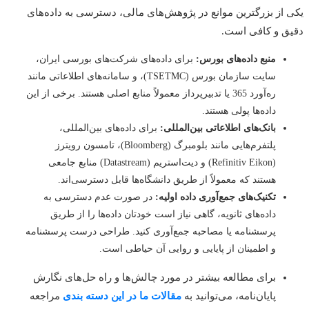
از بزرگترین موانع در پژوهش‌های مالی، دسترسی به داده‌های
 و کافی است.
منبع داده‌های بورس:
برای داده‌های شرکت‌های بورسی ایران،
سایت سازمان بورس (TSETMC)، و سامانه‌های اطلاعاتی مانند
ره‌آورد 365 یا تدبیرپرداز معمولاً منابع اصلی هستند. برخی از این
داده‌ها پولی هستند.
بانک‌های اطلاعاتی بین‌المللی:
برای داده‌های بین‌المللی،
پلتفرم‌هایی مانند بلومبرگ (Bloomberg)، تامسون رویترز
(Refinitiv Eikon) و دیت‌استریم (Datastream) منابع جامعی
هستند که معمولاً از طریق دانشگاه‌ها قابل دسترسی‌اند.
تکنیک‌های جمع‌آوری داده اولیه:
در صورت عدم دسترسی به
داده‌های ثانویه، گاهی نیاز است خودتان داده‌ها را از طریق
پرسشنامه یا مصاحبه جمع‌آوری کنید. طراحی درست پرسشنامه
و اطمینان از پایایی و روایی آن حیاطی است.
برای مطالعه بیشتر در مورد چالش‌ها و راه حل‌های نگارش
پایان‌نامه، می‌توانید به
مقالات ما در این دسته بندی
مراجعه