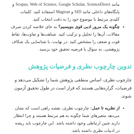
مانند Scopus, Web of Science, Google Scholar, ScienceDirect و
پایگاه‌های داخلی مانند SID و Magiran استفاده کنید. کلمات
کلیدی مرتبط با موضوع خود را به دقت انتخاب کنید.
چگونه یک مرور ادبی قوی بنویسیم؟
به جای خلاصه کردن صرف
مقالات، آن‌ها را تحلیل و ترکیب کنید. شباهت‌ها و تفاوت‌ها، نقاط
قوت و ضعف را مشخص کنید. در نهایت، با شناسایی یک شکاف
پژوهشی، به سوال یا فرضیه تحقیق خود برسید.
ین چارچوب نظری و فرضیات پژوهش
وب نظری، اساس منطقی پژوهش شما را تشکیل می‌دهد و
ات، گزاره‌هایی هستند که قرار است در طول تحقیق آزمون
.
از نظریه تا عمل:
چارچوب نظری، نقشه راهی است که نشان
می‌دهد متغیرهای شما چگونه به هم مرتبط هستند و چرا انتظار
دارید چنین ارتباطی وجود داشته باشد. این چارچوب باید ریشه
در ادبیات نظری داشته باشد.