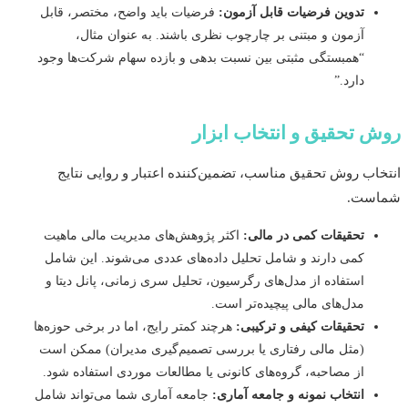
تدوین فرضیات قابل آزمون:
فرضیات باید واضح، مختصر، قابل
آزمون و مبتنی بر چارچوب نظری باشند. به عنوان مثال،
“همبستگی مثبتی بین نسبت بدهی و بازده سهام شرکت‌ها وجود
دارد.”
 تحقیق و انتخاب ابزار
اب روش تحقیق مناسب، تضمین‌کننده اعتبار و روایی نتایج
ست.
تحقیقات کمی در مالی:
اکثر پژوهش‌های مدیریت مالی ماهیت
کمی دارند و شامل تحلیل داده‌های عددی می‌شوند. این شامل
استفاده از مدل‌های رگرسیون، تحلیل سری زمانی، پانل دیتا و
مدل‌های مالی پیچیده‌تر است.
تحقیقات کیفی و ترکیبی:
هرچند کمتر رایج، اما در برخی حوزه‌ها
(مثل مالی رفتاری یا بررسی تصمیم‌گیری مدیران) ممکن است
از مصاحبه، گروه‌های کانونی یا مطالعات موردی استفاده شود.
انتخاب نمونه و جامعه آماری:
جامعه آماری شما می‌تواند شامل