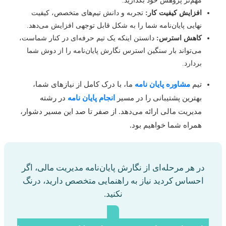
مهم‌تر پژوهش خود بگذارید.
افزایش کیفیت کار:
تجربه و دانش تیم‌های متخصص، کیفیت
نهایی پایان‌نامه شما را به شکل قابل توجهی افزایش می‌دهد.
کاهش استرس:
دانستن اینکه یک تیم حرفه‌ای در کنار شماست،
می‌تواند بار سنگین استرس نگارش پایان‌نامه را از دوش شما
بردارد.
تیم
مشاوره پایان نامه
ما، با درک کامل از نیازهای شما،
بهترین پشتیبانی را در مسیر
انجام پایان نامه
در رشته
مدیریت مالی ارائه می‌دهد. از صفر تا صد این مسیر دشوار،
همراه شما خواهیم بود.
در هر مرحله‌ای از نگارش پایان‌نامه مدیریت مالی، اگر
احساس کردید نیاز به راهنمایی متخصص دارید، درنگ
نکنید.