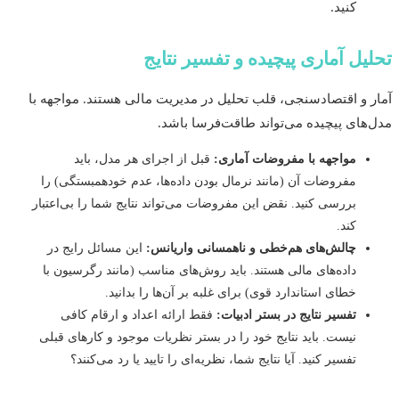
کنید.
یل آماری پیچیده و تفسیر نتایج
 و اقتصادسنجی، قلب تحلیل در مدیریت مالی هستند. مواجهه با
های پیچیده می‌تواند طاقت‌فرسا باشد.
مواجهه با مفروضات آماری:
قبل از اجرای هر مدل، باید
مفروضات آن (مانند نرمال بودن داده‌ها، عدم خودهمبستگی) را
بررسی کنید. نقض این مفروضات می‌تواند نتایج شما را بی‌اعتبار
کند.
چالش‌های هم‌خطی و ناهمسانی واریانس:
این مسائل رایج در
داده‌های مالی هستند. باید روش‌های مناسب (مانند رگرسیون با
خطای استاندارد قوی) برای غلبه بر آن‌ها را بدانید.
تفسیر نتایج در بستر ادبیات:
فقط ارائه اعداد و ارقام کافی
نیست. باید نتایج خود را در بستر نظریات موجود و کارهای قبلی
تفسیر کنید. آیا نتایج شما، نظریه‌ای را تایید یا رد می‌کنند؟