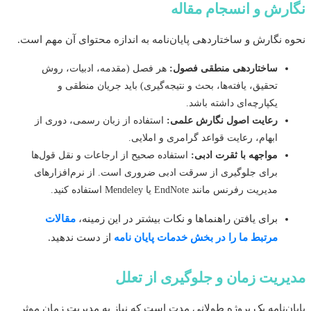
رش و انسجام مقاله
 نگارش و ساختاردهی پایان‌نامه به اندازه محتوای آن مهم است.
ساختاردهی منطقی فصول:
هر فصل (مقدمه، ادبیات، روش
تحقیق، یافته‌ها، بحث و نتیجه‌گیری) باید جریان منطقی و
یکپارچه‌ای داشته باشد.
رعایت اصول نگارش علمی:
استفاده از زبان رسمی، دوری از
ابهام، رعایت قواعد گرامری و املایی.
مواجهه با ثقرت ادبی:
استفاده صحیح از ارجاعات و نقل قول‌ها
برای جلوگیری از سرقت ادبی ضروری است. از نرم‌افزارهای
مدیریت رفرنس مانند EndNote یا Mendeley استفاده کنید.
برای یافتن راهنماها و نکات بیشتر در این زمینه،
مقالات
مرتبط ما را در بخش خدمات پایان نامه
از دست ندهید.
ریت زمان و جلوگیری از تعلل
ن‌نامه یک پروژه طولانی مدت است که نیاز به مدیریت زمان موثر