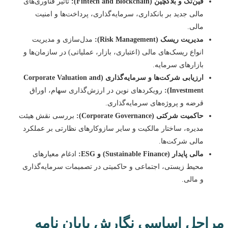
فین‌تک و بلاکچین (Fintech and Blockchain):
تاثیر فناوری‌های
مالی جدید بر بانکداری، سرمایه‌گذاری، پرداخت‌ها و امنیت
مالی.
مدیریت ریسک (Risk Management):
مدل‌سازی و مدیریت
انواع ریسک‌های مالی (اعتباری، بازار، عملیاتی) در سازمان‌ها و
بازارهای سرمایه.
ارزیابی شرکت‌ها و سرمایه‌گذاری (Corporate Valuation and
Investment):
رویکردهای نوین در ارزش‌گذاری سهام، اوراق
قرضه و پروژه‌های سرمایه‌گذاری.
حاکمیت شرکتی (Corporate Governance):
بررسی نقش هیئت
مدیره، ساختار مالکیت و سایر سازوکارهای نظارتی بر عملکرد
مالی شرکت‌ها.
مالی پایدار (Sustainable Finance) و ESG:
ادغام معیارهای
محیط زیستی، اجتماعی و حاکمیتی در تصمیمات سرمایه‌گذاری
و مالی.
احل اساسی نگارش پایان نامه