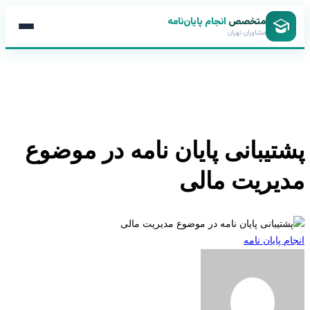
متخصص
انجام پایان‌نامه
مشاوران تهران
تیبانی پایان نامه در موضوع
یریت مالی
 پایان نامه