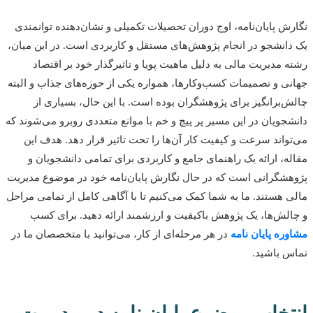
ش پایان‌نامه، اوج دوران تحصیلات تکمیلی و نشان‌دهنده توانمندی
انشجو در انجام پژوهش‌های مستقل و کاربردی است. در این میان،
 مدیریت مالی به دلیل ماهیت پویا و تاثیرگذار خود بر اقتصاد
ی و تصمیمات کسب‌وکارها، همواره یکی از حوزه‌های جذاب و البته
‌برانگیز برای پژوهشگران بوده است. با این حال، بسیاری از
جویان در این مسیر پر پیچ و خم با موانع متعددی روبرو می‌شوند که
واند سرعت و کیفیت کار آن‌ها را تحت تاثیر قرار دهد. هدف این
ه، ارائه یک راهنمای جامع و کاربردی برای تمامی دانشجویان و
شگرانی است که در حال نگارش پایان‌نامه خود در موضوع مدیریت
 هستند. ما به شما کمک می‌کنیم تا با آگاهی کامل از تمامی مراحل
لش‌ها، یک پژوهش باکیفیت و ارزشمند ارائه دهید. برای کسب
ره پایان نامه
در هر مرحله‌ای از کار، می‌توانید با متخصصان ما در
 باشید.