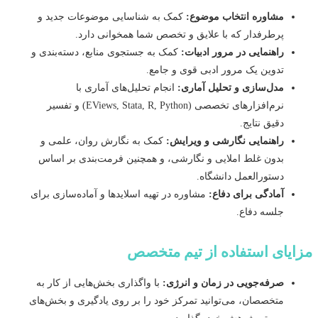
مشاوره انتخاب موضوع:
کمک به شناسایی موضوعات جدید و
پرطرفدار که با علایق و تخصص شما همخوانی دارد.
راهنمایی در مرور ادبیات:
کمک به جستجوی منابع، دسته‌بندی و
تدوین یک مرور ادبی قوی و جامع.
مدل‌سازی و تحلیل آماری:
انجام تحلیل‌های آماری با
نرم‌افزارهای تخصصی (EViews, Stata, R, Python) و تفسیر
دقیق نتایج.
راهنمایی نگارشی و ویرایش:
کمک به نگارش روان، علمی و
بدون غلط املایی و نگارشی، و همچنین فرمت‌بندی بر اساس
دستورالعمل دانشگاه.
آمادگی برای دفاع:
مشاوره در تهیه اسلایدها و آماده‌سازی برای
جلسه دفاع.
یای استفاده از تیم متخصص
صرفه‌جویی در زمان و انرژی:
با واگذاری بخش‌هایی از کار به
متخصصان، می‌توانید تمرکز خود را بر روی یادگیری و بخش‌های