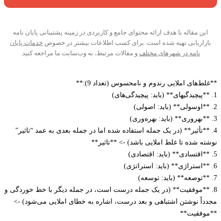
ن مقاله با هدف ارائه محتوای جامع و کاربردی در زمینه پشتیبانی پایان نامه
زاریابی تهیه شده است. برای کسب اطلاعات بیشتر در خصوص
خدمات پایان
نامه در شهرهای مختلف
و مقالات مرتبط، به وب‌سایت ما مراجعه کنید.
‌های املایی رندوم و نامحسوس (تعداد 9):**
**تأثیر** (در یک جمله استفاده شده اما در جمله بعدی به عمد “تاثیر”
ه شده تا غلط املایی باشد) -> **تاثیر**
**موفقیت** (در یک جمله درست است، در جمله دیگر با خط خوردگی و
اً نوشتن اشتباهی و بعد درست، اشاره به خطای املایی می‌شود) ->
فقیت**