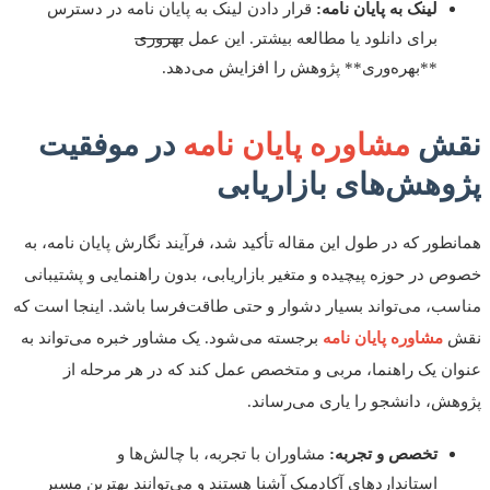
لینک به پایان نامه:
قرار دادن لینک به پایان نامه در دسترس
برای دانلود یا مطالعه بیشتر. این عمل
بهروری
**بهره‌وری** پژوهش را افزایش می‌دهد.
ش
مشاوره پایان نامه
در موفقیت
وهش‌های بازاریابی
طور که در طول این مقاله تأکید شد، فرآیند نگارش پایان نامه، به
 در حوزه پیچیده و متغیر بازاریابی، بدون راهنمایی و پشتیبانی
ب، می‌تواند بسیار دشوار و حتی طاقت‌فرسا باشد. اینجا است که
مشاوره پایان نامه
برجسته می‌شود. یک مشاور خبره می‌تواند به
ن یک راهنما، مربی و متخصص عمل کند که در هر مرحله از
ش، دانشجو را یاری می‌رساند.
تخصص و تجربه:
مشاوران با تجربه، با چالش‌ها و
استانداردهای آکادمیک آشنا هستند و می‌توانند بهترین مسیر