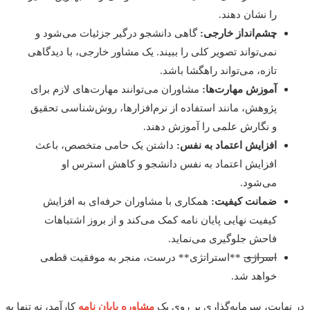
را نشان دهند.
چشم‌انداز خارجی:
گاهی دانشجو درگیر جزئیات می‌شود و
نمی‌تواند تصویر کلی را ببیند. یک مشاور خارجی، با دیدگاهی
تازه، می‌تواند راهگشا باشد.
آموزش مهارت‌ها:
مشاوران می‌توانند مهارت‌های لازم برای
پژوهش، مانند استفاده از نرم‌افزارها، روش‌شناسی تحقیق
و نگارش علمی را آموزش دهند.
افزایش اعتماد به نفس:
داشتن یک حامی متخصص، باعث
افزایش اعتماد به نفس دانشجو و کاهش استرس او
می‌شود.
ضمانت کیفیت:
همکاری با مشاوران حرفه‌ای به افزایش
کیفیت نهایی پایان نامه کمک می‌کند و از بروز اشتباهات
فاحش جلوگیری می‌نماید.
اسراژی
**استراتژی** درست، منجر به موفقیت قطعی
خواهد شد.
هایت، سرمایه‌گذاری بر روی یک
مشاوره پایان نامه
کارآمد، نه تنها به