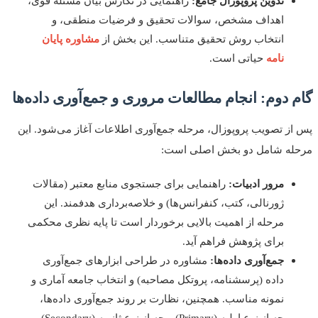
تدوین پروپوزال جامع:
راهنمایی در نگارش بیان مسئله قوی،
اهداف مشخص، سوالات تحقیق و فرضیات منطقی، و
انتخاب روش تحقیق متناسب. این بخش از
مشاوره پایان
نامه
حیاتی است.
 دوم: انجام مطالعات مروری و جمع‌آوری داده‌ها
ز تصویب پروپوزال، مرحله جمع‌آوری اطلاعات آغاز می‌شود. این
ه شامل دو بخش اصلی است:
مرور ادبیات:
راهنمایی برای جستجوی منابع معتبر (مقالات
ژورنالی، کتب، کنفرانس‌ها) و خلاصه‌برداری هدفمند. این
مرحله از اهمیت بالایی برخوردار است تا پایه نظری محکمی
برای پژوهش فراهم آید.
جمع‌آوری داده‌ها:
مشاوره در طراحی ابزارهای جمع‌آوری
داده (پرسشنامه، پروتکل مصاحبه) و انتخاب جامعه آماری و
نمونه مناسب. همچنین، نظارت بر روند جمع‌آوری داده‌ها،
چه از نوع اولیه (Primary) و چه از نوع ثانویه (Secondary)،