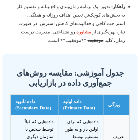
راهکار:
تدوین یک برنامه زمان‌بندی واقع‌بینانه و تقسیم کار
به بخش‌های کوچک‌تر. تعیین اهداف روزانه و هفتگی.
استراحت کافی و فعالیت‌های کاهش استرس. در صورت
نیاز، بهره‌گیری از
مشاوره
روانشناختی. مدیریت درست
زمان، کلید
موفقیت
**موفقیت** است.
جدول آموزشی: مقایسه روش‌های
جمع‌آوری داده در بازاریابی
داده اولیه
داده ثانویه
ویژگی
(Secondary Data)
(Primary Data)
داده‌هایی که برای
داده‌هایی که قبلاً
اولین بار و به طور
توسط شخص یا
تعریف
مستقیم توسط
سازمان دیگری