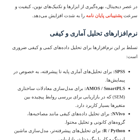
صر دیجیتال، بهره‌گیری از ابزارها و تکنیک‌های نوین، کیفیت و
عت
پشتیبانی پایان نامه
را به شدت افزایش می‌دهد.
‌افزارهای تحلیل آماری و کیفی
 بر این نرم‌افزارها برای تحلیل داده‌های کمی و کیفی ضروری
:
SPSS:
برای تحلیل‌های آماری پایه تا پیشرفته، به خصوص در
پیمایش‌ها.
AMOS / SmartPLS:
برای مدل‌سازی معادلات ساختاری
(SEM) که در بازاریابی برای بررسی روابط پیچیده بین
متغیرها بسیار کاربرد دارد.
NVivo:
برای تحلیل داده‌های کیفی مانند مصاحبه‌ها،
گروه‌های کانونی و تحلیل محتوا.
R / Python:
برای تحلیل‌های پیشرفته‌تر، مدل‌سازی ماشین
لرنینگ و کار با بیگ دیتا در بازاریابی.