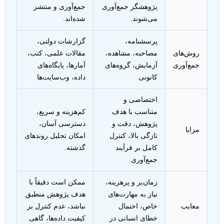
پژوهشگر جمع‌آوری
جمع‌آوری و منتشر
می‌شوند.
شده‌اند.
پرسشنامه،
گزارشات دولتی،
روش‌های
مصاحبه، مشاهده،
مقالات علمی، کتب،
جمع‌آوری
آزمایش، گروه‌های
آمارها، پایگاه‌های
کانونی
داده، وب‌سایت‌ها
اختصاصی و
متناسب با هدف
کم‌هزینه و سریع،
پژوهش، دقت و
دسترسی آسان،
مزایا
تازگی بالا، کنترل
امکان تحلیل روندهای
کامل بر فرآیند
گذشته.
جمع‌آوری.
زمان‌بر و پرهزینه،
ممکن است دقیقاً با
نیاز به مهارت‌های
هدف پژوهش منطبق
معایب
خاص، احتمال
نباشد، عدم کنترل بر
خطای انسانی در
کیفیت داده‌ها، گاهی