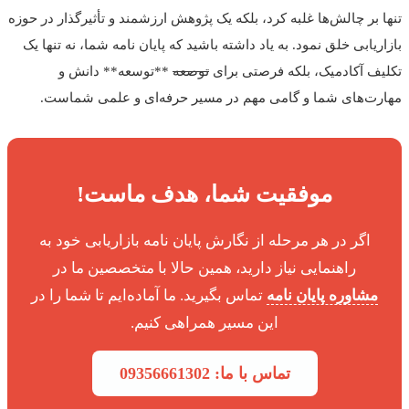
 بر چالش‌ها غلبه کرد، بلکه یک پژوهش ارزشمند و تأثیرگذار در حوزه
ریابی خلق نمود. به یاد داشته باشید که پایان نامه شما، نه تنها یک
ف آکادمیک، بلکه فرصتی برای
توصعه
**توسعه** دانش و
ت‌های شما و گامی مهم در مسیر حرفه‌ای و علمی شماست.
موفقیت شما، هدف ماست!
اگر در هر مرحله از نگارش پایان نامه بازاریابی خود به
راهنمایی نیاز دارید، همین حالا با متخصصین ما در
مشاوره پایان نامه
تماس بگیرید. ما آماده‌ایم تا شما را در
این مسیر همراهی کنیم.
تماس با ما: 09356661302