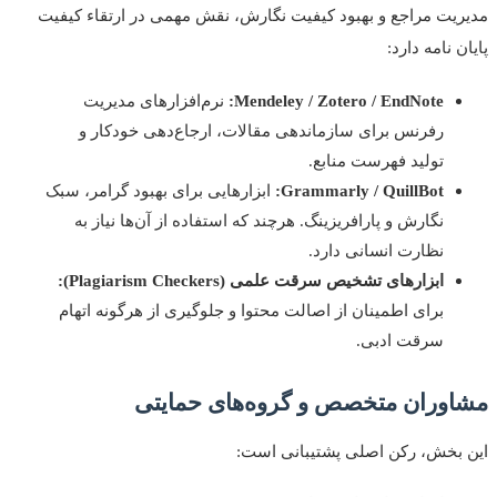
یت مراجع و بهبود کیفیت نگارش، نقش مهمی در ارتقاء کیفیت
 نامه دارد:
Mendeley / Zotero / EndNote:
نرم‌افزارهای مدیریت
رفرنس برای سازماندهی مقالات، ارجاع‌دهی خودکار و
تولید فهرست منابع.
Grammarly / QuillBot:
ابزارهایی برای بهبود گرامر، سبک
نگارش و پارافریزینگ. هرچند که استفاده از آن‌ها نیاز به
نظارت انسانی دارد.
ابزارهای تشخیص سرقت علمی (Plagiarism Checkers):
برای اطمینان از اصالت محتوا و جلوگیری از هرگونه اتهام
سرقت ادبی.
وران متخصص و گروه‌های حمایتی
بخش، رکن اصلی پشتیبانی است: