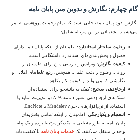
 چهارم: نگارش و تدوین متن پایان نامه
ش خود پایان نامه، جایی است که تمام زحمات پژوهشی به ثمر
شیند. پشتیبانی در این مرحله شامل:
رعایت ساختار استاندارد:
اطمینان از اینکه پایان نامه دارای
فصول و بخش‌بندی‌های استاندارد دانشگاهی است.
کیفیت نگارش:
ویرایش و بازبینی متن برای اطمینان از
روانی، وضوح و دقت علمی. همچنین، رفع غلط‌های املایی و
نگارشی که می‌تواند از کیفیت کار بکاهد.
ارجاع‌دهی صحیح:
کمک به دانشجو برای استفاده از
سبک‌های ارجاع‌دهی معتبر (مانند APA) و مدیریت منابع با
استفاده از نرم‌افزارهایی چون Mendeley یا EndNote.
انسجام و یکپارچگی:
اطمینان از اینکه تمامی بخش‌های
پایان نامه به طور منطقی به یکدیگر مرتبط بوده و یک پیام
واحد را منتقل می‌کنند. یک
خدمات پایان نامه
با کیفیت باید
این موارد را پوشش دهد.