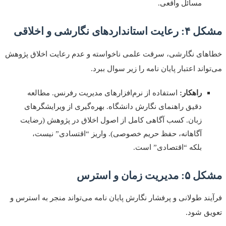
مسائل واقعی.
تانداردهای نگارشی و اخلاقی
ای نگارشی، سرقت علمی ناخواسته و عدم رعایت اخلاق پژوهش
اند اعتبار پایان نامه را زیر سوال ببرد.
راهکار:
استفاده از نرم‌افزارهای مدیریت رفرنس. مطالعه
دقیق راهنمای نگارش دانشگاه. بهره‌گیری از ویرایشگرهای
زبان. کسب آگاهی کامل از اصول اخلاق در پژوهش (رضایت
آگاهانه، حفظ حریم خصوصی). واریز “اقتسادی” نیست،
بلکه “اقتصادی” است.
ریت زمان و استرس
ند طولانی و پرفشار نگارش پایان نامه می‌تواند منجر به استرس و
ق شود.