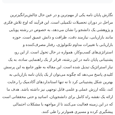
ش پایان نامه یکی از مهم‌ترین و در عین حال چالش‌برانگیزترین
ل در دوران تحصیلات تکمیلی است. این فرآیند که اوج تلاش فکری
وهشی یک دانشجو را نشان می‌دهد، به خصوص در رشته پویایی
د بازاریابی، نیازمند دقت، ظرافت و دانش عمیق است. حوزه
ریابی با تغییرات مداوم تکنولوژی، رفتار مصرف‌کننده و
اتژی‌های کسب‌وکار، همواره در حال تحول است. از این رو،
بانی پایان نامه در این رشته، فراتر از یک راهنمایی ساده، به یک
 استراتژیک تبدیل شده است. این مقاله به طور جامع به این پرسش
ی پاسخ می‌دهد که چگونه می‌توان از یک پایان نامه بازاریابی به
ین شکل پشتیبانی کرد تا نه تنها استانداردهای آکادمیک را رعایت
 بلکه ارزش عملی و علمی قابل توجهی نیز داشته باشد. هدف ما
ه یک نقشه راه کامل برای دانشجویان، اساتید و حتی محققانی است
ر این زمینه فعالیت می‌کنند تا از مواجهه با مشکلات احتمالی
یری کرده و مسیری هموارتر را طی کنند.