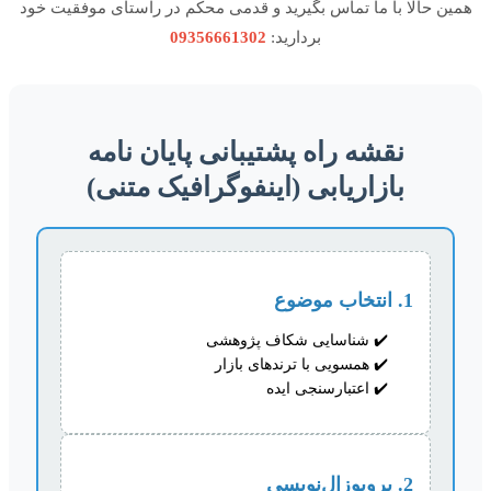
ن حالا با ما تماس بگیرید و قدمی محکم در راستای موفقیت خود
بردارید:
09356661302
نقشه راه پشتیبانی پایان نامه
بازاریابی (اینفوگرافیک متنی)
1. انتخاب موضوع
شناسایی شکاف پژوهشی
همسویی با ترندهای بازار
اعتبارسنجی ایده
2. پروپوزال‌نویسی