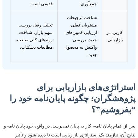
جمع‌آوری.
قدیمی است.
شناخت ترجیحات
مشتریان فعلی،
تحلیل رقبا، بررسی
کاربرد در
ارزیابی کمپین‌های
سهم بازار، شناخت
بازاریابی
جدید، بررسی
روندهای کلی صنعت،
واکنش به محصول
مطالعات دسکتاپ.
جدید.
راتژی‌های بازاریابی برای
وهشگران: چگونه پایان‌نامه خود را
فروشیم”؟
ز اتمام پایان نامه، کار به پایان نمی‌رسد. در واقع، خود پایان نامه و
ج آن، نیازمند یک استراتژی بازاریابی است تا دیده شود و
تأثیر