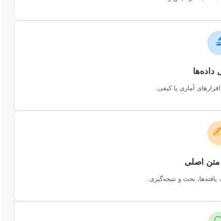

پردازش اطلاعات با نرم‌
✍
شامل فصول مقدمه، روش، یا