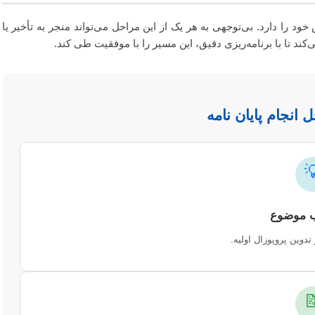
نگارش پایان‌نامه یک فرآیند گام‌به‌گام است که هر مرحله آن اهمیت خاص خ
کاهش کیفیت نهایی شود. درک صحیح از این نقشه راه به دانشج
اینفوگرافیک مراحل

تعیین حوزه پژوهش و ت
