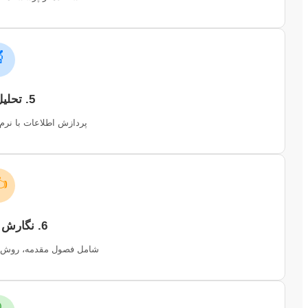

5. تحلیل داده‌ها
افزارهای آماری یا کیفی.
️
6. نگارش متن اصلی
فته‌ها، بحث و نتیجه‌گیری.