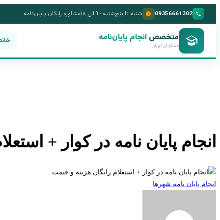
09356661302
شنبه تا پنج‌شنبه · ۹ الی ۱۸
مشاوره رایگان پایان‌نامه
متخصص
انجام پایان‌نامه
خانه
مشاوران تهران
انجام پایان نامه در کوار + استعل
انجام پایان نامه شهرها