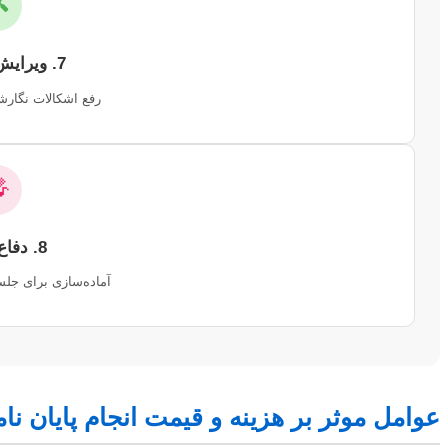

7. ویرایش و بازبینی
شی، علمی و فرمتی.

8. دفاع و ارائه
 دفاع و ارائه نهایی.
وامل موثر بر هزینه و قیمت انجام پایان نامه