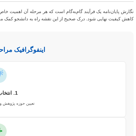
ود را دارد. بی‌توجهی به هر یک از این مراحل می‌تواند منجر به تأخیر یا
و کمک می‌کند تا با برنامه‌ریزی دقیق، این مسیر را با موفقیت طی کند.
 انجام پایان نامه

1. انتخاب موضوع
دوین پروپوزال اولیه.
