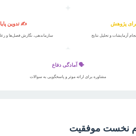
رای پژوهش
✍️ تدوین پایان
نجام آزمایشات و تحلیل نتایج
سازماندهی، نگارش فصل‌ها و رعا
🗣️ آمادگی دفاع
مشاوره برای ارائه موثر و پاسخگویی به سوالات
گام نخست موفقیت