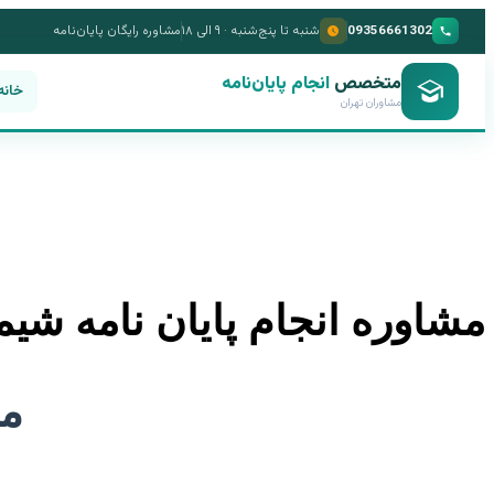
09356661302
شنبه تا پنج‌شنبه · ۹ الی ۱۸
مشاوره رایگان پایان‌نامه
متخصص
انجام پایان‌نامه
خانه
مشاوران تهران
مشاوره انجام پایان نامه شی
مشاوره
مش
انجام