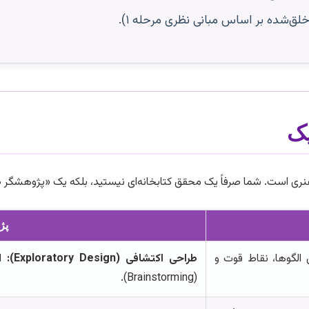
خلق‌شده بر اساس مبانی نظری مرحله ۱).
یک
هنری است. شما صرفاً یک محقق کتابخانه‌ای نیستید، بلکه یک «پژوهشگر
پژو
ن الگوها، نقاط قوت و
طراحی اکتشافی (Exploratory Design):
اس
(Brainstorming).