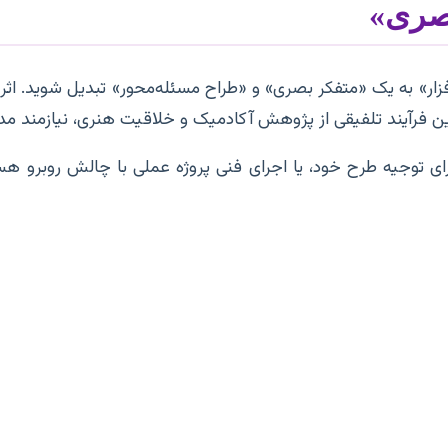
بصری»
ین فرآیند تلفیقی از پژوهش آکادمیک و خلاقیت هنری، نیازمند م
رای توجیه طرح خود، یا اجرای فنی پروژه عملی با چالش روبرو هست