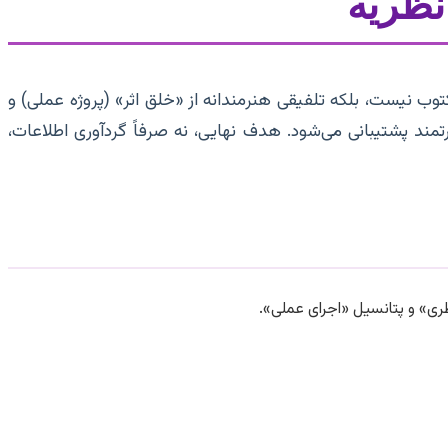
 نظریه
وب نیست، بلکه تلفیقی هنرمندانه از «خلق اثر» (پروژه عملی) و
د پشتیبانی می‌شود. هدف نهایی، نه صرفاً گردآوری اطلاعات،
ی» و پتانسیل «اجرای عملی».