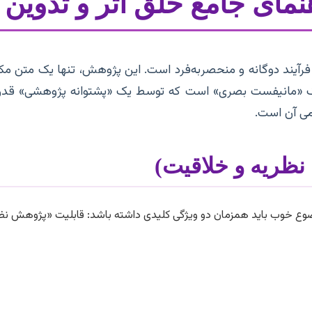
هنمای جامع خلق اثر و تدوین
 فرآیند دوگانه و منحصربه‌فرد است. این پژوهش، تنها یک متن مکت
یک «مانیفست بصری» است که توسط یک «پشتوانه پژوهشی» قدرتمن
می آن است.
نظریه و خلاقیت)
وع خوب باید همزمان دو ویژگی کلیدی داشته باشد: قابلیت «پژوهش نظر