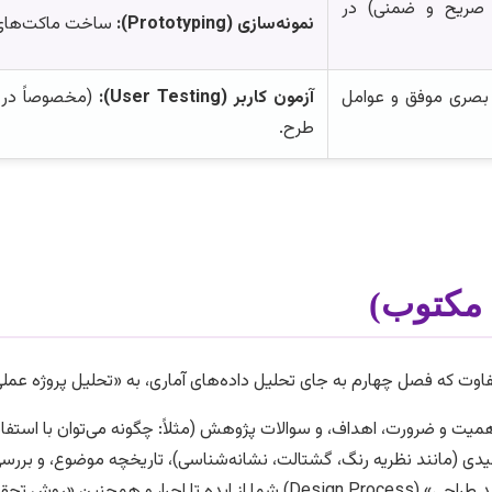
 صریح و ضمنی) در
نمونه‌سازی (Prototyping):
ساخت ماکت‌های او
بصری موفق و عوامل
آزمون کاربر (User Testing):
طرح.
 مکتوب)
ن تفاوت که فصل چهارم به جای تحلیل داده‌های آماری، به «تحلیل پروژه عم
یت و ضرورت، اهداف، و سوالات پژوهش (مثلاً: چگونه می‌توان با استفاده
یدی (مانند نظریه رنگ، گشتالت، نشانه‌شناسی)، تاریخچه موضوع، و بررسی آ
نظری» (مثلاً تحلیل محتوا) که استفاده کرده‌اید).