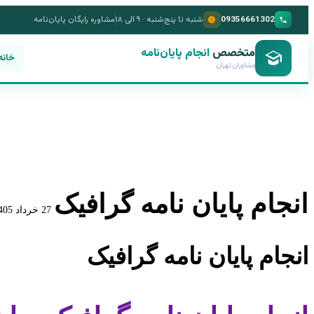
09356661302
شنبه تا پنج‌شنبه · ۹ الی ۱۸
مشاوره رایگان پایان‌نامه
متخصص
انجام پایان‌نامه
خانه
مشاوران تهران
انجام پایان نامه گرافیک
27 خرداد 1405
انجام پایان نامه گرافیک