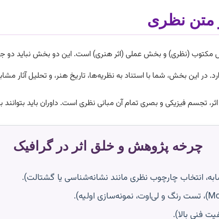
و متن نظری
ش مکتوب (نظری) و بخش عملی (اثر هنری) است. این دو بخش نباید دو جزی
وجیه‌گر» (Justification) را دارد. در این بخش، شما با استناد به نظریه‌ها، تاریخ هنر، و ت
چرخه پژوهش و خلق اثر در گرافیک
شابه، انتخاب چارچوب نظری مانند نشانه‌شناسی یا گشتالت).
یت فنی بالا).