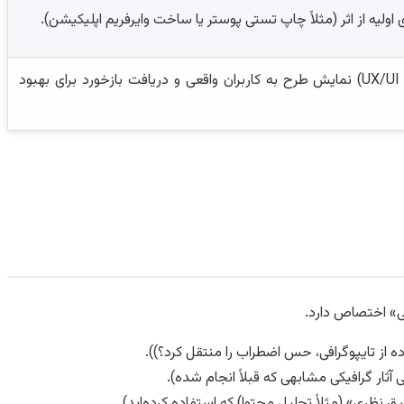
لیه از اثر (مثلاً چاپ تستی پوستر یا ساخت وایرفریم اپلیکیشن).
(مخصوصاً در UX/UI) نمایش طرح به کاربران واقعی و دریافت بازخورد برای بهبود
لی» اختصاص دارد.
 از تایپوگرافی، حس اضطراب را منتقل کرد؟)).
ثار گرافیکی مشابهی که قبلاً انجام شده).