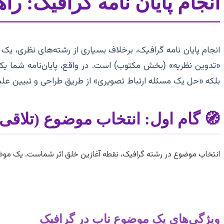
انجام پایان نامه گرافیک: را
انجام پایان نامه گرافیک، برخلاف بسیاری از رشته‌های نظری، یک
«تدوین نظریه» (بخش مکتوب) است. در واقع، پایان‌نامه شما 
بلکه «حل یک مسئله ارتباط تصویری» از طریق طراحی و تبیین عل
🧭 گام اول: انتخاب موضوع (تلاقی 
انتخاب موضوع در رشته گرافیک، نقطه آغازین خلق اثر شماست. یک موض
ویژگی‌های یک موضوع ناب در گرافیک