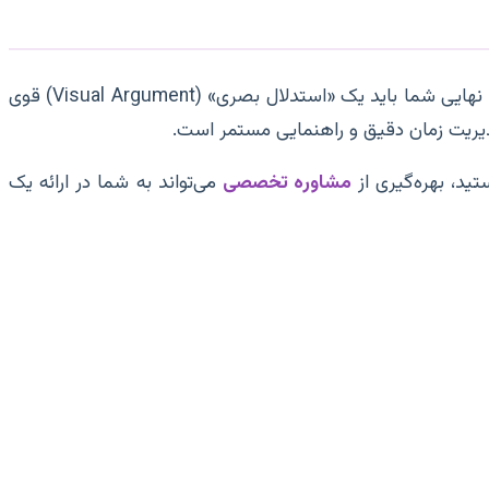
انجام پایان نامه گرافیک، فرصتی است تا شما از یک «اپراتور نرم‌افزار» به یک «متفکر بصری» و «طراح مسئله‌محور» تبدیل شوید. اثر نهایی شما باید یک «استدلال بصری» (Visual Argument) قوی
دیریت زمان دقیق و راهنمایی مستمر است.
ید، بهره‌گیری از
مشاوره تخصصی
می‌تواند به شما در ارائه یک