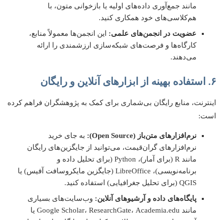
مانند جمع‌آوری داده‌های اولیه یا بازخوانی متون، با
هم‌کلاسی‌های خود همکاری کنید.
عضویت در انجمن‌های علمی:
این انجمن‌ها معمولاً منابع،
کارگاه‌ها و فرصت‌های شبکه‌سازی ارزشمندی را ارائه
می‌دهند.
رنت، منابع رایگان بی‌شماری برای کمک به پژوهشگران فراهم کرده
:
نرم‌افزارهای متن‌باز (Open Source):
به جای خرید
نرم‌افزارهای گران‌قیمت، می‌توانید از جایگزین‌های رایگان
مانند R (برای آمار)، Python (برای تحلیل داده و
برنامه‌نویسی)، LibreOffice (جایگزین مایکروسافت آفیس) یا
QGIS (برای تحلیل جغرافیایی) استفاده کنید.
پایگاه‌های داده و آرشیوهای آنلاین:
وب‌سایت‌های بسیاری
مانند Google Scholar، ResearchGate، Academia.edu یا