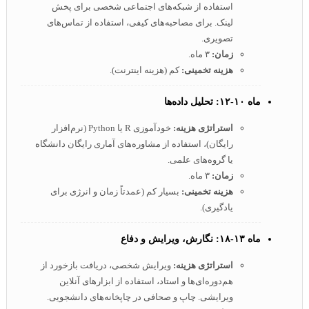
استفاده از شبکه‌های اجتماعی شخصی برای پخش
لینک. برای مصاحبه‌های کیفی، استفاده از تماس‌های
تصویری.
زمان:
۳ ماه.
هزینه تخمینی:
کم (هزینه اینترنت).
ماه ۱۰-۱۲: تحلیل داده‌ها
استراتژی هزینه:
خودآموزی R یا Python (نرم‌افزار
رایگان)، استفاده از مشاوره‌های آماری رایگان دانشگاه
یا گروه‌های علمی.
زمان:
۳ ماه.
هزینه تخمینی:
بسیار کم (عمدتاً زمان و انرژی برای
یادگیری).
ماه ۱۳-۱۸: نگارش، ویرایش و دفاع
استراتژی هزینه:
ویرایش شخصی، دریافت بازخورد از
هم‌دوره‌ای‌ها و استاد، استفاده از ابزارهای آنلاین
ویرایشی. چاپ و صحافی در چاپخانه‌های دانشجویی.