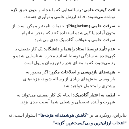
افت کیفیت علمی:
رساله‌هایی که با عجله و بدون عمق لازم
نوشته می‌شوند، فاقد ارزش علمی و نوآوری هستند.
سرقت علمی (Plagiarism):
خدمات نامعتبر ممکن است از
متون آماده یا کپی‌شده استفاده کنند که منجر به اتهام
سرقت علمی و عواقب آکادمیک جدی می‌شود.
عدم تأیید توسط استاد راهنما و دانشگاه:
یک کار ضعیف یا
کپی‌شده به سادگی توسط اساتید مجرب شناسایی شده و
رد می‌شود، که به معنای هدر رفتن زمان و پول است.
هزینه‌های بازنویسی و اصلاحات مکرر:
اگر مجبور به
بازنویسی بخش‌های زیادی از رساله شوید، هزینه‌های
بیشتری را متحمل خواهید شد.
لطمه به اعتبار آکادمیک:
انجام یک کار ضعیف می‌تواند به
شهرت و آینده تحصیلی و شغلی شما آسیب جدی بزند.
راین، رویکرد ما بر
“کاهش هوشمندانه هزینه‌ها”
استوار است، نه
خاب ارزان‌ترین و بی‌کیفیت‌ترین گزینه”
.