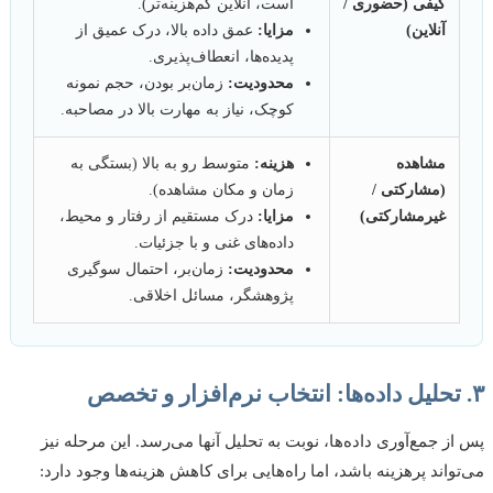
کیفی (حضوری /
است، آنلاین کم‌هزینه‌تر).
آنلاین)
مزایا:
عمق داده بالا، درک عمیق از
پدیده‌ها، انعطاف‌پذیری.
محدودیت:
زمان‌بر بودن، حجم نمونه
کوچک، نیاز به مهارت بالا در مصاحبه.
مشاهده
هزینه:
متوسط رو به بالا (بستگی به
(مشارکتی /
زمان و مکان مشاهده).
غیرمشارکتی)
مزایا:
درک مستقیم از رفتار و محیط،
داده‌های غنی و با جزئیات.
محدودیت:
زمان‌بر، احتمال سوگیری
پژوهشگر، مسائل اخلاقی.
ز جمع‌آوری داده‌ها، نوبت به تحلیل آنها می‌رسد. این مرحله نیز
واند پرهزینه باشد، اما راه‌هایی برای کاهش هزینه‌ها وجود دارد: