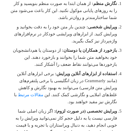
نگارش منظم:
از همان ابتدا به صورت منظم بنویسید و کار
را به روزهای پایانی موکول نکنید. این کار باعث می‌شود متن
شما ساختارمندتر و روان‌تر باشد.
ویرایش شخصی:
چندین بار متن خود را به دقت بخوانید و
ویرایش کنید. از ابزارهای ویرایشی خودکار در نرم‌افزارهای
واژه‌پرداز نیز کمک بگیرید.
بازخورد از همکاران یا دوستان:
از دوستان یا هم‌دانشجویان
خود بخواهید متن شما را بخوانند و بازخورد دهند. این
بازخوردها می‌توانند نقاط ضعف را آشکار کنند.
استفاده از ابزارهای آنلاین ویرایش:
برخی ابزارهای آنلاین
(مانند Grammarly در زبان انگلیسی یا برخی پلتفرم‌های
ویرایش متن فارسی) می‌توانند به بهبود نگارش و کاهش
غلط‌های املایی و نگارشی کمک کنند. این
مقالات مرتبط
با
نگارش نیز مفید خواهند بود.
ویرایش تخصصی (در صورت لزوم):
اگر زبان اصلی شما
فارسی نیست یا به دلیل حجم کار نمی‌توانید ویرایش را به
خوبی انجام دهید، به دنبال ویراستاران با تجربه و با قیمت