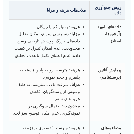
روش جمع‌آوری
ملاحظات هزینه و مزایا
داده
داده‌های ثانویه
هزینه:
بسیار کم یا رایگان.
(آرشیوها،
مزایا:
دسترسی سریع، امکان تحلیل
اسناد)
داده‌های بزرگ، پوشش تاریخی وسیع.
محدودیت:
عدم امکان کنترل بر کیفیت
داده، عدم انطباق کامل با هدف تحقیق.
پیمایش آنلاین
هزینه:
متوسط رو به پایین (بسته به
(پرسشنامه)
پلتفرم و حجم نمونه).
مزایا:
سرعت بالا، دسترسی به طیف
وسیعی از پاسخگویان، کاهش
هزینه‌های سفر.
محدودیت:
احتمال سوگیری در
نمونه‌گیری، عدم امکان توضیح سؤالات.
مصاحبه‌های
هزینه:
متوسط (حضوری پرهزینه‌تر