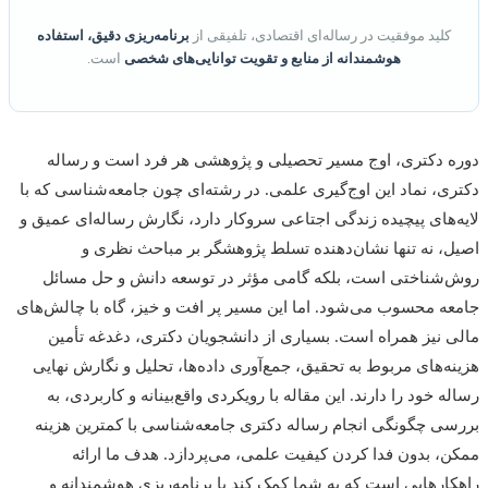
کلید موفقیت در رساله‌ای اقتصادی، تلفیقی از
برنامه‌ریزی دقیق، استفاده
هوشمندانه از منابع و تقویت توانایی‌های شخصی
است.
 دکتری، اوج مسیر تحصیلی و پژوهشی هر فرد است و رساله
ی، نماد این اوج‌گیری علمی. در رشته‌ای چون جامعه‌شناسی که با
‌های پیچیده زندگی اجتاعی سروکار دارد، نگارش رساله‌ای عمیق و
، نه تنها نشان‌دهنده تسلط پژوهشگر بر مباحث نظری و
شناختی است، بلکه گامی مؤثر در توسعه دانش و حل مسائل
ه محسوب می‌شود. اما این مسیر پر افت و خیز، گاه با چالش‌های
 نیز همراه است. بسیاری از دانشجویان دکتری، دغدغه تأمین
ه‌های مربوط به تحقیق، جمع‌آوری داده‌ها، تحلیل و نگارش نهایی
ه خود را دارند. این مقاله با رویکردی واقع‌بینانه و کاربردی، به
ی چگونگی انجام رساله دکتری جامعه‌شناسی با کمترین هزینه
، بدون فدا کردن کیفیت علمی، می‌پردازد. هدف ما ارائه
ارهایی است که به شما کمک کند با برنامه‌ریزی هوشمندانه و