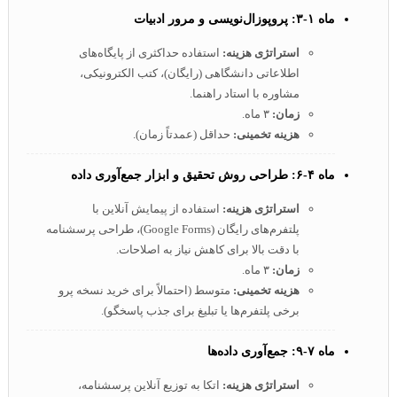
ماه ۱-۳: پروپوزال‌نویسی و مرور ادبیات
استراتژی هزینه:
استفاده حداکثری از پایگاه‌های
اطلاعاتی دانشگاهی (رایگان)، کتب الکترونیکی،
مشاوره با استاد راهنما.
زمان:
۳ ماه.
هزینه تخمینی:
حداقل (عمدتاً زمان).
ماه ۴-۶: طراحی روش تحقیق و ابزار جمع‌آوری داده
استراتژی هزینه:
استفاده از پیمایش آنلاین با
پلتفرم‌های رایگان (Google Forms)، طراحی پرسشنامه
با دقت بالا برای کاهش نیاز به اصلاحات.
زمان:
۳ ماه.
هزینه تخمینی:
متوسط (احتمالاً برای خرید نسخه پرو
برخی پلتفرم‌ها یا تبلیغ برای جذب پاسخگو).
ماه ۷-۹: جمع‌آوری داده‌ها
استراتژی هزینه:
اتکا به توزیع آنلاین پرسشنامه،