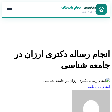
متخصص
انجام پایان‌نامه
مشاوران تهران
جام رساله دکتری ارزان در
معه شناسی
 پایان نامه