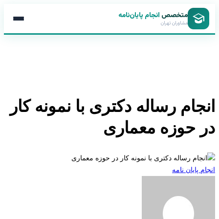
متخصص
انجام پایان‌نامه
مشاوران تهران
جام رساله دکتری با نمونه کار
 حوزه معماری
 پایان نامه