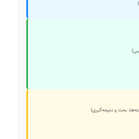
بی)
ه‌ها، بحث و نتیجه‌گیری)