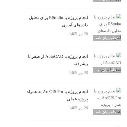
انجام پروژه با RStudio برای تحلیل
داده‌های آماری
28 تیر 1405
انجام پایان نامه
انجام پروژه با AutoCAD از صفر تا
پیشرفته
انجام پایان نامه
28 تیر 1405
انجام پروژه با ArcGIS Pro به همراه
پروژه عملی
28 تیر 1405
انجام پایان نامه