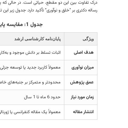
درک تفاوت بین این دو مقطع، حیاتی است. در حالی که پای
رساله دکتری بر “خلق و نوآوری” تأکید دارد. جدول زیر این 
جدول 1: مقایسه پایان‌نامه ارشد و رساله دکتری
ویژگی
پایان‌نامه کارشناسی ارشد
هدف اصلی
اثبات تسلط بر دانش موجود و به‌کار
میزان نوآوری
معمولاً کاربرد جدید یا توسعه جزئی
عمق پژوهش
محدودتر و متمرکز بر جنبه‌های خا
زمان مورد نیاز
حدود 6 ماه تا 1 سال
انتشار مقاله
معمولاً یک مقاله کنفرانسی یا ژورنال