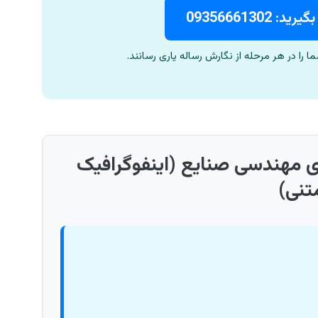
0935666130
 را در هر مرحله از نگارش رساله یاری رسانند.
ی مهندسی صنایع (اینفوگرافیک
تنی)