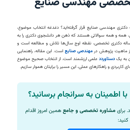
 تخصصی مهندسی صنایع
دکتری مهندسی صنایع قرار گرفته‌اید؟ دغدغه انتخاب موضوع،
ع، همه و همه سوالاتی هستند که ذهن هر دانشجوی دکتری را به
ساله دکتری تخصصی، نقطه اوج سال‌ها تلاش و مطالعه است و
 از ماهیت پژوهش در
مهندصی صنایع
است. این مقاله، راهنمایی
 به یک
دستاوردد
علمی ارزشمند است. از انتخاب صحیح موضوع
ای کاربردی و راهکارهای عملی، این مسیر را برایتان هموار سازیم.
 با اطمینان به سرانجام برسانید؟
. برای
مشاوره تخصصی و جامع
همین امروز اقدام
کنید: