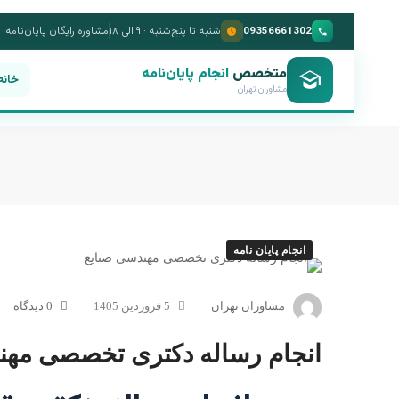
09356661302
شنبه تا پنج‌شنبه · ۹ الی ۱۸
مشاوره رایگان پایان‌نامه
متخصص
انجام پایان‌نامه
خانه
مشاوران تهران
انجام پایان نامه
مشاوران تهران
5 فروردین 1405
0 دیدگاه
انجام رساله دکتری تخصصی مهن