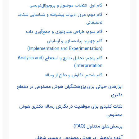
گام اول: انتخاب موضوع و پروپوزال‌نویسی
گام دوم: مرور ادبیات پیشرفته و شناسایی شکاف
تحقیقاتی
گام سوم: طراحی متدولوژی و جمع‌آوری داده
گام چهارم: پیاده‌سازی و آزمایش
(Implementation and Experimentation)
گام پنجم: تحلیل نتایج و استنتاج (Analysis and
Interpretation)
گام ششم: نگارش و دفاع از رساله
ابزارهای حیاتی برای پژوهشگران هوش مصنوعی در مقطع
دکتری
نکات کلیدی برای موفقیت در نگارش رساله دکتری هوش
مصنوعی
پرسش‌های متداول (FAQ)
آینده پژوهش در هوش مصنوعی و مسیر شغلی