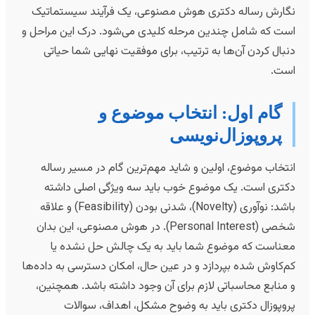
گارش رساله دکتری هوش مصنوعی، یک فرآیند سیستماتیک
ست که شامل چندین مرحله کلیدی می‌شود. درک این مراحل و
نبال کردن آن‌ها به ترتیب، برای موفقیت نهایی شما حیاتی
ست.
گام اول: انتخاب موضوع و
پروپوزال‌نویسی
نتخاب موضوع، اولین و شاید مهم‌ترین گام در مسیر رساله
کتری است. یک موضوع خوب باید سه ویژگی اصلی داشته
باشد: نوآوری (Novelty)، شدنی بودن (Feasibility) و علاقه
شخصی (Personal Interest). در هوش مصنوعی، این بدان
عناست که موضوع شما باید به یک چالش حل نشده یا
م‌کاوش شده بپردازد و در عین حال، امکان دسترسی به داده‌ها
 منابع محاسباتی لازم برای آن وجود داشته باشد. همچنین،
روپوزال دکتری باید به وضوح مشکل، اهداف، سوالات