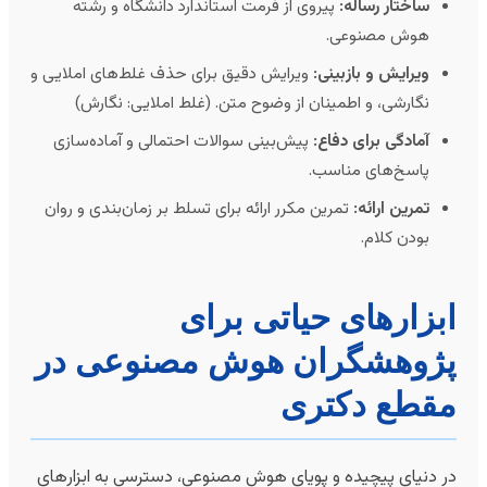
ساختار رساله:
پیروی از فرمت استاندارد دانشگاه و رشته
هوش مصنوعی.
ویرایش و بازبینی:
ویرایش دقیق برای حذف غلط‌های املایی و
نگارشی، و اطمینان از وضوح متن. (غلط املایی: نگارش)
آمادگی برای دفاع:
پیش‌بینی سوالات احتمالی و آماده‌سازی
پاسخ‌های مناسب.
تمرین ارائه:
تمرین مکرر ارائه برای تسلط بر زمان‌بندی و روان
بودن کلام.
بزارهای حیاتی برای
ژوهشگران هوش مصنوعی در
قطع دکتری
ر دنیای پیچیده و پویای هوش مصنوعی، دسترسی به ابزارهای