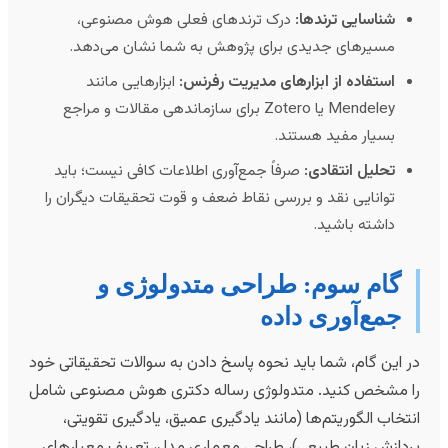
شناسایی ترندها:
درک ترندهای فعلی هوش مصنوعی،
مسیرهای جدیدی برای پژوهش به شما نشان می‌دهد.
استفاده از ابزارهای مدیریت رفرنس:
ابزارهایی مانند
Mendeley یا Zotero برای سازماندهی مقالات و مراجع
بسیار مفید هستند.
تحلیل انتقادی:
صرفاً جمع‌آوری اطلاعات کافی نیست؛ باید
توانایی نقد و بررسی نقاط ضعف و قوت تحقیقات دیگران را
داشته باشید.
گام سوم: طراحی متدولوژی و
جمع‌آوری داده
ر این گام، شما باید نحوه پاسخ دادن به سوالات تحقیقاتی خود
ا مشخص کنید. متدولوژی رساله دکتری هوش مصنوعی شامل
نتخاب الگوریتم‌ها (مانند یادگیری عمیق، یادگیری تقویتی،
ردازش زبان طبیعی)، طراحی معماری مدل، تعریف معیارهای