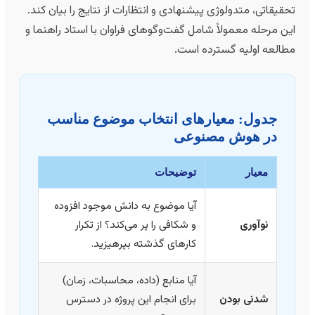
حقیقاتی، متدولوژی پیشنهادی و انتظارات از نتایج را بیان کند.
ین مرحله معمولاً شامل گفت‌وگوهای فراوان با استاد راهنما و
طالعه اولیه گسترده است.
جدول: معیارهای انتخاب موضوع مناسب
در هوش مصنوعی
معیار
توضیحات
آیا موضوع به دانش موجود افزوده
نوآوری
و شکافی را پر می‌کند؟ از تکرار
کارهای گذشته بپرهیزید.
آیا منابع (داده، محاسبات، زمان)
شدنی بودن
برای انجام این پروژه در دسترس