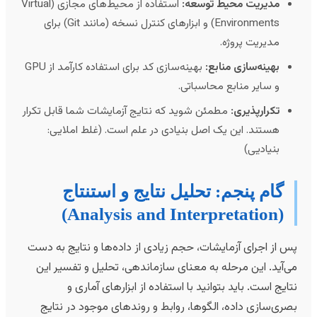
مدیریت محیط توسعه:
استفاده از محیط‌های مجازی (Virtual
Environments) و ابزارهای کنترل نسخه (مانند Git) برای
مدیریت پروژه.
بهینه‌سازی منابع:
بهینه‌سازی کد برای استفاده کارآمد از GPU
و سایر منابع محاسباتی.
تکرارپذیری:
مطمئن شوید که نتایج آزمایشات شما قابل تکرار
هستند. این یک اصل بنیادی در علم است. (غلط املایی:
بنیادیی)
گام پنجم: تحلیل نتایج و استنتاج
(Analysis and Interpretation)
س از اجرای آزمایشات، حجم زیادی از داده‌ها و نتایج به دست
ی‌آید. این مرحله به معنای سازماندهی، تحلیل و تفسیر این
تایج است. باید بتوانید با استفاده از ابزارهای آماری و
صری‌سازی داده، الگوها، روابط و روندهای موجود در نتایج