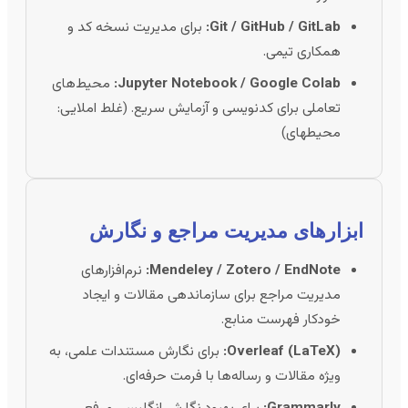
Git / GitHub / GitLab:
برای مدیریت نسخه کد و
همکاری تیمی.
Jupyter Notebook / Google Colab:
محیط‌های
تعاملی برای کدنویسی و آزمایش سریع. (غلط املایی:
محیطهای)
ابزارهای مدیریت مراجع و نگارش
Mendeley / Zotero / EndNote:
نرم‌افزارهای
مدیریت مراجع برای سازماندهی مقالات و ایجاد
خودکار فهرست منابع.
Overleaf (LaTeX):
برای نگارش مستندات علمی، به
ویژه مقالات و رساله‌ها با فرمت حرفه‌ای.
Grammarly:
برای بهبود نگارش انگلیسی و رفع