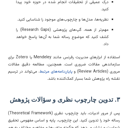
درک عمیقی از تحقیقات انجام شده در حوزه خود پیدا
کنید.
نظریه‌ها، مدل‌ها و چارچوب‌های موجود را شناسایی کنید.
مهم‌تر از همه، گپ‌های پژوهشی (Research Gaps) را
کشف کنید که موضوع رساله شما به آن‌ها پاسخ خواهد
داد.
استفاده از ابزارهای مدیریت رفرنس مانند Mendeley یا Zotero برای
ازماندهی مقالات ضروری است. همچنین، مطالعه دقیق مقالات
ری (Review Articles) و
پایان‌نامه‌های مرتبط
، می‌تواند در ترسیم
قشه راه پژوهش شما بسیار کمک‌کننده باشد.
چوب نظری و سؤالات پژوهش
پس از مرور ادبیات، باید چارچوب نظری (Theoretical Framework)
ساله خود را تدوین کنید. این چارچوب، پایه و اساس مفهومی تحقیق
ماست و نشان می‌دهد که چگونه متغیرها و مفاهیم مختلف به هم