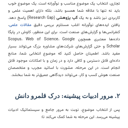
جاری، انتخاب یک موضوع مناسب و نوآورانه است. یک موضوع خوب
اید نه تنها با علاقه شما همسو باشد، بلکه دارای اهمیت علمی و
اربردی نیز باشد و به یک
گپ پژوهشی
(Research Gap) پاسخ دهد.
افتن ایده‌های نوآورانه اغلب مستلزم بررسی دقیق
مقالات علمی
،
نفرانس‌ها و گزارش‌های صنعت است. برای این منظور، کاوش در پایگا
داده‌ها معتبری همچون Scopus، Web of Science، Google
Scholar و حتی گزارش‌های شرکت‌های مشاوره بزرگ می‌تواند بسیار
فید باشد. اطمینان حاصل کنید که موضوع انتخابی شما، منابع
اده‌ای قابل دسترس و کافی دارد و در زمان و با امکانات موجود قابل
نجام است. در این مرحله، مشورت با اساتید مجرب و متخصصان
نعت هوش کسب و کار، می‌تواند دیدگاهی عمیق‌تر به شما ببخشد.
ت پیشینه: درک قلمرو دانش
س از انتخاب موضوع، نوبت به مرور جامع و سیستماتیک ادبیات
یشینه می‌رسد. این مرحله به شما کمک می‌کند تا: