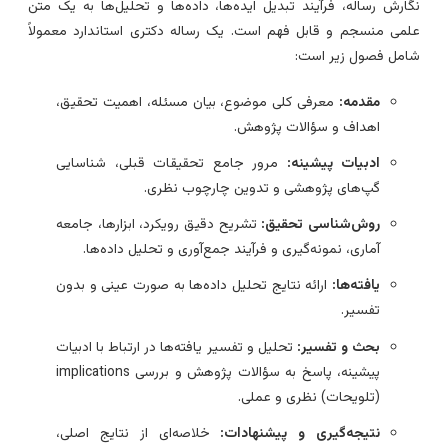
گارش رساله، فرآیند تبدیل ایده‌ها، داده‌ها و تحلیل‌ها به یک متن
لمی منسجم و قابل فهم است. یک رساله دکتری استاندارد معمولاً
امل فصول زیر است:
مقدمه:
معرفی کلی موضوع، بیان مسئله، اهمیت تحقیق،
اهداف و سؤالات پژوهش.
ادبیات پیشینه:
مرور جامع تحقیقات قبلی، شناسایی
گپ‌های پژوهشی و تدوین چارچوب نظری.
روش‌شناسی تحقیق:
تشریح دقیق رویکرد، ابزارها، جامعه
آماری، نمونه‌گیری و فرآیند جمع‌آوری و تحلیل داده‌ها.
یافته‌ها:
ارائه نتایج تحلیل داده‌ها به صورت عینی و بدون
تفسیر.
بحث و تفسیر:
تحلیل و تفسیر یافته‌ها در ارتباط با ادبیات
پیشینه، پاسخ به سؤالات پژوهش و بررسی implications
(تلویحات) نظری و عملی.
نتیجه‌گیری و پیشنهادات:
خلاصه‌ای از نتایج اصلی،