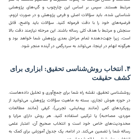
رتبط هستند. سپس بر اساس این چارچوب و گپ‌های پژوهشی
ناسایی شده، باید سؤالات اصلی و فرعی پژوهش و در صورت لزوم،
رضیه‌های خود را با دقت فرموله کنید. سؤالات باید واضح، قابل
نجش و مرتبط با هدف کلی رساله باشند. این مرحله نیازمند دقت بالا
ست، زیرا جهت‌دهنده تمام مراحل بعدی پژوهش شما خواهد بود و
رگونه ابهام در اینجا، می‌تواند به سردرگمی در آینده منجر شود.
۴. انتخاب روش‌شناسی تحقیق: ابزاری برای
شف حقیقت
وششناسی تحقیق، نقشه راه شما برای جمع‌آوری و تحلیل داده‌هاست.
ر حوزه هوش تجاری، بسته به ماهیت سؤالات پژوهش، می‌توانید از
ویکردهای کمی (مانند پیمایشی، تجربی)، کیفی (مانند مطالعات
وردی، مصاحبه) یا ترکیبی استفاده کنید. هر روش دارای مزایا و
حدودیت‌های خاص خود است و انتخاب صحیح آن، اعتبار علمی
ساله شما را تضمین می‌کند. در ادامه، یک جدول آموزشی برای کمک به