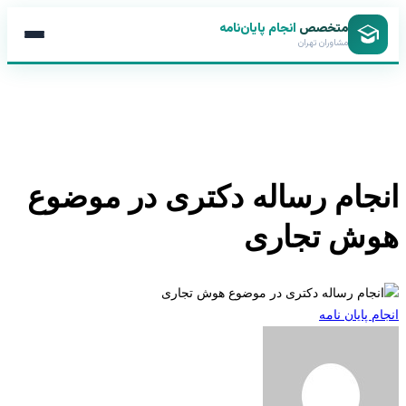
متخصص
انجام پایان‌نامه
مشاوران تهران
جام رساله دکتری در موضوع
ش تجاری
 پایان نامه