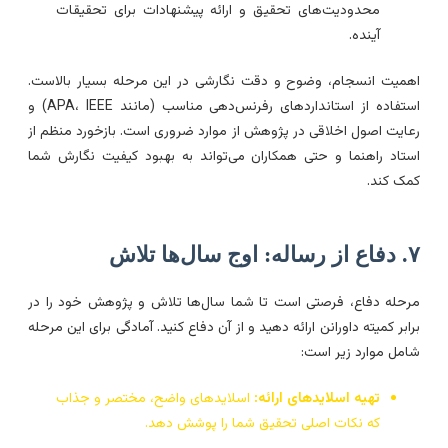
محدودیت‌های تحقیق و ارائه پیشنهادات برای تحقیقات
آینده.
همیت انسجام، وضوح و دقت نگارشی در این مرحله بسیار بالاست.
استفاده از استانداردهای رفرنس‌دهی مناسب (مانند APA، IEEE) و
عایت اصول اخلاقی در پژوهش از موارد ضروری است. بازخورد منظم از
ستاد راهنما و حتی همکاران می‌تواند به بهبود کیفیت نگارش شما
مک کند.
رساله: اوج سال‌ها تلاش
رحله دفاع، فرصتی است تا شما سال‌ها تلاش و پژوهش خود را در
رابر کمیته داورانن ارائه دهید و از آن دفاع کنید. آمادگی برای این مرحله
امل موارد زیر است:
تهیه اسلاید‌های ارائه:
اسلایدهای واضح، مختصر و جذاب
که نکات اصلی تحقیق شما را پوشش دهد.