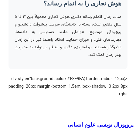
هوش تجاری را به اتمام رساند؟
مدت زمان اتمام رساله دکتری هوش تجاری معمولاً بین ۳ تا ۵
سال متغیر است، بسته به دانشگاه، سرعت پیشرفت دانشجو و
پیچیدگی موضوع. عواملی مانند دسترسی به داده‌ها،
مهارت‌های فنی، و میزان حمایت استاد راهنما نیز در این زمان
تاثیرگذار هستند. برنامه‌ریزی دقیق و منظم می‌تواند به مدیریت
بهتر زمان کمک کند.
<div style="background-color: #F8F9FA; border-radius: 12px;
padding: 20px; margin-bottom: 1.5em; box-shadow: 0 2px 8p
rgb
پوزال نویسی علوم انسانی