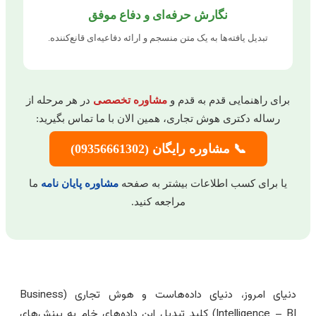
نگارش حرفه‌ای و دفاع موفق
تبدیل یافته‌ها به یک متن منسجم و ارائه دفاعیه‌ای قانع‌کننده.
برای راهنمایی قدم به قدم و
مشاوره تخصصی
در هر مرحله از
رساله دکتری هوش تجاری، همین الان با ما تماس بگیرید:
📞 مشاوره رایگان (09356661302)
یا برای کسب اطلاعات بیشتر به صفحه
مشاوره پایان نامه
ما
مراجعه کنید.
دنیای امروز، دنیای داده‌هاست و هوش تجاری (Business
Intelligence – BI) کلید تبدیل این داده‌های خام به بینش‌های