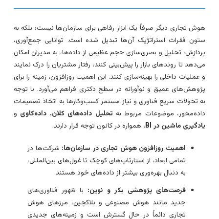
وش تجاری دیگر صرفاً یک ابزار رفاهی برای سازمان‌ها نیست؛ بلکه به
تون فقرات استراتژیک آن‌ها تبدیل شده است. توانایی جمع‌آوری،
ردازش، تحلیل و بصری‌سازی حجم عظیمی از داده‌ها، به مدیران امکان
ی‌دهد تا روندهای بازار را پیش‌بینی کنند، رفتار مشتریان را درک نمایند
 عملیات داخلی را بهینه‌سازی کنند. این اهمیت روزافزون، زمینه را برای
ژوهش‌های عمیق و نوآورانه در سطح دکتری فراهم می‌آورد. با توجه
ه تحولات سریع فناوری و نیاز مستمر کسب‌وکارها به اتخاذ تصمیمات
اده‌محور، موضوعات مربوط به
تحلیل داده‌های کلان
،
داده‌کاوی
و
ادگیری ماشین در BI
، همواره در کانون توجه قرار دارند.
اهمیت روزافزون هوش تجاری در سازمان‌ها:
شرکت‌ها در
تمامی ابعاد، از استارتاپ‌های کوچک تا غول‌های بین‌المللی،
به دنبال بهره‌وری بیشتر از داده‌های خود هستند.
فرصت‌های پژوهشی بکر و نوین:
با ظهور فناوری‌های
جدید مانند هوش مصنوعی و بلاکچین، مرزهای هوش
تجاری دائماً در حال گسترش است و زمینه‌های جدیدی