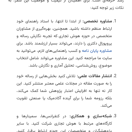
شد حرفه‌ای است. برای اطمینان از کیفیت و موفقیت این سفر، به
کات زیر توجه کنید:
مشاوره تخصصی:
از ابتدا تا انتها، با استاد راهنمای خود
ارتباط منظم داشته باشید. همچنین، بهره‌گیری از مشاوران
متخصص در حوزه هوش تجاری که تجربه نگارش رساله و
پروپوزال دکتری را دارند، می‌تواند بسیار ارزشمند باشد. برای
مشاوره پایان نامه
و کسب راهنمایی‌های لازم، می‌توانید به
سایت ما مراجعه کنید. این مشاوره می‌تواند شامل انتخاب
موضوع، روش‌شناسی، تحلیل آماری و نگارش باشد.
انتشار مقالات علمی:
تلاش کنید بخش‌هایی از رساله خود
را به صورت مقاله در مجلات علمی معتبر منتشر کنید. این
کار نه تنها به افزایش اعتبار پژوهش شما کمک می‌کند،
بلکه رزومه شما را برای آینده آکادمیک یا صنعتی تقویت
می‌کند.
شبکه‌سازی و همکاری:
در کنفرانس‌ها، سمینارها و
کارگاه‌های مرتبط با هوش تجاری شرکت کنید. با سایر
پژوهشگران و متخصصان این حوزه ارتباط برقرار کنید.