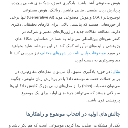
 مصنوعی آشنا باشید. یادگیری عمیق، شبکه‌های عصبی پیچیده،
ازش زبان طبیعی، بینایی ماشین، رباتیک، هوش مصنوعی
توضیح‌پذیر (XAI) و هوش مصنوعی مولد (Generative AI) تنها برخی
حوزه‌هایی هستند که پتانسیل بالایی برای کارهای تحقیقاتی دکتری
ند. مطالعه مقالات جدید در ژورنال‌های معتبر و شرکت در
رانس‌های بین‌المللی می‌تواند به شما در شناسایی شکاف‌های
هشی و ایده‌های نوآورانه کمک کند. در این مرحله، شاید بخواهید
مورد
موضوعات پایان نامه در شهرهای مختلف
نیز بررسی کنید تا
 وسیع‌تری به دست آورید.
ل:
در حوزه یادگیری عمیق، آیا می‌توان مدل‌های مقاوم‌تری در
بر حملات خصمانه توسعه داد؟ یا در پردازش زبان طبیعی، چگونه
می‌توان تعصبات (bias) را از مدل‌های زبانی بزرگ کاهش داد؟ این‌ها
لاتی هستند که می‌توانند جرقه‌های اولیه برای یک موضوع
هشی قوی باشند.
لش‌های اولیه در انتخاب موضوع و راهکارها
 از مشکلات اصلی، پیدا کردن موضوعی است که هم بکر باشد و