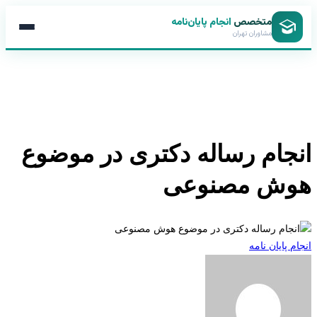
متخصص
انجام پایان‌نامه
مشاوران تهران
ام رساله دکتری در موضوع
ش مصنوعی
ایان نامه