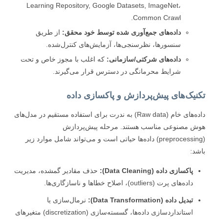
Learning Repository, Google Datasets, ImageNet،
Common Crawl.
داده‌های جمع‌آوری شده توسط خود محقق:
از طریق
سنسورها، نظرسنجی‌ها، آزمایش‌های کنترل‌شده.
داده‌های شرکتی/سازمانی:
که اغلب با مجوز خاص و تحت
شرایط محرمانگی در دسترس قرار می‌گیرند.
نیک‌های پیش‌پردازش و پاکسازی داده
داده‌های خام (Raw data) به ندرت برای استفاده مستقیم در مدل‌های
 مصنوعی مناسب هستند. مرحله پیش‌پردازش
(preprocessing) داده‌ها حیاتی است و می‌تواند شامل موارد زیر
د:
پاکسازی داده (Data Cleaning):
حذف مقادیر گمشده، مدیریت
داده‌های پرت (outliers)، اصلاح خطاها و ناسازگاری‌ها.
تبدیل داده (Data Transformation):
نرمال‌سازی یا
استانداردسازی داده‌ها، گسسته‌سازی (discretization) متغیرهای