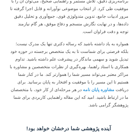
امه‌ریزی دقیق، تلاش مستمر و راهنمایی صحیح، می‌توان آن را با
قیت طی کرد. از انتخاب موضوعی نوآورانه و قابل اجرا گرفته تا
ر ادبیات جامع، تدوین متدولوژی قوی، جمع‌آوری و تحلیل دقیق
ه‌ها، و در نهایت نگارش منسجم و دفاع موفق، هر گام نیازمند
ه و دقت فراوان است.
اره به یاد داشته باشید که رساله دکتری تنها یک مدرک نیست؛
ه فرصتی برای شماست تا به یک متخصص برجسته در حوزه خود
یل شوید و سهمی ماندگار در پیشرفت علم داشته باشید. تداوم
اری با استاد راهنما، بهره‌گیری از نظرات متخصصین و مشاوره با
کز معتبر می‌تواند مسیر شما را هموارتر کند. ما در کنار شما
یم تا این مسیر را با موفقیت و افتخار به پایان برسانید. برای
افت
مشاوره پایان نامه
در هر مرحله‌ای از کار خود، با متخصصان
در ارتباط باشید. امید که این مقاله راهنمایی کاربردی برای شما
هشگر گرامی باشد.
آینده پژوهشی شما درخشان خواهد بود!