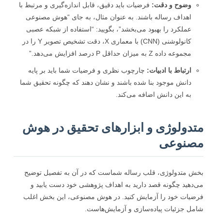
وضوح و دقت:
فرضیات باید دقیق، قابل اندازه‌گیری و مرتبط با
اهداف رساله باشند. به عنوان مثال، به جای “هوش مصنوعی
عملکرد را بهبود می‌بخشد”، بگویید: “استفاده از شبکه عصبی
کانولوشنی (CNN) با معماری X، دقت تشخیص تصویر Y را در
مجموعه داده Z به میزان حداقل P درصد افزایش می‌دهد.”
ارتباط با ادبیات:
چارچوب نظری و فرضیات شما باید بر پایه
دانش موجود بنا شده باشند و نشان دهند که چگونه تحقیق شما
به این دانش اضافه می‌کند.
دولوژی و ابزارهای تحقیق در هوش
نوعی
 متدولوژی، قلب رساله شماست که در آن به تفصیل توضیح
دهید چگونه قصد دارید به اهداف پژوهشی خود دست یابید و
یات خود را آزمایش کنید. در هوش مصنوعی، این بخش اغلب
ل جزئیات پیاده‌سازی و آزمایش‌هاست.