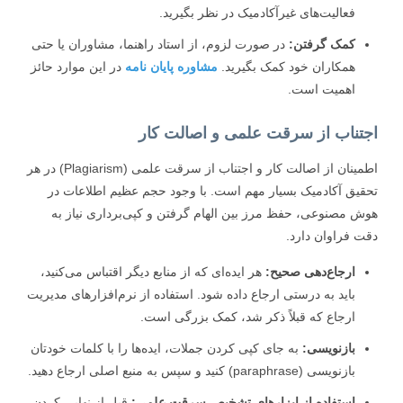
فعالیت‌های غیرآکادمیک در نظر بگیرید.
کمک گرفتن:
در صورت لزوم، از استاد راهنما، مشاوران یا حتی
همکاران خود کمک بگیرید.
مشاوره پایان نامه
در این موارد حائز
اهمیت است.
تناب از سرقت علمی و اصالت کار
اطمینان از اصالت کار و اجتناب از سرقت علمی (Plagiarism) در هر
یق آکادمیک بسیار مهم است. با وجود حجم عظیم اطلاعات در
 مصنوعی، حفظ مرز بین الهام گرفتن و کپی‌برداری نیاز به
 فراوان دارد.
ارجاع‌دهی صحیح:
هر ایده‌ای که از منابع دیگر اقتباس می‌کنید،
باید به درستی ارجاع داده شود. استفاده از نرم‌افزارهای مدیریت
ارجاع که قبلاً ذکر شد، کمک بزرگی است.
بازنویسی:
به جای کپی کردن جملات، ایده‌ها را با کلمات خودتان
بازنویسی (paraphrase) کنید و سپس به منبع اصلی ارجاع دهید.
استفاده از ابزارهای تشخیص سرقت علمی:
قبل از نهایی کردن