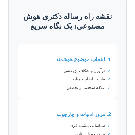
نقشه راه رساله دکتری هوش
مصنوعی: یک نگاه سریع
1. انتخاب موضوع هوشمند
✓
نوآوری و شکاف پژوهشی
✓
قابلیت انجام و منابع
✓
علاقه شخصی و تخصص
2. مرور ادبیات و چارچوب
✓
شناسایی پیشینه قوی
✓
ساخت مدل نظری