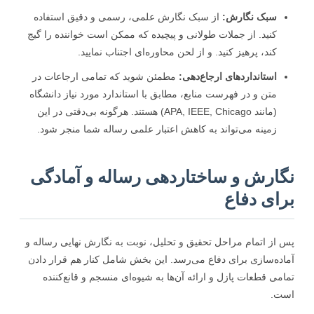
سبک نگارش:
از سبک نگارش علمی، رسمی و دقیق استفاده
کنید. از جملات طولانی و پیچیده که ممکن است خواننده را گیج
کند، پرهیز کنید. و از لحن محاوره‌ای اجتناب نمایید.
استانداردهای ارجاع‌دهی:
مطمئن شوید که تمامی ارجاعات در
متن و در فهرست منابع، مطابق با استاندارد مورد نیاز دانشگاه
(مانند APA, IEEE, Chicago) هستند. هرگونه بی‌دقتی در این
زمینه می‌تواند به کاهش اعتبار علمی رساله شما منجر شود.
ارش و ساختاردهی رساله و آمادگی
ای دفاع
از اتمام مراحل تحقیق و تحلیل، نوبت به نگارش نهایی رساله و
ده‌سازی برای دفاع می‌رسد. این بخش شامل کنار هم قرار دادن
می قطعات پازل و ارائه آن‌ها به شیوه‌ای منسجم و قانع‌کننده
ت.