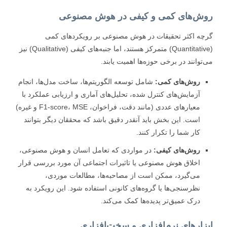
ش‌های کمی و کیفی در هوش مصنوعی
ه اکثر تحقیقات در هوش مصنوعی بر رویکردهای کمی
(Quantitative) متمرکز هستند، اما جنبه‌های کیفی (Qualitative) نیز
توانند در برخی حوزه‌ها اهمیت یابند.
روش‌های کمی:
شامل توسعه الگوریتم‌ها، ساخت مدل‌ها، انجام
آزمایش‌های کنترل شده، تحلیل‌های آماری و ارزیابی عملکرد با
معیارهای عددی (مانند دقت، فراخوان، F1-score، MSE و غیره)
است. این بخش باید آنقدر دقیق باشد که محققان دیگر بتوانند
کار شما را تکرار کنند.
روش‌های کیفی:
در مواردی که تعامل انسان و هوش مصنوعی،
اخلاق هوش مصنوعی یا تاثیرات اجتماعی آن مورد بررسی قرار
می‌گیرد، ممکن است از مصاحبه‌ها، مطالعات موردی،
نظرسنجی‌ها یا گروه‌های کانونی استفاده شود. این رویکرد به
درک عمیق‌تر پدیده‌ها کمک می‌کند.
زارهای نرم‌افزاری و سخت‌افزاری