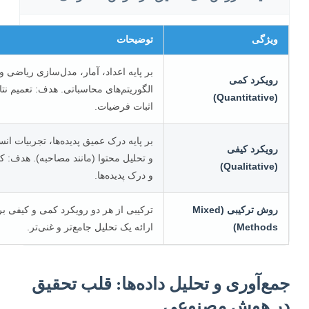
ویژگی
توضیحات
بر پایه اعداد، آمار، مدل‌سازی ریاضی و
رویکرد کمی
الگوریتم‌های محاسباتی. هدف: تعمیم نتایج و
(Quantitative)
اثبات فرضیات.
بر پایه درک عمیق پدیده‌ها، تجربیات انسانی
رویکرد کیفی
و تحلیل محتوا (مانند مصاحبه). هدف: کاوش
(Qualitative)
و درک پدیده‌ها.
روش ترکیبی (Mixed
ترکیبی از هر دو رویکرد کمی و کیفی برای
Methods)
ارائه یک تحلیل جامع‌تر و غنی‌تر.
ع‌آوری و تحلیل داده‌ها: قلب تحقیق
 هوش مصنوعی