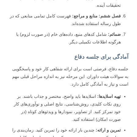
تحقیقات آینده.
فصل ششم: منابع و مراجع:
فهرست کامل تمامی منابعی که در
طول رساله استفاده شده‌اند.
ضمائم:
شامل کدهای منبع، داده‌های خام (در صورت لزوم) یا
هرگونه اطلاعات تکمیلی دیگر.
ادگی برای جلسه دفاع
ه دفاع، فرصتی است برای ارائه شفاهی کار خود و پاسخگویی
سوالات هیئت داوران. این مرحله نیز به اندازه مراحل قبلی مهم
 و نیاز به آمادگی کامل دارد.
تهیه اسلایدها:
اسلایدها باید واضح، مختصر و جذاب باشند. بر
روی نکات کلیدی، روش‌شناسی، نتایج اصلی و نوآوری‌های کار
خود تمرکز کنید. از تصاویر، نمودارها و ویدئوهای کوتاه (در
صورت امکان) استفاده کنید.
تمرین و ارائه:
چندین بار ارائه خود را تمرین کنید. زمان‌بندی را