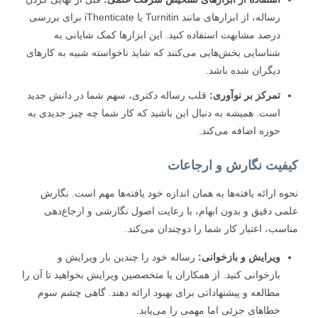
رساله، از ابزارهای مانند Turnitin یا iThenticate برای بررسی
درصد مشابهت استفاده کنید. این ابزارها کمک شایانی به
شناسایی بخش‌هایی می‌کنند که شاید ناخواسته شبیه به کارهای
دیگران شده باشد.
تمرکز بر نوآوری:
قلب رساله دکتری، سهم شما در دانش جدید
است. همیشه به دنبال این باشید که کار شما چه چیز جدیدی به
حوزه اضافه می‌کند.
فیت نگارش و ارجاعات
ه ارائه یافته‌ها به همان اندازه خود یافته‌ها مهم است. نگارش
ی دقیق و بدون ابهام، با رعایت اصول نگارشی و ارجاع‌دهی
سب، اعتبار کار شما را دوچندان می‌کند.
ویرایش و بازخوانی:
رساله خود را چندین بار ویرایش و
بازخوانی کنید. از همکاران یا متخصصین ویرایش بخواهید تا آن را
مطالعه و پیشنهاداتی برای بهبود ارائه دهند. گاهی چشم سوم
خطاهای جزئی اما مهمی را می‌یابد.