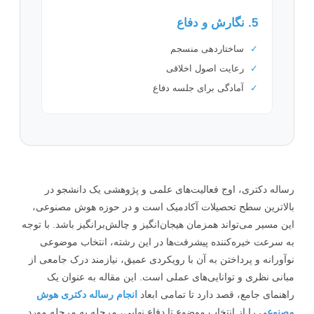
5. نگارش و دفاع
✓
ساختاردهی منسجم
✓
رعایت اصول اخلاقی
✓
آمادگی برای جلسه دفاع
له دکتری، اوج فعالیت‌های علمی و پژوهشی یک دانشجو در
اترین سطح تحصیلات آکادمیک است و در حوزه هوش مصنوعی،
 مسیر می‌تواند همزمان هیجان‌انگیز و چالش‌برانگیز باشد. با توجه
سرعت خیره‌کننده پیشرفت‌ها در این رشته، انتخاب موضوعی
ورانه و پرداختن به آن با رویکردی عمیق، نیازمند درک جامعی از
نی نظری و توانایی‌های عملی است. این مقاله به عنوان یک
نمای جامع، قصد دارد تا تمامی ابعاد
انجام رساله دکتری هوش
نوعی
را از انتخاب موضوع تا دفاع نهایی، مرحله به مرحله مورد