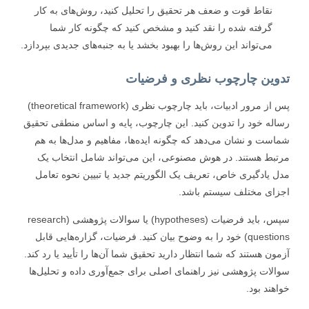
نقاط قوت و ضعف هر تحقیق را تحلیل کنید، روش‌های به کار
گرفته شده را نقد کنید و مشخص کنید که چگونه کار شما
می‌تواند این روش‌ها را بهبود بخشد یا به جنبه‌های جدیدی بپردازد.
وین چارچوب نظری و فرضیات
پس از مرور ادبیات، باید چارچوب نظری (theoretical framework)
له خود را تدوین کنید. این چارچوب، پایه و اساس منطقی تحقیق
ست و نشان می‌دهد که چگونه ایده‌ها، مفاهیم و مدل‌ها به هم
بط هستند. در هوش مصنوعی، این می‌تواند شامل انتخاب یک
 یادگیری خاص، تعریف یک الگوریتم جدید یا تبیین نحوه تعامل
ای مختلف سیستم باشد.
سپس، باید فرضیات (hypotheses) یا سوالات پژوهشی (research
questions) خود را به وضوح بیان کنید. فرضیات، گزاره‌هایی قابل
ون هستند که شما انتظار دارید تحقیق شما آن‌ها را تأیید یا رد کند.
لات پژوهشی نیز راهنمای اصلی برای جمع‌آوری داده و تحلیل‌ها
هند بود.