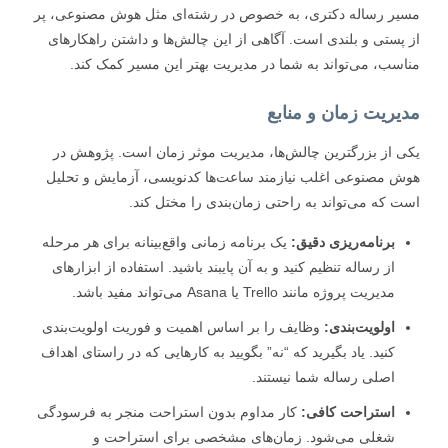
ر رساله دکتری، به خصوص در رشته‌ای مثل هوش مصنوعی، پر
پستی و بلندی است. آگاهی از این چالش‌ها و داشتن راهکارهای
سب، می‌تواند به شما در مدیریت بهتر این مسیر کمک کند.
یریت زمان و منابع
 از بزرگترین چالش‌ها، مدیریت موثر زمان است. پژوهش در
 مصنوعی اغلب نیازمند ساعت‌ها کدنویسی، آزمایش و تحلیل
 که می‌تواند به راحتی زمان‌بندی را مختل کند.
برنامه‌ریزی دقیق:
یک برنامه زمانی واقع‌بینانه برای هر مرحله
از رساله تنظیم کنید و به آن پایبند باشید. استفاده از ابزارهای
مدیریت پروژه مانند Trello یا Asana می‌تواند مفید باشد.
اولویت‌بندی:
وظایف را بر اساس اهمیت و فوریت اولویت‌بندی
کنید. یاد بگیرید که “نه” بگویید به کارهایی که در راستای اهداف
اصلی رساله شما نیستند.
استراحت کافی:
کار مداوم بدون استراحت منجر به فرسودگی
شغلی می‌شود. زمان‌های مشخصی برای استراحت و