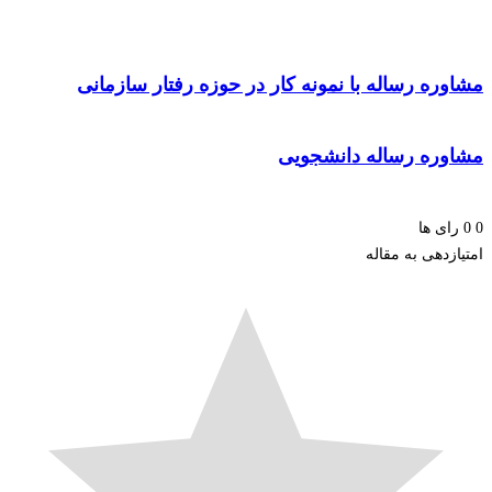
ه رساله با نمونه کار در حوزه رفتار سازمانی
ه رساله دانشجویی
 ها
هی به مقاله