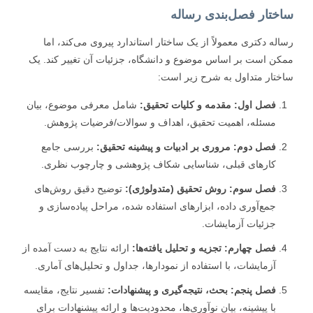
ختار فصل‌بندی رساله
له دکتری معمولاً از یک ساختار استاندارد پیروی می‌کند، اما
ن است بر اساس موضوع و دانشگاه، جزئیات آن تغییر کند. یک
تار متداول به شرح زیر است:
فصل اول: مقدمه و کلیات تحقیق:
شامل معرفی موضوع، بیان
مسئله، اهمیت تحقیق، اهداف و سوالات/فرضیات پژوهش.
فصل دوم: مروری بر ادبیات و پیشینه تحقیق:
بررسی جامع
کارهای قبلی، شناسایی شکاف پژوهشی و چارچوب نظری.
فصل سوم: روش تحقیق (متدولوژی):
توضیح دقیق روش‌های
جمع‌آوری داده، ابزارهای استفاده شده، مراحل پیاده‌سازی و
جزئیات آزمایشات.
فصل چهارم: تجزیه و تحلیل یافته‌ها:
ارائه نتایج به دست آمده از
آزمایشات، با استفاده از نمودارها، جداول و تحلیل‌های آماری.
فصل پنجم: بحث، نتیجه‌گیری و پیشنهادات:
تفسیر نتایج، مقایسه
با پیشینه، بیان نوآوری‌ها، محدودیت‌ها و ارائه پیشنهادات برای