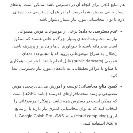
منابع کافی برای انجام آن در دسترس باشد. ممکن است ایده‌های
ار جالبی به ذهن شما برسد، اما در عمل، دسترسی به داده‌های
م یا توان محاسباتی مورد نیاز بسیار دشوار باشد.
عدم دسترسی به داده:
برخی از موضوعات هوش مصنوعی
نیازمند مجموعه‌داده‌های بسیار بزرگ و خاص هستند که ممکن
است محرمانه باشند یا جمع‌آوری آن‌ها زمان‌بر و پرهزینه باشد.
راهکار:
به سراغ موضوعاتی بروید که با مجموعه‌داده‌های
عمومی (public datasets) قابل انجام باشند یا بتوانید با همکاری
با صنایع یا مراکز تحقیقاتی، به داده‌های مورد نیاز دسترسی پیدا
کنید.
کمبود منابع محاسباتی:
توسعه و آموزش مدل‌های پیچیده هوش
مصنوعی نیازمند سخت‌افزارهای قدرتمند (مانند GPUها) است
که ممکن است در دسترس همه نباشد.
راهکار:
موضوعاتی را
انتخاب کنید که به توان محاسباتی کمتری نیاز دارند یا از منابع
ابری (cloud computing) مانند Google Colab Pro، AWS یا
Azure استفاده کنید.