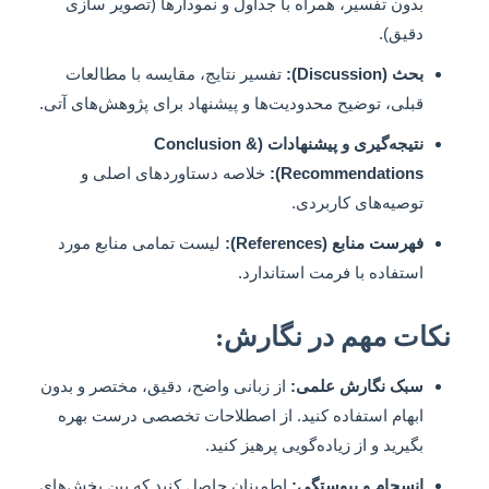
بدون تفسیر، همراه با جداول و نمودارها (تصویر سازی
دقیق).
بحث (Discussion):
تفسیر نتایج، مقایسه با مطالعات
قبلی، توضیح محدودیت‌ها و پیشنهاد برای پژوهش‌های آتی.
نتیجه‌گیری و پیشنهادات (Conclusion &
Recommendations):
خلاصه دستاوردهای اصلی و
توصیه‌های کاربردی.
فهرست منابع (References):
لیست تمامی منابع مورد
استفاده با فرمت استاندارد.
نکات مهم در نگارش:
سبک نگارش علمی:
از زبانی واضح، دقیق، مختصر و بدون
ابهام استفاده کنید. از اصطلاحات تخصصی درست بهره
بگیرید و از زیاده‌گویی پرهیز کنید.
انسجام و پیوستگی:
اطمینان حاصل کنید که بین بخش‌های