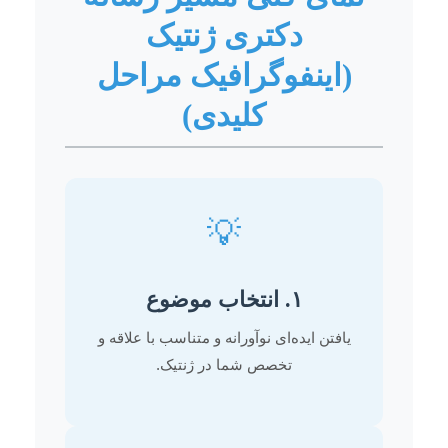
دکتری ژنتیک
(اینفوگرافیک مراحل
کلیدی)
💡
۱. انتخاب موضوع
یافتن ایده‌ای نوآورانه و متناسب با علاقه و
تخصص شما در ژنتیک.