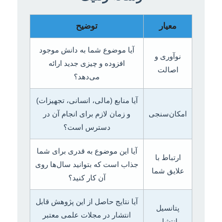
معیار
توضیح
آیا موضوع شما به دانش موجود
نوآوری و
افزوده و چیزی جدید ارائه
اصالت
می‌دهد؟
آیا منابع (مالی، انسانی، تجهیزات)
امکان‌سنجی
و زمان لازم برای انجام آن در
دسترس است؟
آیا این موضوع به قدری برای شما
ارتباط با
جذاب است که بتوانید سال‌ها روی
علایق شما
آن کار کنید؟
آیا نتایج حاصل از این پژوهش قابل
پتانسیل
انتشار در مجلات علمی معتبر
انتشار