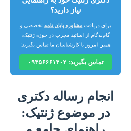
دکتری ژنتیک خود به راهنمایی
نیاز دارید؟
برای دریافت
مشاوره پایان نامه
تخصصی و
گام‌به‌گام از اساتید مجرب در حوزه ژنتیک،
همین امروز با کارشناسان ما تماس بگیرید:
تماس بگیرید: ۰۹۳۵۶۶۶۱۳۰۲
انجام رساله دکتری
در موضوع ژنتیک:
راهنمای جامع و