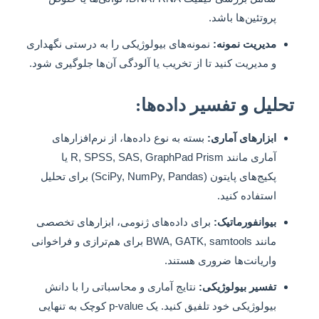
پروتئین‌ها باشد.
مدیریت نمونه:
نمونه‌های بیولوژیکی را به درستی نگهداری
و مدیریت کنید تا از تخریب یا آلودگی آن‌ها جلوگیری شود.
تحلیل و تفسیر داده‌ها:
ابزارهای آماری:
بسته به نوع داده‌ها، از نرم‌افزارهای
آماری مانند R, SPSS, SAS, GraphPad Prism یا
پکیج‌های پایتون (SciPy, NumPy, Pandas) برای تحلیل
استفاده کنید.
بیوانفورماتیک:
برای داده‌های ژنومی، ابزارهای تخصصی
مانند BWA, GATK, samtools برای هم‌ترازی و فراخوانی
واریانت‌ها ضروری هستند.
تفسیر بیولوژیکی:
نتایج آماری و محاسباتی را با دانش
بیولوژیکی خود تلفیق کنید. یک p-value کوچک به تنهایی