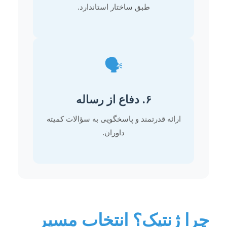
طبق ساختار استاندارد.
🗣️
۶. دفاع از رساله
ارائه قدرتمند و پاسخگویی به سؤالات کمیته
داوران.
چرا ژنتیک؟ انتخاب مسیر