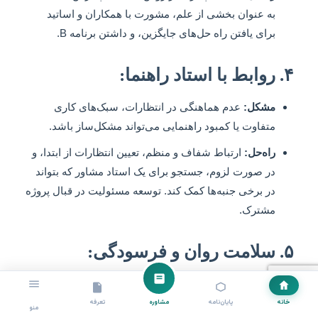
به عنوان بخشی از علم، مشورت با همکاران و اساتید
برای یافتن راه حل‌های جایگزین، و داشتن برنامه B.
۴. روابط با استاد راهنما:
مشکل:
عدم هماهنگی در انتظارات، سبک‌های کاری
متفاوت یا کمبود راهنمایی می‌تواند مشکل‌ساز باشد.
راه‌حل:
ارتباط شفاف و منظم، تعیین انتظارات از ابتدا، و
در صورت لزوم، جستجو برای یک استاد مشاور که بتواند
در برخی جنبه‌ها کمک کند. توسعه مسئولیت در قبال پروژه
مشترک.
۵. سلامت روان و فرسودگی:
مشکل:
استرس مزمن، اضطراب و افسردگی در
دانشجویان دکتری شایع است.
خانه
پایان‌نامه
مشاوره
تعرفه
منو