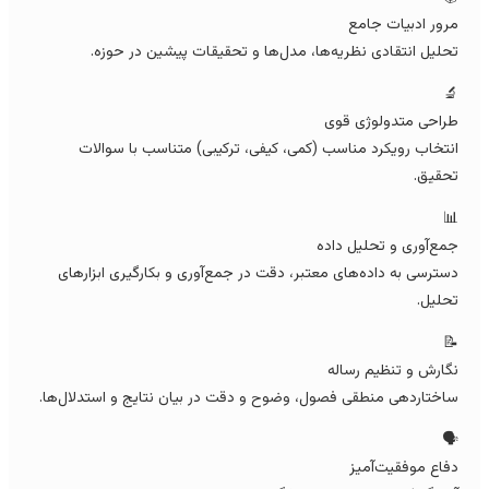
مرور ادبیات جام
تحلیل انتقادی نظریه‌ها، مدل‌ها و تحقیقات پیشین در حوزه

طراحی متدولوژی قو
انتخاب رویکرد مناسب (کمی، کیفی، ترکیبی) متناسب با سوالا
تحقیق

جمع‌آوری و تحلیل داد
دسترسی به داده‌های معتبر، دقت در جمع‌آوری و بکارگیری ابزارها
تحلیل

نگارش و تنظیم رسال
ساختاردهی منطقی فصول، وضوح و دقت در بیان نتایج و استدلال‌ها
🗣
دفاع موفقیت‌آمی