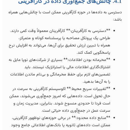
الش‌های جمع‌آوری داده در کارآفرینی
سترسی به داده‌ها در حوزه کارآفرینی ممکن است با چالش‌هایی همراه
اشد:
**دسترسی به کارآفرینان:** کارآفرینان معمولاً وقت کمی دارند.
طراحی یک پروتکل مصاحبه یا پرسشنامه کوتاه و متمرکز،
همراه با تبیین ارزش تحقیق برای آن‌ها، می‌تواند به افزایش نرخ
پاسخگویی کمک کند.
**محرمانه بودن اطلاعات:** بسیاری از شرکت‌های نوپا مایل به
اشتراک‌گذاری اطلاعات مالی یا استراتژیک نیستند. باید
تضمین‌های لازم برای حفظ محرمانگی و بی‌نام ماندن اطلاعات
را به آن‌ها بدهید.
**تغییرات سریع محیط:** اکوسیستم کارآفرینی به سرعت در
حال تحول است. داده‌هایی که امروز جمع‌آوری می‌شوند، ممکن
است فردا تا حدودی منسوخ شوند. بنابراین، مدیریت زمان و
سرعت عمل در جمع‌آوری داده حیاتی است.
**منابع داده محدود:** در برخی حوزه‌های نوظهور کارآفرینی،
ممکن است داده‌های ثانویه یا بانک‌های اطلاعاتی جامع وجود