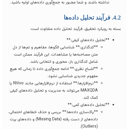
نداشته باشند و شما مجبور به جمع‌آوری داده‌های اولیه باشید.
 فرآیند تحلیل داده‌ها
سته به رویکرد تحقیق، فرآیند تحلیل داده متفاوت است:
**تحلیل داده‌های کیفی:**
**کدگذاری:** شناسایی الگوها، مفاهیم و تم‌ها از دل
متن مصاحبه‌ها یا مشاهدات. این فرآیند ممکن است
شامل کدگذاری باز، محوری و انتخابی باشد.
**اشباع نظری:** ادامه جمع‌آوری داده تا زمانی که هیچ
مفهوم جدیدی شناسایی نشود.
**نرم‌افزارها:** استفاده از نرم‌افزارهایی مانند NVivo یا
MAXQDA می‌تواند به مدیریت و تحلیل داده‌های کیفی
کمک کند.
**تحلیل داده‌های کمی:**
**پاک‌سازی داده‌ها:** بررسی و حذف خطاهای احتمالی،
داده‌های از دست رفته (Missing Data) و داده‌های پرت
(Outliers).