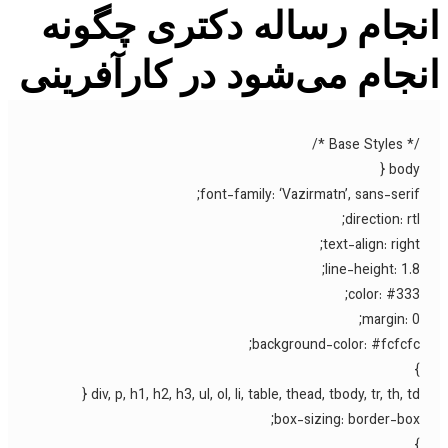
جام رساله دکتری چگونه
جام می‌شود در کارآفرینی
رآفرینی
/* Base Style
body 
font-family: ‘Vazirmatn’, sans-serif
direction: rtl
text-align: right
line-height: 1.8
color: #333
margin: 0
background-color: #fcfcfc
div, p, h1, h2, h3, ul, ol, li, table, thead, tbody, tr, th, td 
box-sizing: border-box