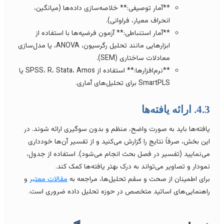
**آمار توصیفی:** خلاصه‌سازی داده‌ها (میانگین،
انحراف معیار، فراوانی).
**آمار استنباطی:** آزمون فرضیه‌ها با استفاده از
ابزارهایی مانند تحلیل رگرسیون، ANOVA، یا مدل‌سازی
معادلات ساختاری (SEM).
**نرم‌افزارها:** استفاده از SPSS، R، Stata، Amos یا
SmartPLS برای تحلیل‌های آماری.
. ارائه یافته‌ها
افته‌ها باید به صورت واضح، منظم و بدون سوگیری ارائه شوند. در
ین بخش، صرفاً نتایج را گزارش می‌کنید و از تفسیر آن‌ها خودداری
ی‌نمایید (تفسیر در فصل بحث انجام می‌شود). استفاده از جدول،
مودار و تصاویر می‌تواند به درک بهتر یافته‌ها کمک کند.
رای اطمینان از صحت و سقم تحلیل‌ها، مراجعه به
مقالات معتبر
و
اهنمایی‌های اساتید متخصص در حوزه تحلیل داده ضروری است.