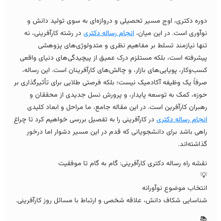
دوره دکتری، اوج مسیر تحصیلی و دروازه‌ای به سوی تولید دانش 
در رشته کارآفرینی، نه
انجام رساله دکتری
نوآوری است. در این میان
تنها نیازمند تسلط بر مفاهیم نظری و متدولوژی‌های پزوهش
پیشرفته است، بلکه مستلزم درک عمیق از پیچیدگی‌های دنیای واقع
کسب‌وکار، پویایی‌های بازار، و چالش‌های کارآفرینان است. این رساله
صرفاً یک وظیفه آکادمیک نیست؛ بلکه فرصتی طلایی برای تأثیرگذاری ب
حوزه، کمک به توسعه پایدار، و پرورش نسل جدیدی از محققان 
رهبران کارآفرین است. در این مقاله جامع، ما مراحل و ابعاد کلید
در کارآفرینی را به تفصیل بررسی خواهیم کرد تا چراغ
انجام رساله دکتر
راهی باشد برای دانشجویانی که قدم در این مسیر دشوار اما درخو
گذاشته‌اند
نقشه راه رساله دکتری کارآفرینی: گام به گام تا موفقی

انتخاب موضوع نوآوران
شناسایی شکاف دانش، علاقه شخصی و ارتباط با مسائل روز کارآفرینی
