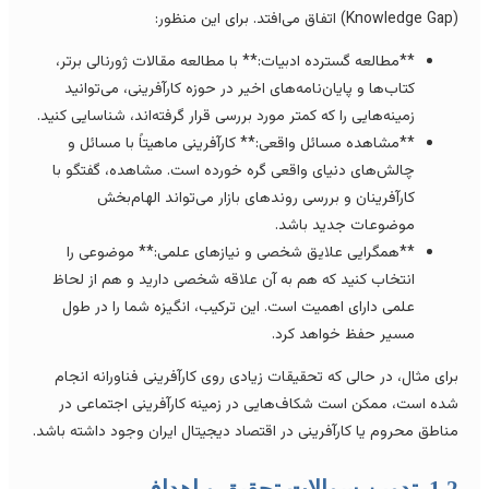
ین منظور:
**مطالعه گسترده ادبیات:** با مطالعه مقالات ژورنالی برتر،
کتاب‌ها و پایان‌نامه‌های اخیر در حوزه کارآفرینی، می‌توانید
زمینه‌هایی را که کمتر مورد بررسی قرار گرفته‌اند، شناسایی کنید.
**مشاهده مسائل واقعی:** کارآفرینی ماهیتاً با مسائل و
چالش‌های دنیای واقعی گره خورده است. مشاهده، گفتگو با
کارآفرینان و بررسی روندهای بازار می‌تواند الهام‌بخش
موضوعات جدید باشد.
**همگرایی علایق شخصی و نیازهای علمی:** موضوعی را
انتخاب کنید که هم به آن علاقه شخصی دارید و هم از لحاظ
علمی دارای اهمیت است. این ترکیب، انگیزه شما را در طول
مسیر حفظ خواهد کرد.
رای مثال، در حالی که تحقیقات زیادی روی کارآفرینی فناورانه انجام
ده است، ممکن است شکاف‌هایی در زمینه کارآفرینی اجتماعی در
ناطق محروم یا کارآفرینی در اقتصاد دیجیتال ایران وجود داشته باشد.
تدوین سوالات تحقیق و اهداف