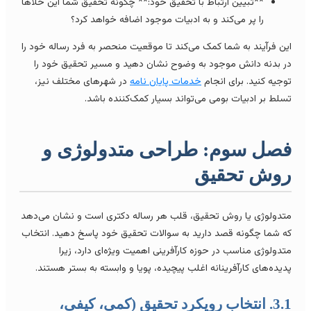
**تبیین ارتباط با تحقیق خود:** چگونه تحقیق شما این خلأها
را پر می‌کند و به ادبیات موجود اضافه خواهد کرد؟
ین فرآیند به شما کمک می‌کند تا موقعیت منحصر به فرد رساله خود را
ر بدنه دانش موجود به وضوح نشان دهید و مسیر تحقیق خود را
وجیه کنید. برای انجام
خدمات پایان نامه
در شهرهای مختلف نیز،
سلط بر ادبیات بومی می‌تواند بسیار کمک‌کننده باشد.
صل سوم: طراحی متدولوژی و
وش تحقیق
تدولوژی یا روش تحقیق، قلب هر رساله دکتری است و نشان می‌دهد
ه شما چگونه قصد دارید به سوالات تحقیق خود پاسخ دهید. انتخاب
تدولوژی مناسب در حوزه کارآفرینی اهمیت ویژه‌ای دارد، زیرا
دیده‌های کارآفرینانه اغلب پیچیده، پویا و وابسته به بستر هستند.
3.1. انتخاب رویکرد تحقیق (کمی، کیفی،