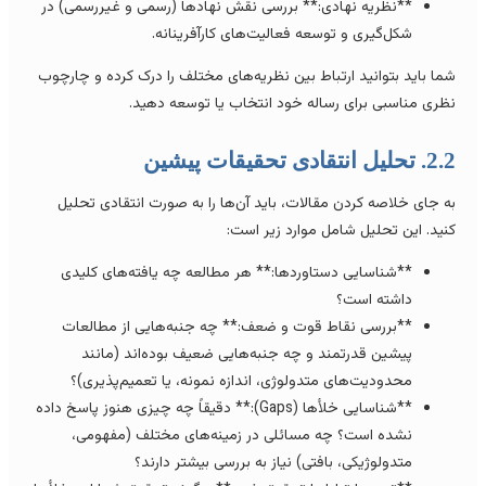
**نظریه نهادی:** بررسی نقش نهادها (رسمی و غیررسمی) در
شکل‌گیری و توسعه فعالیت‌های کارآفرینانه.
ما باید بتوانید ارتباط بین نظریه‌های مختلف را درک کرده و چارچوب
ظری مناسبی برای رساله خود انتخاب یا توسعه دهید.
تحلیل انتقادی تحقیقات پیشین
ه جای خلاصه کردن مقالات، باید آن‌ها را به صورت انتقادی تحلیل
نید. این تحلیل شامل موارد زیر است:
**شناسایی دستاوردها:** هر مطالعه چه یافته‌های کلیدی
داشته است؟
**بررسی نقاط قوت و ضعف:** چه جنبه‌هایی از مطالعات
پیشین قدرتمند و چه جنبه‌هایی ضعیف بوده‌اند (مانند
محدودیت‌های متدولوژی، اندازه نمونه، یا تعمیم‌پذیری)؟
**شناسایی خلأها (Gaps):** دقیقاً چه چیزی هنوز پاسخ داده
نشده است؟ چه مسائلی در زمینه‌های مختلف (مفهومی،
متدولوژیکی، بافتی) نیاز به بررسی بیشتر دارند؟