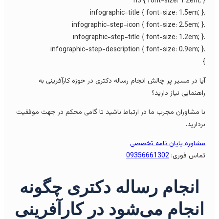
h3 { font-size: 1.2em; 
یا در مسیر پر چالش انجام رساله دکتری در حوزه کارآفرینی به
اهنمایی نیاز دارید؟
ا مشاوران مجرب ما در ارتباط باشید تا گامی محکم در جهت موفقیت
ردارید.
شاوره پایان نامه تخصصی
ماس فوری:
09356661302
انجام رساله دکتری چگونه
نجام می‌شود در کارآفرینی