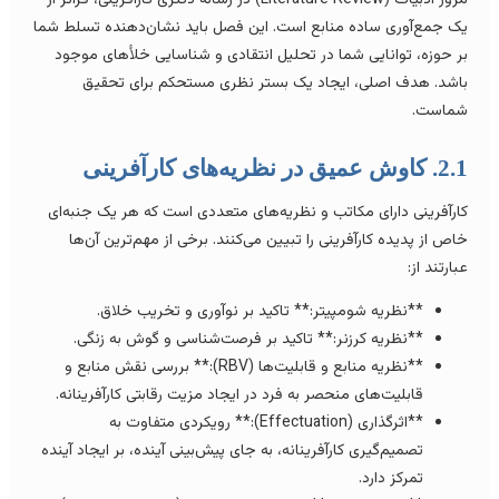
ک جمع‌آوری ساده منابع است. این فصل باید نشان‌دهنده تسلط شما
ر حوزه، توانایی شما در تحلیل انتقادی و شناسایی خلأهای موجود
اشد. هدف اصلی، ایجاد یک بستر نظری مستحکم برای تحقیق
ماست.
اوش عمیق در نظریه‌های کارآفرینی
ارآفرینی دارای مکاتب و نظریه‌های متعددی است که هر یک جنبه‌ای
اص از پدیده کارآفرینی را تبیین می‌کنند. برخی از مهم‌ترین آن‌ها
بارتند از:
**نظریه شومپیتر:** تاکید بر نوآوری و تخریب خلاق.
**نظریه کرزنر:** تاکید بر فرصت‌شناسی و گوش به زنگی.
**نظریه منابع و قابلیت‌ها (RBV):** بررسی نقش منابع و
قابلیت‌های منحصر به فرد در ایجاد مزیت رقابتی کارآفرینانه.
**اثرگذاری (Effectuation):** رویکردی متفاوت به
تصمیم‌گیری کارآفرینانه، به جای پیش‌بینی آینده، بر ایجاد آینده
تمرکز دارد.