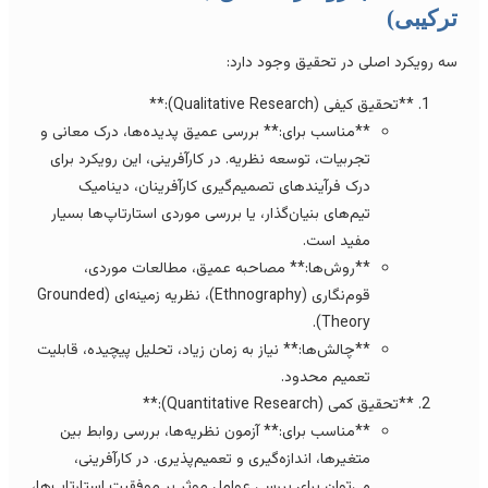
رکیبی)
ه رویکرد اصلی در تحقیق وجود دارد:
**تحقیق کیفی (Qualitative Research):**
**مناسب برای:** بررسی عمیق پدیده‌ها، درک معانی و
تجربیات، توسعه نظریه. در کارآفرینی، این رویکرد برای
درک فرآیندهای تصمیم‌گیری کارآفرینان، دینامیک
تیم‌های بنیان‌گذار، یا بررسی موردی استارتاپ‌ها بسیار
مفید است.
**روش‌ها:** مصاحبه عمیق، مطالعات موردی،
قوم‌نگاری (Ethnography)، نظریه زمینه‌ای (Grounded
Theory).
**چالش‌ها:** نیاز به زمان زیاد، تحلیل پیچیده، قابلیت
تعمیم محدود.
**تحقیق کمی (Quantitative Research):**
**مناسب برای:** آزمون نظریه‌ها، بررسی روابط بین
متغیرها، اندازه‌گیری و تعمیم‌پذیری. در کارآفرینی،
می‌توان برای بررسی عوامل موثر بر موفقیت استارتاپ‌ها،