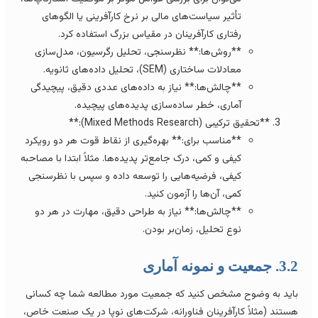
تأثیر سیاست‌های مالی بر نرخ کارآفرینی یا الگوهای
رفتاری کارآفرینان در مقیاس بزرگ استفاده کرد.
**روش‌ها:** نظرسنجی، تحلیل رگرسیون، مدل‌سازی
معادلات ساختاری (SEM)، تحلیل داده‌های ثانویه.
**چالش‌ها:** نیاز به داده‌های عددی دقیق، پیچیدگی
آماری، خطر ساده‌سازی پدیده‌های پیچیده.
**تحقیق ترکیبی (Mixed Methods Research):**
**مناسب برای:** بهره‌گیری از نقاط قوت هر دو رویکرد
کیفی و کمی، درک جامع‌تر پدیده‌ها. مثلاً ابتدا با مصاحبه
کیفی، فرضیه‌هایی را توسعه داده و سپس با نظرسنجی
کمی، آن‌ها را آزمون کنید.
**چالش‌ها:** نیاز به طراحی دقیق، مهارت در هر دو
نوع تحلیل، زمان‌بر بودن.
 جمعیت و نمونه آماری
اید به وضوح مشخص کنید که جمعیت مورد مطالعه شما چه کسانی
ستند (مثلاً کارآفرینان فناورانه، شرکت‌های نوپا در یک صنعت خاص،