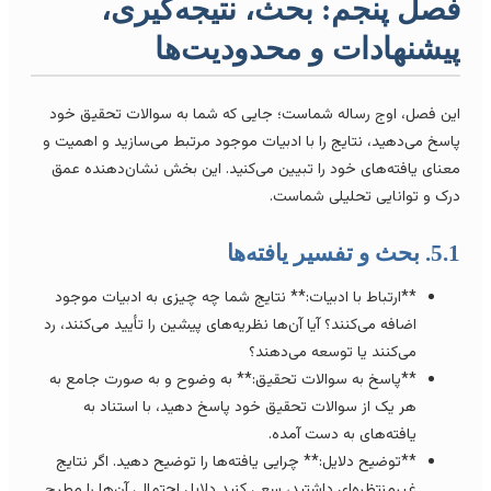
صل پنجم: بحث، نتیجه‌گیری،
یشنهادات و محدودیت‌ها
ین فصل، اوج رساله شماست؛ جایی که شما به سوالات تحقیق خود
اسخ می‌دهید، نتایج را با ادبیات موجود مرتبط می‌سازید و اهمیت و
عنای یافته‌های خود را تبیین می‌کنید. این بخش نشان‌دهنده عمق
رک و توانایی تحلیلی شماست.
 بحث و تفسیر یافته‌ها
**ارتباط با ادبیات:** نتایج شما چه چیزی به ادبیات موجود
اضافه می‌کنند؟ آیا آن‌ها نظریه‌های پیشین را تأیید می‌کنند، رد
می‌کنند یا توسعه می‌دهند؟
**پاسخ به سوالات تحقیق:** به وضوح و به صورت جامع به
هر یک از سوالات تحقیق خود پاسخ دهید، با استناد به
یافته‌های به دست آمده.
**توضیح دلایل:** چرایی یافته‌ها را توضیح دهید. اگر نتایج
غیرمنتظره‌ای داشتید، سعی کنید دلایل احتمالی آن‌ها را مطرح