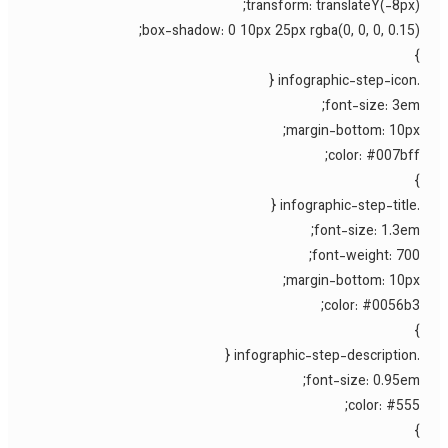
transform: translateY(-8px)
box-shadow: 0 10px 25px rgba(0, 0, 0, 0.15)
font-size: 3em
margin-bottom: 10px
color: #007bff
font-size: 1.3em
font-weight: 700
margin-bottom: 10px
color: #0056b3
font-size: 0.95em
color: #555