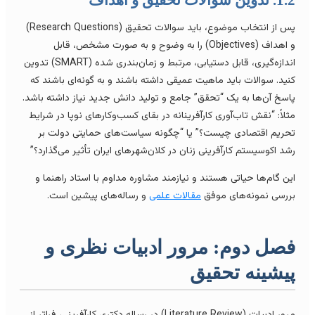
پس از انتخاب موضوع، باید سوالات تحقیق (Research Questions)
و اهداف (Objectives) را به وضوح و به صورت مشخص، قابل
اندازه‌گیری، قابل دستیابی، مرتبط و زمان‌بندری شده (SMART) تدوین
نید. سوالات باید ماهیت عمیقی داشته باشند و به گونه‌ای باشند که
اسخ آن‌ها به یک “تحقق” جامع و تولید دانش جدید نیاز داشته باشد.
ثلاً: “نقش تاب‌آوری کارآفرینانه در بقای کسب‌وکارهای نوپا در شرایط
حریم اقتصادی چیست؟” یا “چگونه سیاست‌های حمایتی دولت بر
شد اکوسیستم کارآفرینی زنان در کلان‌شهرهای ایران تأثیر می‌گذارد؟”
ین گام‌ها حیاتی هستند و نیازمند مشاوره مداوم با استاد راهنما و
ررسی نمونه‌های موفق
مقالات علمی
و رساله‌های پیشین است.
صل دوم: مرور ادبیات نظری و
یشینه تحقیق
مرور ادبیات (Literature Review) در رساله دکتری کارآفرینی، فراتر از