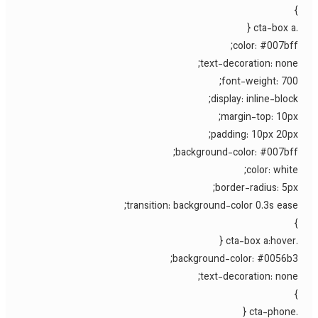
color: #007bff
text-decoration: none
font-weight: 700
display: inline-block
margin-top: 10px
padding: 10px 20px
background-color: #007bff
color: white
border-radius: 5px
transition: background-color 0.3s ease
background-color: #0056b3
text-decoration: none